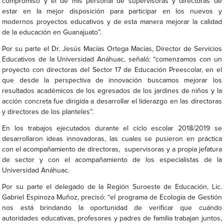
compromiso y el de mis personal de supervisoras y directoras de
estar en la mejor disposición para participar en los nuevos y
modernos proyectos educativos y de esta manera mejorar la calidad
de la educación en Guanajuato”.
Por su parte el Dr. Jesús Macías Ortega Macías, Director de Servicios
Educativos de la Universidad Anáhuac, señaló: “comenzamos con un
proyecto con directoras del Sector 17 de Educación Preescolar, en el
que desde la perspectiva de innovación buscamos mejorar los
resultados académicos de los egresados de los jardines de niños y la
acción concreta fue dirigida a desarrollar el liderazgo en las directoras
y directores de los planteles”.
En los trabajos ejecutados durante el ciclo escolar 2018/2019 se
desarrollaron ideas innovadoras, las cuales se pusieron en práctica
con el acompañamiento de directoras, supervisoras y a propia jefatura
de sector y con el acompañamiento de los especialistas de la
Universidad Anáhuac.
Por su parte el delegado de la Región Suroeste de Educación, Lic.
Gabriel Espinoza Muñoz, precisó: “el programa de Ecología de Gestión
nos está brindando la oportunidad de verificar que cuándo
autoridades educativas, profesores y padres de familia trabajan juntos,