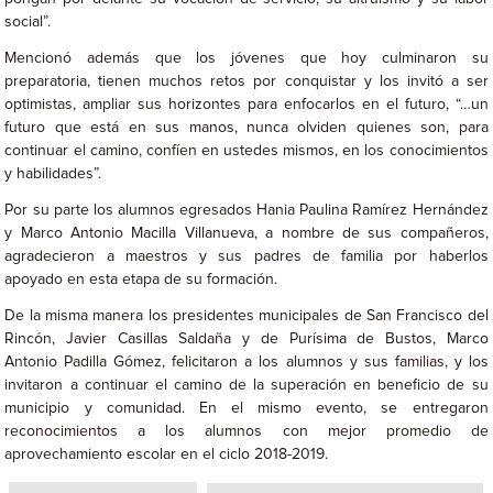
social”.
Mencionó además que los jóvenes que hoy culminaron su
preparatoria, tienen muchos retos por conquistar y los invitó a ser
optimistas, ampliar sus horizontes para enfocarlos en el futuro, “…un
futuro que está en sus manos, nunca olviden quienes son, para
continuar el camino, confíen en ustedes mismos, en los conocimientos
y habilidades”.
Por su parte los alumnos egresados Hania Paulina Ramírez Hernández
y Marco Antonio Macilla Villanueva, a nombre de sus compañeros,
agradecieron a maestros y sus padres de familia por haberlos
apoyado en esta etapa de su formación.
De la misma manera los presidentes municipales de San Francisco del
Rincón, Javier Casillas Saldaña y de Purísima de Bustos, Marco
Antonio Padilla Gómez, felicitaron a los alumnos y sus familias, y los
invitaron a continuar el camino de la superación en beneficio de su
municipio y comunidad. En el mismo evento, se entregaron
reconocimientos a los alumnos con mejor promedio de
aprovechamiento escolar en el ciclo 2018-2019.