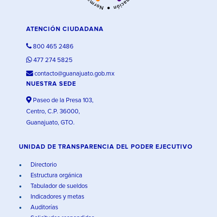
ATENCIÓN CIUDADANA
800 465 2486
477 274 5825
contacto@guanajuato.gob.mx
NUESTRA SEDE
Paseo de la Presa 103,
Centro, C.P. 36000,
Guanajuato, GTO.
UNIDAD DE TRANSPARENCIA DEL PODER EJECUTIVO
Directorio
Estructura orgánica
Tabulador de sueldos
Indicadores y metas
Auditorías