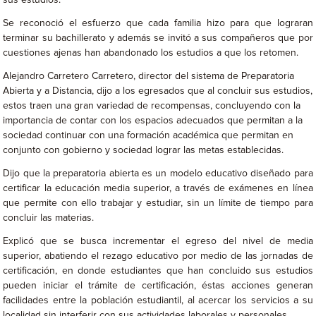
Se reconoció el esfuerzo que cada familia hizo para que lograran
terminar su bachillerato y además se invitó a sus compañeros que por
cuestiones ajenas han abandonado los estudios a que los retomen.
Alejandro Carretero Carretero, director del sistema de Preparatoria
Abierta y a Distancia, dijo a los egresados que al concluir sus estudios,
estos traen una gran variedad de recompensas, concluyendo con la
importancia de contar con los espacios adecuados que permitan a la
sociedad continuar con una formación académica que permitan en
conjunto con gobierno y sociedad lograr las metas establecidas.
Dijo que la preparatoria abierta es un modelo educativo diseñado para
certificar la educación media superior, a través de exámenes en línea
que permite con ello trabajar y estudiar, sin un límite de tiempo para
concluir las materias.
Explicó que se busca incrementar el egreso del nivel de media
superior, abatiendo el rezago educativo por medio de las jornadas de
certificación, en donde estudiantes que han concluido sus estudios
pueden iniciar el trámite de certificación, éstas acciones generan
facilidades entre la población estudiantil, al acercar los servicios a su
localidad sin interferir con sus actividades laborales y personales.