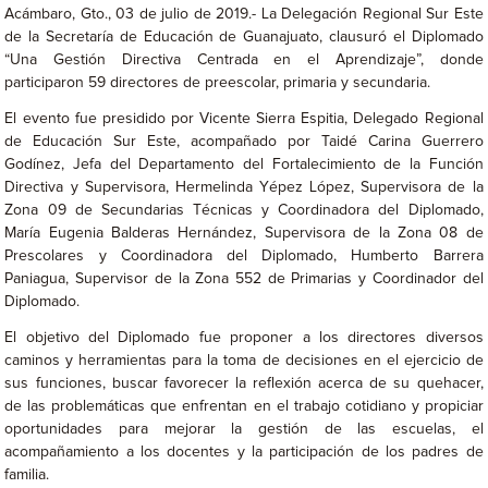
Acámbaro, Gto., 03 de julio de 2019.- La Delegación Regional Sur Este
de la Secretaría de Educación de Guanajuato, clausuró el Diplomado
“Una Gestión Directiva Centrada en el Aprendizaje”, donde
participaron 59 directores de preescolar, primaria y secundaria.
El evento fue presidido por Vicente Sierra Espitia, Delegado Regional
de Educación Sur Este, acompañado por Taidé Carina Guerrero
Godínez, Jefa del Departamento del Fortalecimiento de la Función
Directiva y Supervisora, Hermelinda Yépez López, Supervisora de la
Zona 09 de Secundarias Técnicas y Coordinadora del Diplomado,
María Eugenia Balderas Hernández, Supervisora de la Zona 08 de
Prescolares y Coordinadora del Diplomado, Humberto Barrera
Paniagua, Supervisor de la Zona 552 de Primarias y Coordinador del
Diplomado.
El objetivo del Diplomado fue proponer a los directores diversos
caminos y herramientas para la toma de decisiones en el ejercicio de
sus funciones, buscar favorecer la reflexión acerca de su quehacer,
de las problemáticas que enfrentan en el trabajo cotidiano y propiciar
oportunidades para mejorar la gestión de las escuelas, el
acompañamiento a los docentes y la participación de los padres de
familia.