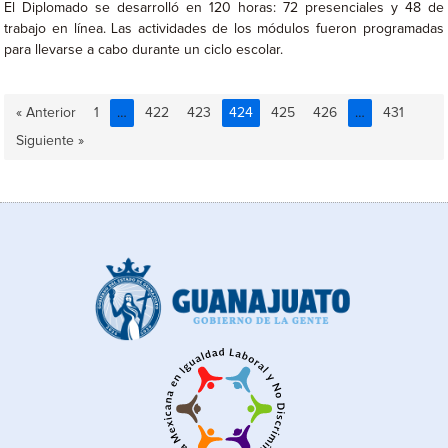
El Diplomado se desarrolló en 120 horas: 72 presenciales y 48 de
trabajo en línea. Las actividades de los módulos fueron programadas
para llevarse a cabo durante un ciclo escolar.
« Anterior
1
…
422
423
424
425
426
…
431
Siguiente »