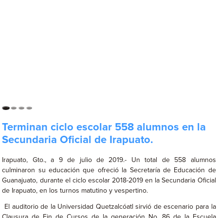
Terminan ciclo escolar 558 alumnos en la
Secundaria Oficial de Irapuato.
Irapuato, Gto., a 9 de julio de 2019.- Un total de 558 alumnos
culminaron su educación que ofreció la Secretaría de Educación de
Guanajuato, durante el ciclo escolar 2018-2019 en la Secundaria Oficial
de Irapuato, en los turnos matutino y vespertino.
El auditorio de la Universidad Quetzalcóatl sirvió de escenario para la
Clausura de Fin de Cursos de la generación No. 86 de la Escuela