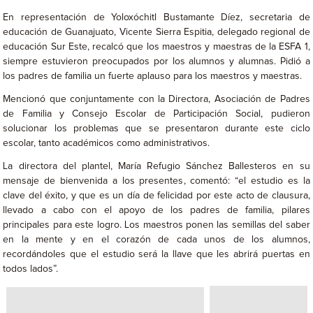
En representación de Yoloxóchitl Bustamante Díez, secretaria de
educación de Guanajuato, Vicente Sierra Espitia, delegado regional de
educación Sur Este, recalcó que los maestros y maestras de la ESFA 1,
siempre estuvieron preocupados por los alumnos y alumnas. Pidió a
los padres de familia un fuerte aplauso para los maestros y maestras.
Mencionó que conjuntamente con la Directora, Asociación de Padres
de Familia y Consejo Escolar de Participación Social, pudieron
solucionar los problemas que se presentaron durante este ciclo
escolar, tanto académicos como administrativos.
La directora del plantel, María Refugio Sánchez Ballesteros en su
mensaje de bienvenida a los presentes, comentó: “el estudio es la
clave del éxito, y que es un día de felicidad por este acto de clausura,
llevado a cabo con el apoyo de los padres de familia, pilares
principales para este logro. Los maestros ponen las semillas del saber
en la mente y en el corazón de cada unos de los alumnos,
recordándoles que el estudio será la llave que les abrirá puertas en
todos lados”.