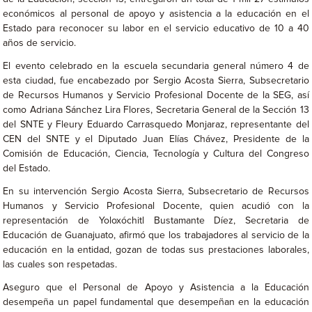
económicos al personal de apoyo y asistencia a la educación en el
Estado para reconocer su labor en el servicio educativo de 10 a 40
años de servicio.
El evento celebrado en la escuela secundaria general número 4 de
esta ciudad, fue encabezado por Sergio Acosta Sierra, Subsecretario
de Recursos Humanos y Servicio Profesional Docente de la SEG, así
como Adriana Sánchez Lira Flores, Secretaria General de la Sección 13
del SNTE y Fleury Eduardo Carrasquedo Monjaraz, representante del
CEN del SNTE y el Diputado Juan Elías Chávez, Presidente de la
Comisión de Educación, Ciencia, Tecnología y Cultura del Congreso
del Estado.
En su intervención Sergio Acosta Sierra, Subsecretario de Recursos
Humanos y Servicio Profesional Docente, quien acudió con la
representación de Yoloxóchitl Bustamante Díez, Secretaria de
Educación de Guanajuato, afirmó que los trabajadores al servicio de la
educación en la entidad, gozan de todas sus prestaciones laborales,
las cuales son respetadas.
Aseguro que el Personal de Apoyo y Asistencia a la Educación
desempeña un papel fundamental que desempeñan en la educación