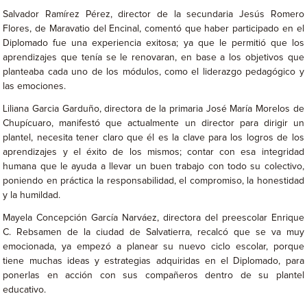
Salvador Ramírez Pérez, director de la secundaria Jesús Romero
Flores, de Maravatio del Encinal, comentó que haber participado en el
Diplomado fue una experiencia exitosa; ya que le permitió que los
aprendizajes que tenía se le renovaran, en base a los objetivos que
planteaba cada uno de los módulos, como el liderazgo pedagógico y
las emociones.
Liliana Garcia Garduño, directora de la primaria José María Morelos de
Chupícuaro, manifestó que actualmente un director para dirigir un
plantel, necesita tener claro que él es la clave para los logros de los
aprendizajes y el éxito de los mismos; contar con esa integridad
humana que le ayuda a llevar un buen trabajo con todo su colectivo,
poniendo en práctica la responsabilidad, el compromiso, la honestidad
y la humildad.
Mayela Concepción García Narváez, directora del preescolar Enrique
C. Rebsamen de la ciudad de Salvatierra, recalcó que se va muy
emocionada, ya empezó a planear su nuevo ciclo escolar, porque
tiene muchas ideas y estrategias adquiridas en el Diplomado, para
ponerlas en acción con sus compañeros dentro de su plantel
educativo.