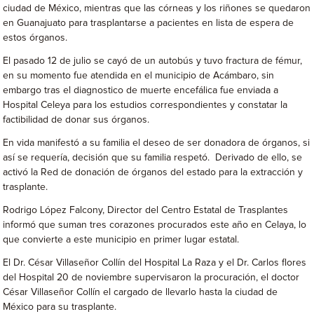
ciudad de México, mientras que las córneas y los riñones se quedaron
en Guanajuato para trasplantarse a pacientes en lista de espera de
estos órganos.
El pasado 12 de julio se cayó de un autobús y tuvo fractura de fémur,
en su momento fue atendida en el municipio de Acámbaro, sin
embargo tras el diagnostico de muerte encefálica fue enviada a
Hospital Celeya para los estudios correspondientes y constatar la
factibilidad de donar sus órganos.
En vida manifestó a su familia el deseo de ser donadora de órganos, si
así se requería, decisión que su familia respetó. Derivado de ello, se
activó la Red de donación de órganos del estado para la extracción y
trasplante.
Rodrigo López Falcony, Director del Centro Estatal de Trasplantes
informó que suman tres corazones procurados este año en Celaya, lo
que convierte a este municipio en primer lugar estatal.
El Dr. César Villaseñor Collín del Hospital La Raza y el Dr. Carlos flores
del Hospital 20 de noviembre supervisaron la procuración, el doctor
César Villaseñor Collín el cargado de llevarlo hasta la ciudad de
México para su trasplante.