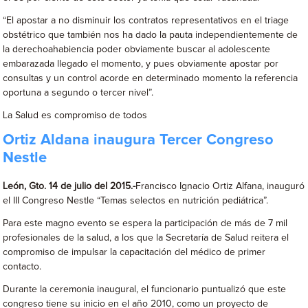
“El apostar a no disminuir los contratos representativos en el triage
obstétrico que también nos ha dado la pauta independientemente de
la derechoahabiencia poder obviamente buscar al adolescente
embarazada llegado el momento, y pues obviamente apostar por
consultas y un control acorde en determinado momento la referencia
oportuna a segundo o tercer nivel”.
La Salud es compromiso de todos
Ortiz Aldana inaugura Tercer Congreso
Nestle
León, Gto. 14 de julio del 2015.-
Francisco Ignacio Ortiz Alfana, inauguró
el III Congreso Nestle “Temas selectos en nutrición pediátrica”.
Para este magno evento se espera la participación de más de 7 mil
profesionales de la salud, a los que la Secretaría de Salud reitera el
compromiso de impulsar la capacitación del médico de primer
contacto.
Durante la ceremonia inaugural, el funcionario puntualizó que este
congreso tiene su inicio en el año 2010, como un proyecto de