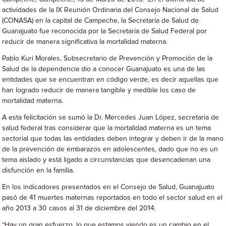
actividades de la IX Reunión Ordinaria del Consejo Nacional de Salud
(CONASA) en la capital de Campeche, la Secretaría de Salud de
Guanajuato fue reconocida por la Secretaría de Salud Federal por
reducir de manera significativa la mortalidad materna.
Pablo Kuri Morales, Subsecretario de Prevención y Promoción de la
Salud de la dependencia dio a conocer Guanajuato es una de las
entidades que se encuentran en código verde, es decir aquellas que
han logrado reducir de manera tangible y medible los caso de
mortalidad materna.
A esta felicitación se sumó la Dr. Mercedes Juan López, secretaria de
salud federal tras considerar que la mortalidad materna es un tema
sectorial que todas las entidades deben integrar y deben ir de la mano
de la prevención de embarazos en adolescentes, dado que no es un
tema aislado y está ligado a circunstancias que desencadenan una
disfunción en la familia.
En los indicadores presentados en el Consejo de Salud, Guanajuato
pasó de 41 muertes maternas reportados en todo el sector salud en el
año 2013 a 30 casos al 31 de diciembre del 2014.
“Hay un gran esfuerzo, lo que estamos viendo es un cambio en el