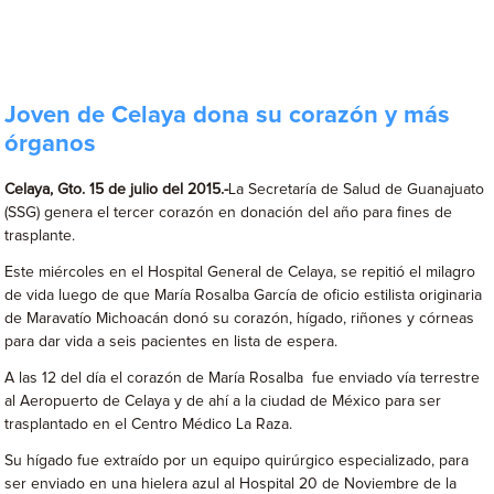
Joven de Celaya dona su corazón y más
órganos
Celaya, Gto. 15 de julio del 2015.-
La Secretaría de Salud de Guanajuato
(SSG) genera el tercer corazón en donación del año para fines de
trasplante.
Este miércoles en el Hospital General de Celaya, se repitió el milagro
de vida luego de que María Rosalba García de oficio estilista originaria
de Maravatío Michoacán donó su corazón, hígado, riñones y córneas
para dar vida a seis pacientes en lista de espera.
A las 12 del día el corazón de María Rosalba fue enviado vía terrestre
al Aeropuerto de Celaya y de ahí a la ciudad de México para ser
trasplantado en el Centro Médico La Raza.
Su hígado fue extraído por un equipo quirúrgico especializado, para
ser enviado en una hielera azul al Hospital 20 de Noviembre de la