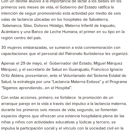
Con un desfile alusivo a la importancia de lactar a los bebés en los
primeros seis meses de vida, el Gobierno del Estado ratifica la
intención de seguir promoviendo esta actividad por medio de seis
salas de lactancia ubicadas en los hospitales de Salvatierra,
Salamanca, Silao, Dolores Hidalgo, Materno Infantil de Irapuato,
Acámbaro y una Banco de Leche Humana, el primer en su tipo en la
región centro del país.
30 mujeres embarazadas, se sumaron a esta conmemoración con
capacitaciones que el personal del Patronato Iturbidense les organizó.
Apenas el 29 de mayo, el Gobernador del Estado, Miguel Márquez
Márquez, y el secretario de Salud en Guanajuato, Francisco Ignacio
Ortiz Aldana, presentaron, ante el Voluntariado del Sistema Estatal de
Salud, la estrategia por una “Lactancia Materna Exitosa” y el Programa
“Sigamos aprendiendo…en el Hospital”.
Con estas acciones, primero, se fortalece la promoción de un
arranque parejo en la vida a través del impulso a la lactancia materna,
durante los primeros seis meses de vida; segundo, se fomentan
espacios dignos que ofrezcan una estancia hospitalaria plena de las
niñas y niños con actividades educativas y lúdicas y tercero, se
impulsa la participación social y el vínculo con la sociedad civil en la