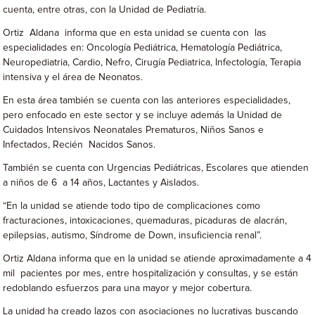
cuenta, entre otras, con la Unidad de Pediatría.
Ortiz Aldana informa que en esta unidad se cuenta con las
especialidades en: Oncología Pediátrica, Hematología Pediátrica,
Neuropediatria, Cardio, Nefro, Cirugía Pediatrica, Infectología, Terapia
intensiva y el área de Neonatos.
En esta área también se cuenta con las anteriores especialidades,
pero enfocado en este sector y se incluye además la Unidad de
Cuidados Intensivos Neonatales Prematuros, Niños Sanos e
Infectados, Recién Nacidos Sanos.
También se cuenta con Urgencias Pediátricas, Escolares que atienden
a niños de 6 a 14 años, Lactantes y Aislados.
“En la unidad se atiende todo tipo de complicaciones como
fracturaciones, intoxicaciones, quemaduras, picaduras de alacrán,
epilepsias, autismo, Síndrome de Down, insuficiencia renal”.
Ortiz Aldana informa que en la unidad se atiende aproximadamente a 4
mil pacientes por mes, entre hospitalización y consultas, y se están
redoblando esfuerzos para una mayor y mejor cobertura.
La unidad ha creado lazos con asociaciones no lucrativas buscando