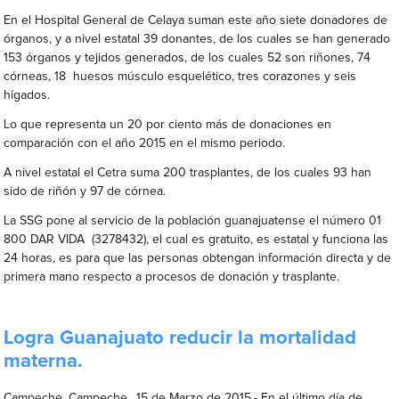
En el Hospital General de Celaya suman este año siete donadores de
órganos, y a nivel estatal 39 donantes, de los cuales se han generado
153 órganos y tejidos generados, de los cuales 52 son riñones, 74
córneas, 18 huesos músculo esquelético, tres corazones y seis
hígados.
Lo que representa un 20 por ciento más de donaciones en
comparación con el año 2015 en el mismo periodo.
A nivel estatal el Cetra suma 200 trasplantes, de los cuales 93 han
sido de riñón y 97 de córnea.
La SSG pone al servicio de la población guanajuatense el número 01
800 DAR VIDA (3278432), el cual es gratuito, es estatal y funciona las
24 horas, es para que las personas obtengan información directa y de
primera mano respecto a procesos de donación y trasplante.
Logra Guanajuato reducir la mortalidad
materna.
Campeche, Campeche., 15 de Marzo de 2015.- En el último día de