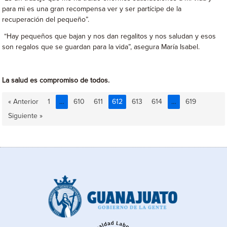
para mi es una gran recompensa ver y ser partícipe de la
recuperación del pequeño”.
“Hay pequeños que bajan y nos dan regalitos y nos saludan y esos
son regalos que se guardan para la vida”, asegura María Isabel.
La salud es compromiso de todos.
« Anterior
1
…
610
611
612
613
614
…
619
Siguiente »