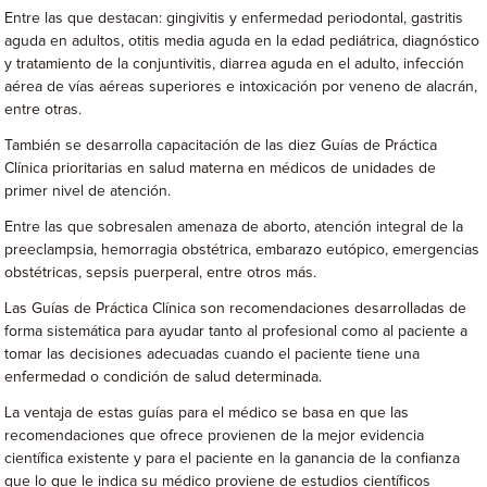
Entre las que destacan: gingivitis y enfermedad periodontal, gastritis
aguda en adultos, otitis media aguda en la edad pediátrica, diagnóstico
y tratamiento de la conjuntivitis, diarrea aguda en el adulto, infección
aérea de vías aéreas superiores e intoxicación por veneno de alacrán,
entre otras.
También se desarrolla capacitación de las diez Guías de Práctica
Clínica prioritarias en salud materna en médicos de unidades de
primer nivel de atención.
Entre las que sobresalen amenaza de aborto, atención integral de la
preeclampsia, hemorragia obstétrica, embarazo eutópico, emergencias
obstétricas, sepsis puerperal, entre otros más.
Las Guías de Práctica Clínica son recomendaciones desarrolladas de
forma sistemática para ayudar tanto al profesional como al paciente a
tomar las decisiones adecuadas cuando el paciente tiene una
enfermedad o condición de salud determinada.
La ventaja de estas guías para el médico se basa en que las
recomendaciones que ofrece provienen de la mejor evidencia
científica existente y para el paciente en la ganancia de la confianza
que lo que le indica su médico proviene de estudios científicos