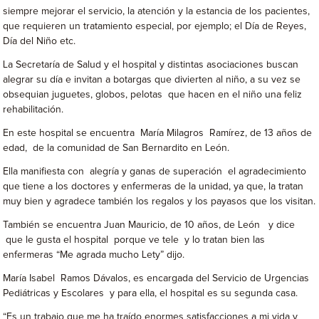
siempre mejorar el servicio, la atención y la estancia de los pacientes,
que requieren un tratamiento especial, por ejemplo; el Día de Reyes,
Día del Niño etc.
La Secretaría de Salud y el hospital y distintas asociaciones buscan
alegrar su día e invitan a botargas que divierten al niño, a su vez se
obsequian juguetes, globos, pelotas que hacen en el niño una feliz
rehabilitación.
En este hospital se encuentra María Milagros Ramírez, de 13 años de
edad, de la comunidad de San Bernardito en León.
Ella manifiesta con alegría y ganas de superación el agradecimiento
que tiene a los doctores y enfermeras de la unidad, ya que, la tratan
muy bien y agradece también los regalos y los payasos que los visitan.
También se encuentra Juan Mauricio, de 10 años, de León y dice
que le gusta el hospital porque ve tele y lo tratan bien las
enfermeras “Me agrada mucho Lety” dijo.
María Isabel Ramos Dávalos, es encargada del Servicio de Urgencias
Pediátricas y Escolares y para ella, el hospital es su segunda casa.
“Es un trabajo que me ha traído enormes satisfacciones a mi vida y