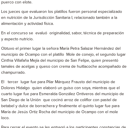
puerco con elote.
Los jueces que evaluaron los platillos fueron personal especializado
en nutrición de la Jurisdicción Sanitaria I, relacionado también a la
alimentación y actividad física.
En el concurso se evaluó originalidad, sabor, técnica de preparación
y aspecto nutricio.
Obtuvo el primer lugar la señora María Petra Salazar Hernández del
municipio de Ocampo con el platillo Mole de conejo, el segundo lugar
Cinthia Villafaña Mejía del municipio de San Felipe, quien presentó
tamales de acelgas y queso con crema de huitlacoche acompañado de
champurrado.
El tercer lugar fue para Pilar Márquez Frausto del municipio de
Dolores Hidalgo quien elaboró un guiso con soya, mientras que el
cuarto lugar fue para Esmeralda González Ontiveros del municipio de
San Diego de la Unión que cocinó arroz de coliflor con pastel de
betabel y dulce de borrachera y finalmente el quinto lugar fue para
María de Jesús Ortiz Rocha del municipio de Ocampo con el mole
loco.
Para cerrar el evento se les entregó a los participantes constancias de