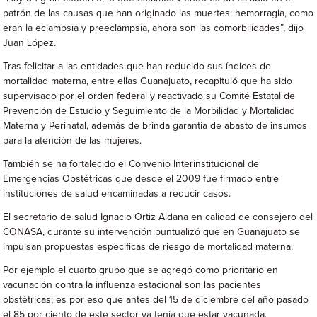
patrón de las causas que han originado las muertes: hemorragia, como
eran la eclampsia y preeclampsia, ahora son las comorbilidades”, dijo
Juan López.
Tras felicitar a las entidades que han reducido sus índices de
mortalidad materna, entre ellas Guanajuato, recapituló que ha sido
supervisado por el orden federal y reactivado su Comité Estatal de
Prevención de Estudio y Seguimiento de la Morbilidad y Mortalidad
Materna y Perinatal, además de brinda garantía de abasto de insumos
para la atención de las mujeres.
También se ha fortalecido el Convenio Interinstitucional de
Emergencias Obstétricas que desde el 2009 fue firmado entre
instituciones de salud encaminadas a reducir casos.
El secretario de salud Ignacio Ortiz Aldana en calidad de consejero del
CONASA, durante su intervención puntualizó que en Guanajuato se
impulsan propuestas específicas de riesgo de mortalidad materna.
Por ejemplo el cuarto grupo que se agregó como prioritario en
vacunación contra la influenza estacional son las pacientes
obstétricas; es por eso que antes del 15 de diciembre del año pasado
el 85 por ciento de este sector ya tenía que estar vacunada.