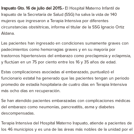
Irapuato Gto. 16 de julio del 2015.-
El Hospital Materno Infantil de
Irapuato de la Secretaría de Salud (SSG) ha salva la vida de 140
mujeres que ingresaron a Terapia Intensiva por diferentes
circunstancias obstétricas, informa el titular de la SSG Ignacio Ortiz
Aldana.
Las pacientes han ingresado en condiciones sumamente graves con
padecimientos como hemorragias graves y en su mayoría por
trastornos hipertensivos del embarazo como preclapmsia y eclapmsia,
y fluctúan en un 75 por ciento entre los 16 y 35 años de edad.
Estas complicaciones asociadas al embarazado, puntualizó el
funcionario estatal ha generado que las pacientes tengan un periodo
promedio de estadía hospitalaria de cuatro días en Terapia Intensiva
más ocho días en recuperación.
Se han atendido pacientes embarazadas con complicaciones médicas
del embarazo como neumonías, pancreatitis, asma y diabetes
descompensadas.
Terapia Intensiva del Hospital Materno Irapuato, atiende a pacientes de
los 46 municipios y es una de las áreas más nobles de la unidad por el