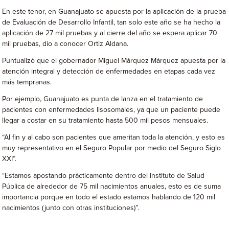
En este tenor, en Guanajuato se apuesta por la aplicación de la prueba
de Evaluación de Desarrollo Infantil, tan solo este año se ha hecho la
aplicación de 27 mil pruebas y al cierre del año se espera aplicar 70
mil pruebas, dio a conocer Ortiz Aldana.
Puntualizó que el gobernador Miguel Márquez Márquez apuesta por la
atención integral y detección de enfermedades en etapas cada vez
más tempranas.
Por ejemplo, Guanajuato es punta de lanza en el tratamiento de
pacientes con enfermedades lisosomales, ya que un paciente puede
llegar a costar en su tratamiento hasta 500 mil pesos mensuales.
“Al fin y al cabo son pacientes que ameritan toda la atención, y esto es
muy representativo en el Seguro Popular por medio del Seguro Siglo
XXI”.
“Estamos apostando prácticamente dentro del Instituto de Salud
Pública de alrededor de 75 mil nacimientos anuales, esto es de suma
importancia porque en todo el estado estamos hablando de 120 mil
nacimientos (junto con otras instituciones)”.