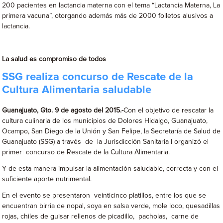
200 pacientes en lactancia materna con el tema “Lactancia Materna, La
primera vacuna”, otorgando además más de 2000 folletos alusivos a
lactancia.
La salud es compromiso de todos
SSG realiza concurso de Rescate de la
Cultura Alimentaria saludable
Guanajuato, Gto. 9 de agosto del 2015.-
Con el objetivo de rescatar la
cultura culinaria de los municipios de Dolores Hidalgo, Guanajuato,
Ocampo, San Diego de la Unión y San Felipe, la Secretaría de Salud de
Guanajuato (SSG) a través de la Jurisdicción Sanitaria I organizó el
primer concurso de Rescate de la Cultura Alimentaria.
Y de esta manera impulsar la alimentación saludable, correcta y con el
suficiente aporte nutrimental.
En el evento se presentaron veinticinco platillos, entre los que se
encuentran birria de nopal, soya en salsa verde, mole loco, quesadillas
rojas, chiles de guisar rellenos de picadillo, pacholas, carne de