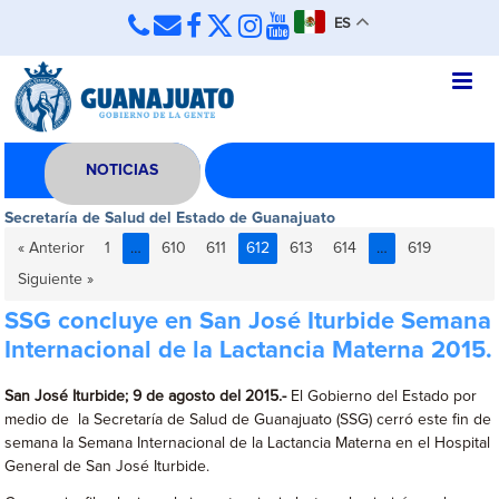
ES
NOTICIAS
Secretaría de Salud del Estado de Guanajuato
« Anterior
1
…
610
611
612
613
614
…
619
Siguiente »
SSG concluye en San José Iturbide Semana
Internacional de la Lactancia Materna 2015.
San José Iturbide; 9 de agosto del 2015.-
El Gobierno del Estado por
medio de la Secretaría de Salud de Guanajuato (SSG) cerró este fin de
semana la Semana Internacional de la Lactancia Materna en el Hospital
General de San José Iturbide.