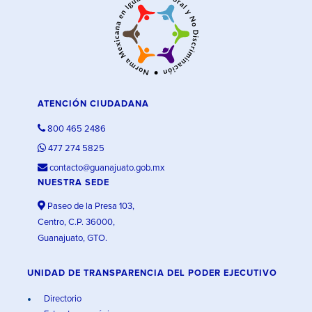
ATENCIÓN CIUDADANA
800 465 2486
477 274 5825
contacto@guanajuato.gob.mx
NUESTRA SEDE
Paseo de la Presa 103,
Centro, C.P. 36000,
Guanajuato, GTO.
UNIDAD DE TRANSPARENCIA DEL PODER EJECUTIVO
Directorio