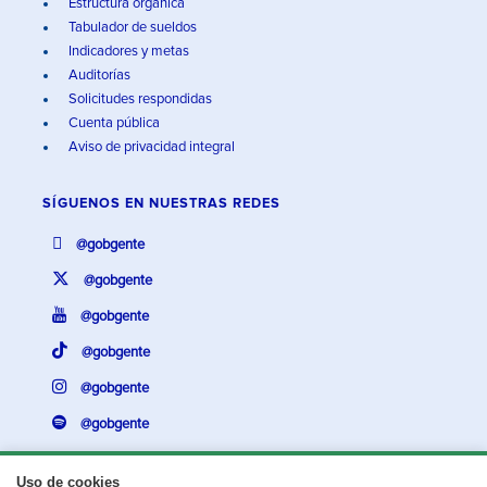
Estructura orgánica
Tabulador de sueldos
Indicadores y metas
Auditorías
Solicitudes respondidas
Cuenta pública
Aviso de privacidad integral
SÍGUENOS EN
NUESTRAS REDES
@gobgente
@gobgente
@gobgente
@gobgente
@gobgente
@gobgente
Uso de cookies