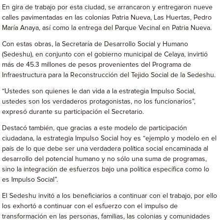
En gira de trabajo por esta ciudad, se arrancaron y entregaron nueve
calles pavimentadas en las colonias Patria Nueva, Las Huertas, Pedro
María Anaya, así como la entrega del Parque Vecinal en Patria Nueva.
Con estas obras, la Secretaría de Desarrollo Social y Humano
(Sedeshu), en conjunto con el gobierno municipal de Celaya, invirtió
más de 45.3 millones de pesos provenientes del Programa de
Infraestructura para la Reconstrucción del Tejido Social de la Sedeshu.
“Ustedes son quienes le dan vida a la estrategia Impulso Social,
ustedes son los verdaderos protagonistas, no los funcionarios”,
expresó durante su participación el Secretario.
Destacó también, que gracias a este modelo de participación
ciudadana, la estrategia Impulso Social hoy es “ejemplo y modelo en el
país de lo que debe ser una verdadera política social encaminada al
desarrollo del potencial humano y no sólo una suma de programas,
sino la integración de esfuerzos bajo una política específica como lo
es Impulso Social”.
El Sedeshu invitó a los beneficiarios a continuar con el trabajo, por ello
los exhortó a continuar con el esfuerzo con el impulso de
transformación en las personas, familias, las colonias y comunidades