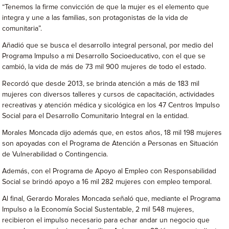
“Tenemos la firme convicción de que la mujer es el elemento que
integra y une a las familias, son protagonistas de la vida de
comunitaria”.
Añadió que se busca el desarrollo integral personal, por medio del
Programa Impulso a mi Desarrollo Socioeducativo, con el que se
cambió, la vida de más de 73 mil 900 mujeres de todo el estado.
Recordó que desde 2013, se brinda atención a más de 183 mil
mujeres con diversos talleres y cursos de capacitación, actividades
recreativas y atención médica y sicológica en los 47 Centros Impulso
Social para el Desarrollo Comunitario Integral en la entidad.
Morales Moncada dijo además que, en estos años, 18 mil 198 mujeres
son apoyadas con el Programa de Atención a Personas en Situación
de Vulnerabilidad o Contingencia.
Además, con el Programa de Apoyo al Empleo con Responsabilidad
Social se brindó apoyo a 16 mil 282 mujeres con empleo temporal.
Al final, Gerardo Morales Moncada señaló que, mediante el Programa
Impulso a la Economía Social Sustentable, 2 mil 548 mujeres,
recibieron el impulso necesario para echar andar un negocio que