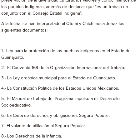
preservación de la diversidad cultural, los valores y conocimientos de
los pueblos indígenas, además de destacar que “es un trabajo en
conjunto con el Consejo Estatal Indígena”.
A la fecha, se han interpretado al Otomí y Chichimeca-Jonaz los
siguientes documentos:
1.- Ley para la protección de los pueblos indígenas en el Estado de
Guanajuato.
2.- El Convenio 169 de la Organización Internacional del Trabajo.
3.- La Ley orgánica municipal para el Estado de Guanajuato.
4.- La Constitución Política de los Estados Unidos Mexicanos.
5.- El Manual de trabajo del Programa Impulso a mi Desarrollo
Socioeducativo.
6.- La Carta de derechos y obligaciones Seguro Popular.
7.- El volante de afiliación al Seguro Popular.
8.- Los Derechos de la Infancia.