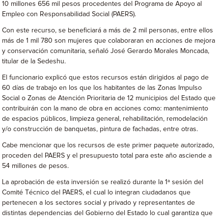
10 millones 656 mil pesos procedentes del Programa de Apoyo al
Empleo con Responsabilidad Social (PAERS).
Con este recurso, se beneficiará a más de 2 mil personas, entre ellos
más de 1 mil 780 son mujeres que colaboraran en acciones de mejora
y conservación comunitaria, señaló José Gerardo Morales Moncada,
titular de la Sedeshu.
El funcionario explicó que estos recursos están dirigidos al pago de
60 días de trabajo en los que los habitantes de las Zonas Impulso
Social o Zonas de Atención Prioritaria de 12 municipios del Estado que
contribuirán con la mano de obra en acciones como: mantenimiento
de espacios públicos, limpieza general, rehabilitación, remodelación
y/o construcción de banquetas, pintura de fachadas, entre otras.
Cabe mencionar que los recursos de este primer paquete autorizado,
proceden del PAERS y el presupuesto total para este año asciende a
54 millones de pesos.
La aprobación de esta inversión se realizó durante la 1ª sesión del
Comité Técnico del PAERS, el cual lo integran ciudadanos que
pertenecen a los sectores social y privado y representantes de
distintas dependencias del Gobierno del Estado lo cual garantiza que