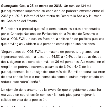
Guanajuato, Gto., a 25 de marzo de 2018.-
Un total de 134 mil
guanajuatenses superaron su condición de pobreza extrema entre el
2012 y el 2016, informó el Secretario de Desarrollo Social y Humano
del Gobierno del Estado.
El funcionario precisó que así lo demuestran las cifras presentadas
por el Consejo Nacional de Evaluación de la Política de Desarrollo
Social, CONEVAL, lo cual es fruto de la aplicación de políticas públicas
que privilegian y ubican a la persona como eje de sus acciones.
“Según datos del CONEVAL, en materia de pobreza, logramos una
importante reducción, al pasar de 44.5% a 42.4% de la población, es
decir, dejaron esa condición más de 36 mil personas. Así mismo, en el
renglón de pobreza extrema, pasamos de 6.9% a 4.4% de los
guanajuatenses, lo que significa que más de 134 mil personas salieron
de esta condición; ello nos consolida como el quinto mejor estado en
reducir este rubro”, señaló.
Un ejemplo de lo anterior es la inversión que el gobierno estatal ha
realizado en coordinación con los 46 municipios para mejorar la
calidad de vida de la población.