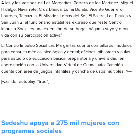
A las y los vecinos de Las Margaritas, Potrero de los Martínez, Miguel
Hidalgo, Navarrete, Cruz Blanca, Loma Bonita, Vicente Guerrero,
Lourdes, Tamazula, El Mirador, Lomas del Sol, El Salitre, Los Pirules y
San Juan 2, el funcionario estatal les expresó que “este Centro
Impulso Social es una extensión de su hogar, háganlo suyo y denle
vida con su participación activa”.
El Centro Impulso Social Las Margaritas cuenta con talleres, módulos
para consulta médica, sicológica y dental; oficinas, biblioteca y aulas
para estudio de educación básica, preparatoria y universidad, en
coordinación con la Universidad Virtual de Guanajuato. También
cuenta con área de juegos infantiles y cancha de usos múltiples. //—
[wzslider autoplay=”true”]
Sedeshu apoya a 275 mil mujeres con
programas sociales