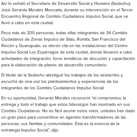
Así lo señaló el Secretario de Desarrollo Social y Humano (Sedeshu),
José Gerardo Morales Moncada, durante su intervención en el Tercer
Encuentro Regional de Comités Ciudadanos Impulso Social, que se
llevó a cabo en esta ciudad.
Poco más de 200 personas, todas ellas integrantes de 34 Comités
Ciudadanos de Zonas Impulso de Silao, Romita, San Francisco del
Rincón y Guanajuato, se dieron cita en las instalaciones del Centro
Impulso Social Los Espárragos de esta ciudad, donde llevaron a cabo
actividades de integración, foros temáticos de discusión y capacitación
para la elaboración de planes de desarrollo comunitario.
El titular de la Sedeshu atestiguó los trabajos de los asistentes y
escuchó de viva voz los planteamientos y experiencias de los
integrantes de los Comités Ciudadanos Impulso Social.
En su oportunidad, Gerardo Morales reconoció “el compromiso, la
entrega y todo el trabajo que estos liderazgos han mostrado en sus
Comités Ciudadanos. No es fácil asumir estos retos, ustedes han dado
un gran paso para convertirse en agentes transformadores de las
personas, sus familias y comunidades. Esta es la esencia de la
estrategia Impulso Social”, dijo.