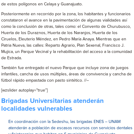
de estos polígonos en Celaya y Guanajuato.
Posteriormente en recorrido por la zona, los habitantes y funcionarios
constataron el avance en la pavimentación de algunas vialidades así
como la conclusión de otras, tales como: el Convento de Churubusco,
Huerta de los Duraznos, Huerta de los Naranjos, Huerta de los
Ciruelos, Eleuterio Méndez, en Pedro María Anaya. Mientras que en
Patria Nueva, las calles: Reparto Agrario, Plan Sexenal, Francisco J.
Mujica, un Parque Vecinal y la rehabilitación del acceso a la comunidad
de Estrada.
También fue entregado el nuevo Parque que incluye zona de juegos
infantiles, cancha de usos múltiples, áreas de convivencia y cancha de
fútbol rápido empastada con pasto sintético. //–
[wzslider autoplay=”true”]
Brigadas Universitarias atenderán
localidades vulnerables
En coordinación con la Sedeshu, las brigadas ENES – UNAM
atenderán a población de escasos recursos con servicios dentales