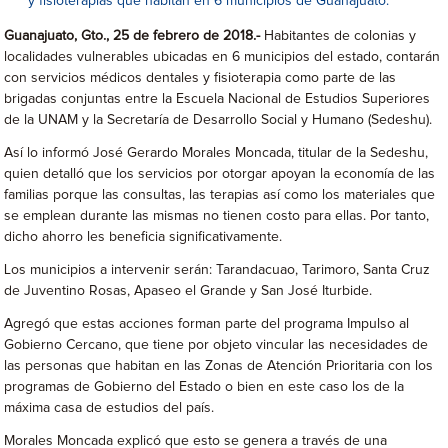
y fisioterapias que habitan en 6 municipios de Guanajuato.
Guanajuato, Gto., 25 de febrero de 2018.-
Habitantes de colonias y
localidades vulnerables ubicadas en 6 municipios del estado, contarán
con servicios médicos dentales y fisioterapia como parte de las
brigadas conjuntas entre la Escuela Nacional de Estudios Superiores
de la UNAM y la Secretaría de Desarrollo Social y Humano (Sedeshu).
Así lo informó José Gerardo Morales Moncada, titular de la Sedeshu,
quien detalló que los servicios por otorgar apoyan la economía de las
familias porque las consultas, las terapias así como los materiales que
se emplean durante las mismas no tienen costo para ellas. Por tanto,
dicho ahorro les beneficia significativamente.
Los municipios a intervenir serán: Tarandacuao, Tarimoro, Santa Cruz
de Juventino Rosas, Apaseo el Grande y San José Iturbide.
Agregó que estas acciones forman parte del programa Impulso al
Gobierno Cercano, que tiene por objeto vincular las necesidades de
las personas que habitan en las Zonas de Atención Prioritaria con los
programas de Gobierno del Estado o bien en este caso los de la
máxima casa de estudios del país.
Morales Moncada explicó que esto se genera a través de una