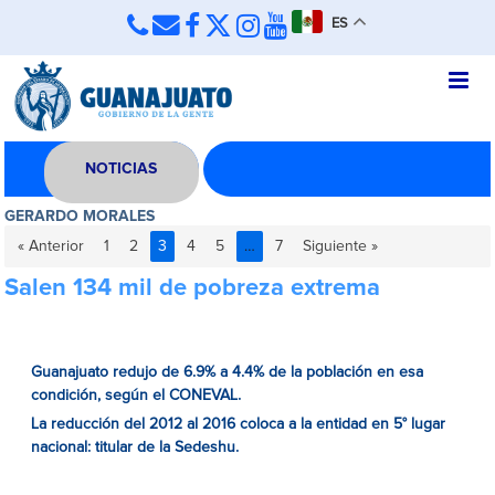
ES
NOTICIAS
GERARDO MORALES
« Anterior
1
2
3
4
5
…
7
Siguiente »
Salen 134 mil de pobreza extrema
Guanajuato redujo de 6.9% a 4.4% de la población en esa
condición, según el CONEVAL.
La reducción del 2012 al 2016 coloca a la entidad en 5° lugar
nacional: titular de la Sedeshu.