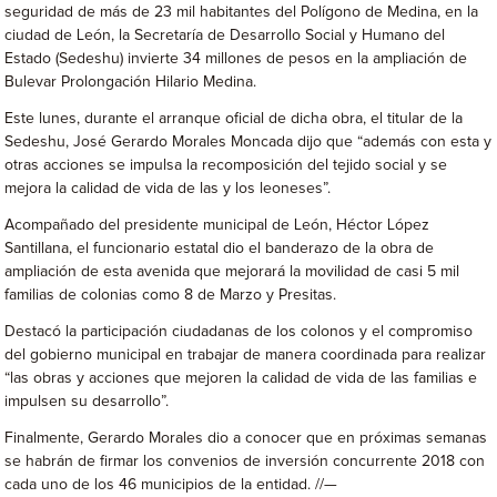
seguridad de más de 23 mil habitantes del Polígono de Medina, en la
ciudad de León, la Secretaría de Desarrollo Social y Humano del
Estado (Sedeshu) invierte 34 millones de pesos en la ampliación de
Bulevar Prolongación Hilario Medina.
Este lunes, durante el arranque oficial de dicha obra, el titular de la
Sedeshu, José Gerardo Morales Moncada dijo que “además con esta y
otras acciones se impulsa la recomposición del tejido social y se
mejora la calidad de vida de las y los leoneses”.
Acompañado del presidente municipal de León, Héctor López
Santillana, el funcionario estatal dio el banderazo de la obra de
ampliación de esta avenida que mejorará la movilidad de casi 5 mil
familias de colonias como 8 de Marzo y Presitas.
Destacó la participación ciudadanas de los colonos y el compromiso
del gobierno municipal en trabajar de manera coordinada para realizar
“las obras y acciones que mejoren la calidad de vida de las familias e
impulsen su desarrollo”.
Finalmente, Gerardo Morales dio a conocer que en próximas semanas
se habrán de firmar los convenios de inversión concurrente 2018 con
cada uno de los 46 municipios de la entidad. //—