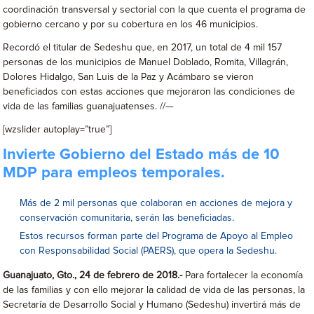
coordinación transversal y sectorial con la que cuenta el programa de
gobierno cercano y por su cobertura en los 46 municipios.
Recordó el titular de Sedeshu que, en 2017, un total de 4 mil 157
personas de los municipios de Manuel Doblado, Romita, Villagrán,
Dolores Hidalgo, San Luis de la Paz y Acámbaro se vieron
beneficiados con estas acciones que mejoraron las condiciones de
vida de las familias guanajuatenses. //—
[wzslider autoplay=”true”]
Invierte Gobierno del Estado más de 10
MDP para empleos temporales.
Más de 2 mil personas que colaboran en acciones de mejora y
conservación comunitaria, serán las beneficiadas.
Estos recursos forman parte del Programa de Apoyo al Empleo
con Responsabilidad Social (PAERS), que opera la Sedeshu.
Guanajuato, Gto., 24 de febrero de 2018.-
Para fortalecer la economía
de las familias y con ello mejorar la calidad de vida de las personas, la
Secretaría de Desarrollo Social y Humano (Sedeshu) invertirá más de