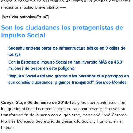
apoye la economía de sus familias. Así como a 88 jóvenes estudiantes,
mediante Impulso Universitario. //—
[wzslider autoplay=”true”]
Son los ciudadanos los protagonistas de
Impulso Social
Sedeshu entrega obras de infraestructura básica en 9 calles de
Celaya.
Con la Estrategia Impulso Social se han invertido MÁS de 45.3
millones de pesos en este polígono.
“Impulso Social está vivo gracias a las personas que participan en
sus comités ciudadanos; ¡sigamos trabajando!”: Gerardo Morales.
Celaya, Gto; a 06 de marzo de 2018.-
Las y los guanajuatenses, son
los que identifican las necesidades de su comunidad e impulsan su
transformación de la mano con el gobierno, mencionó José Gerardo
Morales Moncada, Secretario de Desarrollo Social y Humano en el
Estado.