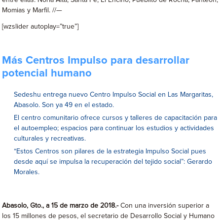
entre ellas: Noria Alta, Santa Fe, El Encino, Pueblito de Rocha, Panteón,
Momias y Marfil. //—
[wzslider autoplay=”true”]
Más Centros Impulso para desarrollar
potencial humano
Sedeshu entrega nuevo Centro Impulso Social en Las Margaritas,
Abasolo. Son ya 49 en el estado.
El centro comunitario ofrece cursos y talleres de capacitación para
el autoempleo; espacios para continuar los estudios y actividades
culturales y recreativas.
“Estos Centros son pilares de la estrategia Impulso Social pues
desde aquí se impulsa la recuperación del tejido social”: Gerardo
Morales.
Abasolo, Gto., a 15 de marzo de 2018.-
Con una inversión superior a
los 15 millones de pesos, el secretario de Desarrollo Social y Humano