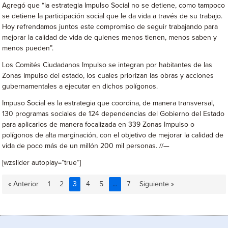
Agregó que “la estrategia Impulso Social no se detiene, como tampoco
se detiene la participación social que le da vida a través de su trabajo.
Hoy refrendamos juntos este compromiso de seguir trabajando para
mejorar la calidad de vida de quienes menos tienen, menos saben y
menos pueden”.
Los Comités Ciudadanos Impulso se integran por habitantes de las
Zonas Impulso del estado, los cuales priorizan las obras y acciones
gubernamentales a ejecutar en dichos polígonos.
Impuso Social es la estrategia que coordina, de manera transversal,
130 programas sociales de 124 dependencias del Gobierno del Estado
para aplicarlos de manera focalizada en 339 Zonas Impulso o
polígonos de alta marginación, con el objetivo de mejorar la calidad de
vida de poco más de un millón 200 mil personas. //—
[wzslider autoplay=”true”]
« Anterior
1
2
3
4
5
…
7
Siguiente »