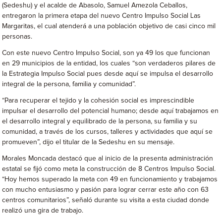
(Sedeshu) y el acalde de Abasolo, Samuel Amezola Ceballos,
entregaron la primera etapa del nuevo Centro Impulso Social Las
Margaritas, el cual atenderá a una población objetivo de casi cinco mil
personas.
Con este nuevo Centro Impulso Social, son ya 49 los que funcionan
en 29 municipios de la entidad, los cuales “son verdaderos pilares de
la Estrategia Impulso Social pues desde aquí se impulsa el desarrollo
integral de la persona, familia y comunidad”.
“Para recuperar el tejido y la cohesión social es imprescindible
impulsar el desarrollo del potencial humano; desde aquí trabajamos en
el desarrollo integral y equilibrado de la persona, su familia y su
comunidad, a través de los cursos, talleres y actividades que aquí se
promueven”, dijo el titular de la Sedeshu en su mensaje.
Morales Moncada destacó que al inicio de la presenta administración
estatal se fijó como meta la construcción de 8 Centros Impulso Social.
“Hoy hemos superado la meta con 49 en funcionamiento y trabajamos
con mucho entusiasmo y pasión para lograr cerrar este año con 63
centros comunitarios”, señaló durante su visita a esta ciudad donde
realizó una gira de trabajo.