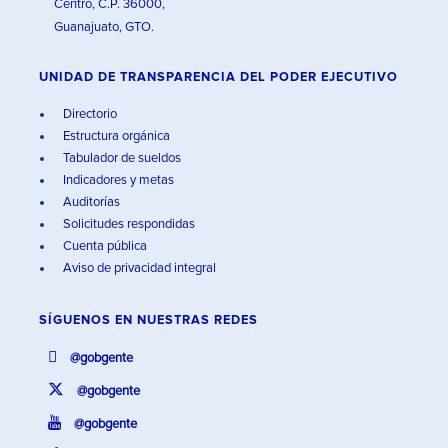
Centro, C.P. 36000,
Guanajuato, GTO.
UNIDAD DE TRANSPARENCIA DEL PODER EJECUTIVO
Directorio
Estructura orgánica
Tabulador de sueldos
Indicadores y metas
Auditorías
Solicitudes respondidas
Cuenta pública
Aviso de privacidad integral
SÍGUENOS EN
NUESTRAS REDES
@gobgente
@gobgente
@gobgente