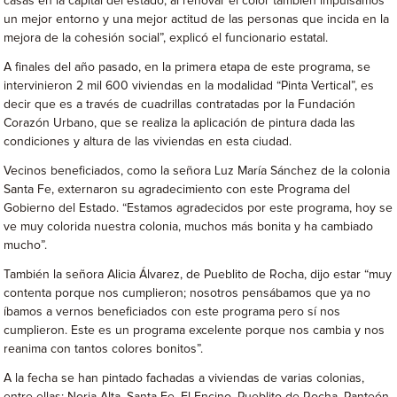
casas en la capital del estado; al renovar el color también impulsamos
un mejor entorno y una mejor actitud de las personas que incida en la
mejora de la cohesión social”, explicó el funcionario estatal.
A finales del año pasado, en la primera etapa de este programa, se
intervinieron 2 mil 600 viviendas en la modalidad “Pinta Vertical”, es
decir que es a través de cuadrillas contratadas por la Fundación
Corazón Urbano, que se realiza la aplicación de pintura dada las
condiciones y altura de las viviendas en esta ciudad.
Vecinos beneficiados, como la señora Luz María Sánchez de la colonia
Santa Fe, externaron su agradecimiento con este Programa del
Gobierno del Estado. “Estamos agradecidos por este programa, hoy se
ve muy colorida nuestra colonia, muchos más bonita y ha cambiado
mucho”.
También la señora Alicia Álvarez, de Pueblito de Rocha, dijo estar “muy
contenta porque nos cumplieron; nosotros pensábamos que ya no
íbamos a vernos beneficiados con este programa pero sí nos
cumplieron. Este es un programa excelente porque nos cambia y nos
reanima con tantos colores bonitos”.
A la fecha se han pintado fachadas a viviendas de varias colonias,