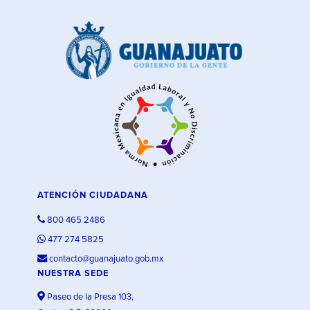
ATENCIÓN CIUDADANA
800 465 2486
477 274 5825
contacto@guanajuato.gob.mx
NUESTRA SEDE
Paseo de la Presa 103,