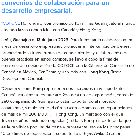
convenios de colaboración para un
desarrollo empresarial.
*
COFOCE
Refrenda el compromiso de llevar más Guanajuato al mundo
creando lazos comerciales con Canadá y Hong Kong.
León, Guanajuato, 13 de junio 2023.
Para fomentar la colaboración en
áreas de desarrollo empresarial, promover el intercambio de bienes,
promoviendo la transferencia de conocimientos y el intercambio de
buenas prácticas en estos campos, se llevó a cabo la firma de
convenio de colaboración de COFOCE con la Cámara de Comercio de
Canadá en México, CanCham, y uno más con Hong Kong, Trade
Development Council.
“Canadá y Hong Kong representa dos mercados muy importantes,
Canadá actualmente es nuestro 2do destino de exportación, cerca de
280 compañías de Guanajuato están exportando al mercado
canadiense, simplemente el año pasado cerramos con exportaciones
de más de mil 200 MDD. (…) Hong Kong, un mercado con el que
llevamos años haciendo negocios (…) Honk Kong, es parte de lo que
es la república popular de china y representa uno de los principales
10 destinos de exportación”, comentó Luis Rojas Ávila, Director