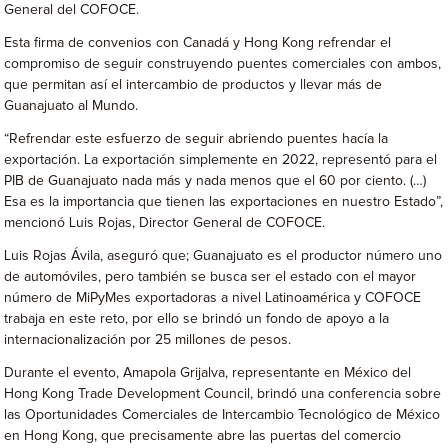
General del COFOCE.
Esta firma de convenios con Canadá y Hong Kong refrendar el
compromiso de seguir construyendo puentes comerciales con ambos,
que permitan así el intercambio de productos y llevar más de
Guanajuato al Mundo.
“Refrendar este esfuerzo de seguir abriendo puentes hacía la
exportación. La exportación simplemente en 2022, representó para el
PIB de Guanajuato nada más y nada menos que el 60 por ciento. (…)
Esa es la importancia que tienen las exportaciones en nuestro Estado”,
mencionó Luis Rojas, Director General de COFOCE.
Luis Rojas Ávila, aseguró que; Guanajuato es el productor número uno
de automóviles, pero también se busca ser el estado con el mayor
número de MiPyMes exportadoras a nivel Latinoamérica y COFOCE
trabaja en este reto, por ello se brindó un fondo de apoyo a la
internacionalización por 25 millones de pesos.
Durante el evento, Amapola Grijalva, representante en México del
Hong Kong Trade Development Council, brindó una conferencia sobre
las Oportunidades Comerciales de Intercambio Tecnológico de México
en Hong Kong, que precisamente abre las puertas del comercio