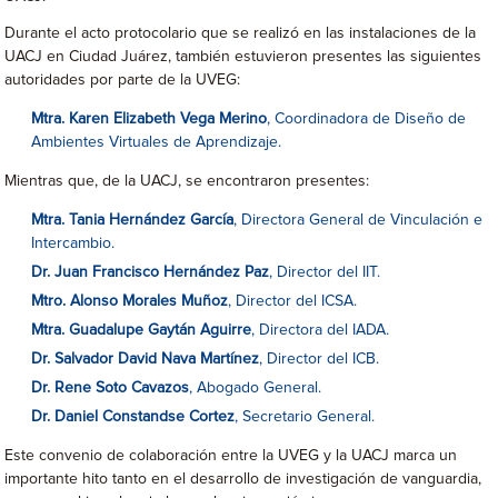
Durante el acto protocolario que se realizó en las instalaciones de la
UACJ en Ciudad Juárez, también estuvieron presentes las siguientes
autoridades por parte de la UVEG:
Mtra. Karen Elizabeth Vega Merino
, Coordinadora de Diseño de
Ambientes Virtuales de Aprendizaje.
Mientras que, de la UACJ, se encontraron presentes:
Mtra. Tania Hernández García
, Directora General de Vinculación e
Intercambio.
Dr. Juan Francisco Hernández Paz
, Director del IIT.
Mtro. Alonso Morales Muñoz
, Director del ICSA.
Mtra. Guadalupe Gaytán Aguirre
, Directora del IADA.
Dr. Salvador David Nava Martínez
, Director del ICB.
Dr. Rene Soto Cavazos
, Abogado General.
Dr. Daniel Constandse Cortez
, Secretario General.
Este convenio de colaboración entre la UVEG y la UACJ marca un
importante hito tanto en el desarrollo de investigación de vanguardia,