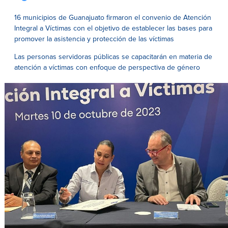
16 municipios de Guanajuato firmaron el convenio de Atención
Integral a Víctimas con el objetivo de establecer las bases para
promover la asistencia y protección de las víctimas
Las personas servidoras públicas se capacitarán en materia de
atención a víctimas con enfoque de perspectiva de género