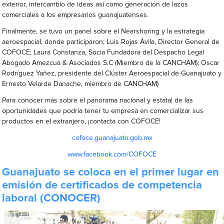
exterior, intercambio de ideas así como generación de lazos
comerciales a los empresarios guanajuatenses.
Finalmente, se tuvo un panel sobre el Nearshoring y la estrategia
aeroespacial, donde participaron; Luis Rojas Ávila, Director General de
COFOCE; Laura Constanza, Socia Fundadora del Despacho Legal
Abogado Amezcua & Asociados S.C (Miembro de la CANCHAM); Oscar
Rodríguez Yañez, presidente del Clúster Aeroespacial de Guanajuato y
Ernesto Velarde Danache, miembro de CANCHAM)
Para conocer más sobre el panorama nacional y estatal de las
oportunidades que podría tener tu empresa en comercializar sus
productos en el extranjero, ¡contacta con COFOCE!
cofoce.guanajuato.gob.mx
www.facebook.com/COFOCE
Guanajuato se coloca en el primer lugar en
emisión de certificados de competencia
laboral (CONOCER)