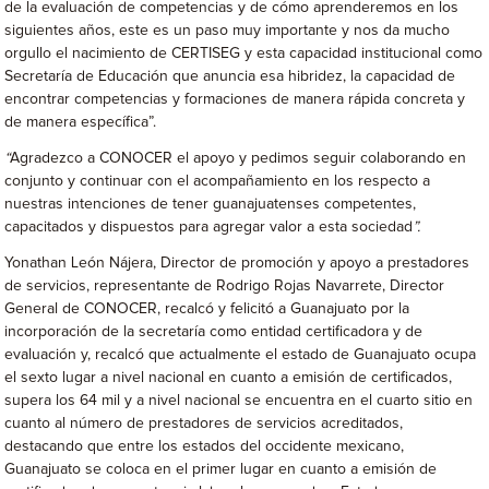
de la evaluación de competencias y de cómo aprenderemos en los
siguientes años, este es un paso muy importante y nos da mucho
orgullo el nacimiento de CERTISEG y esta capacidad institucional como
Secretaría de Educación que anuncia esa hibridez, la capacidad de
encontrar competencias y formaciones de manera rápida concreta y
de manera específica”.
“
Agradezco a CONOCER el apoyo y pedimos seguir colaborando en
conjunto y continuar con el acompañamiento en los respecto a
nuestras intenciones de tener guanajuatenses competentes,
capacitados y dispuestos para agregar valor a esta sociedad
”.
Yonathan León Nájera, Director de promoción y apoyo a prestadores
de servicios, representante de Rodrigo Rojas Navarrete, Director
General de CONOCER, recalcó y felicitó a Guanajuato por la
incorporación de la secretaría como entidad certificadora y de
evaluación y, recalcó que actualmente el estado de Guanajuato ocupa
el sexto lugar a nivel nacional en cuanto a emisión de certificados,
supera los 64 mil y a nivel nacional se encuentra en el cuarto sitio en
cuanto al número de prestadores de servicios acreditados,
destacando que entre los estados del occidente mexicano,
Guanajuato se coloca en el primer lugar en cuanto a emisión de