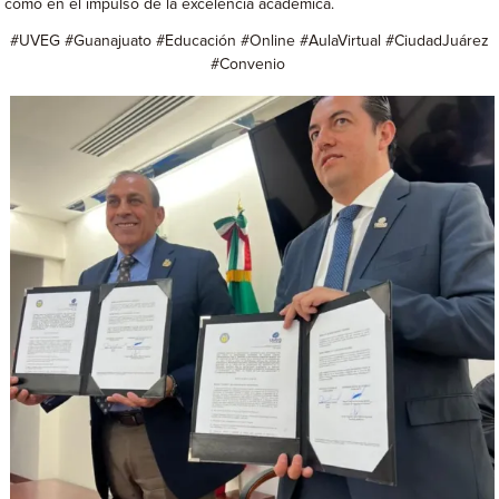
como en el impulso de la excelencia académica.
#UVEG #Guanajuato #Educación #Online #AulaVirtual #CiudadJuárez
#Convenio