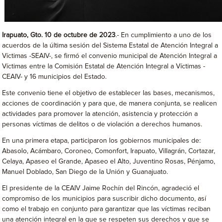
Irapuato, Gto. 10 de octubre de 2023
.- En cumplimiento a uno de los
acuerdos de la última sesión del Sistema Estatal de Atención Integral a
Víctimas -SEAIV-, se firmó el convenio municipal de Atención Integral a
Víctimas entre la Comisión Estatal de Atención Integral a Víctimas -
CEAIV- y 16 municipios del Estado.
Este convenio tiene el objetivo de establecer las bases, mecanismos,
acciones de coordinación y para que, de manera conjunta, se realicen
actividades para promover la atención, asistencia y protección a
personas víctimas de delitos o de violación a derechos humanos.
En una primera etapa, participaron los gobiernos municipales de:
Abasolo, Acámbaro, Coroneo, Comonfort, Irapuato, Villagrán, Cortazar,
Celaya, Apaseo el Grande, Apaseo el Alto, Juventino Rosas, Pénjamo,
Manuel Doblado, San Diego de la Unión y Guanajuato.
El presidente de la CEAIV Jaime Rochín del Rincón, agradeció el
compromiso de los municipios para suscribir dicho documento, así
como el trabajo en conjunto para garantizar que las víctimas reciban
una atención integral en la que se respeten sus derechos y que se