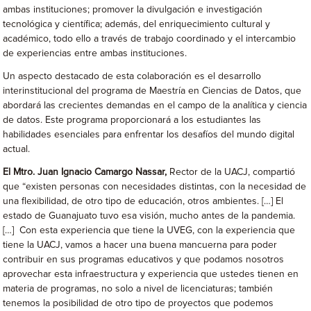
ambas instituciones; promover la divulgación e investigación
tecnológica y científica; además, del enriquecimiento cultural y
académico, todo ello a través de trabajo coordinado y el intercambio
de experiencias entre ambas instituciones.
Un aspecto destacado de esta colaboración es el desarrollo
interinstitucional del programa de Maestría en Ciencias de Datos, que
abordará las crecientes demandas en el campo de la analítica y ciencia
de datos. Este programa proporcionará a los estudiantes las
habilidades esenciales para enfrentar los desafíos del mundo digital
actual.
El Mtro. Juan Ignacio Camargo Nassar,
Rector de la UACJ, compartió
que “existen personas con necesidades distintas, con la necesidad de
una flexibilidad, de otro tipo de educación, otros ambientes. […] El
estado de Guanajuato tuvo esa visión, mucho antes de la pandemia.
[…] Con esta experiencia que tiene la UVEG, con la experiencia que
tiene la UACJ, vamos a hacer una buena mancuerna para poder
contribuir en sus programas educativos y que podamos nosotros
aprovechar esta infraestructura y experiencia que ustedes tienen en
materia de programas, no solo a nivel de licenciaturas; también
tenemos la posibilidad de otro tipo de proyectos que podemos