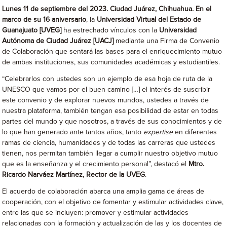
Lunes 11 de septiembre del 2023. Ciudad Juárez, Chihuahua. En el
marco de su 16 aniversario
, la
Universidad Virtual del Estado de
Guanajuato [UVEG]
ha estrechado vínculos con la
Universidad
Autónoma de Ciudad Juárez [UACJ]
mediante una Firma de Convenio
de Colaboración que sentará las bases para el enriquecimiento mutuo
de ambas instituciones, sus comunidades académicas y estudiantiles.
“Celebrarlos con ustedes son un ejemplo de esa hoja de ruta de la
UNESCO que vamos por el buen camino […] el interés de suscribir
este convenio y de explorar nuevos mundos, ustedes a través de
nuestra plataforma, también tengan esa posibilidad de estar en todas
partes del mundo y que nosotros, a través de sus conocimientos y de
lo que han generado ante tantos años, tanto
expertise
en diferentes
ramas de ciencia, humanidades y de todas las carreras que ustedes
tienen, nos permitan también llegar a cumplir nuestro objetivo mutuo
que es la enseñanza y el crecimiento personal”, destacó el
Mtro.
Ricardo Narváez Martínez, Rector de la UVEG
.
El acuerdo de colaboración abarca una amplia gama de áreas de
cooperación, con el objetivo de fomentar y estimular actividades clave,
entre las que se incluyen: promover y estimular actividades
relacionadas con la formación y actualización de las y los docentes de