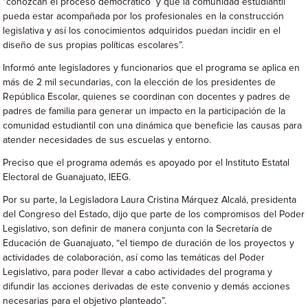
“conozcan el proceso democrático y que la comunidad estudiantil
pueda estar acompañada por los profesionales en la construcción
legislativa y así los conocimientos adquiridos puedan incidir en el
diseño de sus propias políticas escolares”.
Informó ante legisladores y funcionarios que el programa se aplica en
más de 2 mil secundarias, con la elección de los presidentes de
República Escolar, quienes se coordinan con docentes y padres de
padres de familia para generar un impacto en la participación de la
comunidad estudiantil con una dinámica que beneficie las causas para
atender necesidades de sus escuelas y entorno.
Preciso que el programa además es apoyado por el Instituto Estatal
Electoral de Guanajuato, IEEG.
Por su parte, la Legisladora Laura Cristina Márquez Alcalá, presidenta
del Congreso del Estado, dijo que parte de los compromisos del Poder
Legislativo, son definir de manera conjunta con la Secretaría de
Educación de Guanajuato, “el tiempo de duración de los proyectos y
actividades de colaboración, así como las temáticas del Poder
Legislativo, para poder llevar a cabo actividades del programa y
difundir las acciones derivadas de este convenio y demás acciones
necesarias para el objetivo planteado”.