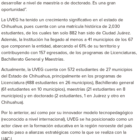
desarrollar a nivel de maestría o de doctorado. Es una gran
oportunidad”.
La UVEG ha tenido un crecimiento significativo en el estado de
Chihuahua, pues cuenta con una matrícula histórica de 2,030
estudiantes, de los cuales tan solo 882 han sido de Ciudad Juárez.
Además, la Institución ha llegado al menos a 41 municipios de los 67
que componen la entidad, abarcando el 61% de su territorio y
contribuyendo con 157 egresados, de los programas de Licenciaturas,
Bachillerato General y Maestrías.
Actualmente, la UVEG cuenta con 572 estudiantes de 27 municipios
del Estado de Chihuahua, principalmente en los programas de
Licenciatura (488 estudiantes en 26 municipios), Bachillerato general
(61 estudiantes en 10 municipios), maestrías (21 estudiantes en 8
municipios) y en doctorado (2 estudiantes, 1 en Juárez y otro en
Chihuahua).
Por lo anterior, así como por su innovador modelo tecnopedagógico
(reconocido a nivel internacional), UVEG se ha posicionado como un
actor clave en la formación educativa en la región noroeste del país
dando paso a alianzas estratégicas como la que se realiza con la
UACJ.