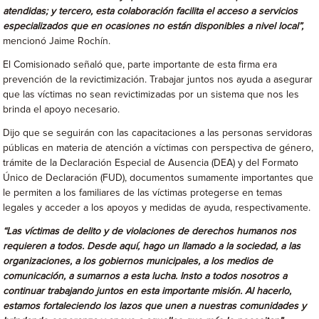
atendidas; y tercero, esta colaboración facilita el acceso a servicios
especializados que en ocasiones no están disponibles a nivel local”,
mencionó Jaime Rochín.
El Comisionado señaló que, parte importante de esta firma era
prevención de la revictimización. Trabajar juntos nos ayuda a asegurar
que las víctimas no sean revictimizadas por un sistema que nos les
brinda el apoyo necesario.
Dijo que se seguirán con las capacitaciones a las personas servidoras
públicas en materia de atención a víctimas con perspectiva de género,
trámite de la Declaración Especial de Ausencia (DEA) y del Formato
Único de Declaración (FUD), documentos sumamente importantes que
le permiten a los familiares de las víctimas protegerse en temas
legales y acceder a los apoyos y medidas de ayuda, respectivamente.
“Las víctimas de delito y de violaciones de derechos humanos nos
requieren a todos. Desde aquí, hago un llamado a la sociedad, a las
organizaciones, a los gobiernos municipales, a los medios de
comunicación, a sumarnos a esta lucha. Insto a todos nosotros a
continuar trabajando juntos en esta importante misión. Al hacerlo,
estamos fortaleciendo los lazos que unen a nuestras comunidades y