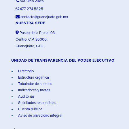
800 465 2486
477 274 5825
contacto@guanajuato.gob.mx
NUESTRA SEDE
Paseo de la Presa 103,
Centro, C.P. 36000,
Guanajuato, GTO.
UNIDAD DE TRANSPARENCIA DEL PODER EJECUTIVO
Directorio
Estructura orgánica
Tabulador de sueldos
Indicadores y metas
Auditorías
Solicitudes respondidas
Cuenta pública
Aviso de privacidad integral