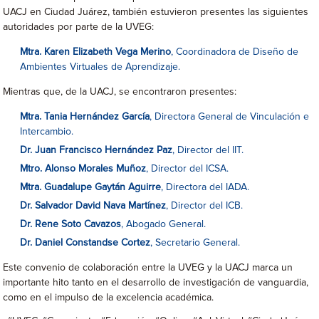
UACJ en Ciudad Juárez, también estuvieron presentes las siguientes
autoridades por parte de la UVEG:
Mtra. Karen Elizabeth Vega Merino
, Coordinadora de Diseño de
Ambientes Virtuales de Aprendizaje.
Mientras que, de la UACJ, se encontraron presentes:
Mtra. Tania Hernández García
, Directora General de Vinculación e
Intercambio.
Dr. Juan Francisco Hernández Paz
, Director del IIT.
Mtro. Alonso Morales Muñoz
, Director del ICSA.
Mtra. Guadalupe Gaytán Aguirre
, Directora del IADA.
Dr. Salvador David Nava Martínez
, Director del ICB.
Dr. Rene Soto Cavazos
, Abogado General.
Dr. Daniel Constandse Cortez
, Secretario General.
Este convenio de colaboración entre la UVEG y la UACJ marca un
importante hito tanto en el desarrollo de investigación de vanguardia,
como en el impulso de la excelencia académica.