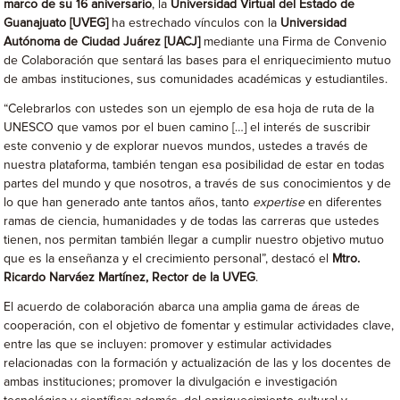
marco de su 16 aniversario
, la
Universidad Virtual del Estado de
Guanajuato [UVEG]
ha estrechado vínculos con la
Universidad
Autónoma de Ciudad Juárez [UACJ]
mediante una Firma de Convenio
de Colaboración que sentará las bases para el enriquecimiento mutuo
de ambas instituciones, sus comunidades académicas y estudiantiles.
“Celebrarlos con ustedes son un ejemplo de esa hoja de ruta de la
UNESCO que vamos por el buen camino […] el interés de suscribir
este convenio y de explorar nuevos mundos, ustedes a través de
nuestra plataforma, también tengan esa posibilidad de estar en todas
partes del mundo y que nosotros, a través de sus conocimientos y de
lo que han generado ante tantos años, tanto
expertise
en diferentes
ramas de ciencia, humanidades y de todas las carreras que ustedes
tienen, nos permitan también llegar a cumplir nuestro objetivo mutuo
que es la enseñanza y el crecimiento personal”, destacó el
Mtro.
Ricardo Narváez Martínez, Rector de la UVEG
.
El acuerdo de colaboración abarca una amplia gama de áreas de
cooperación, con el objetivo de fomentar y estimular actividades clave,
entre las que se incluyen: promover y estimular actividades
relacionadas con la formación y actualización de las y los docentes de
ambas instituciones; promover la divulgación e investigación