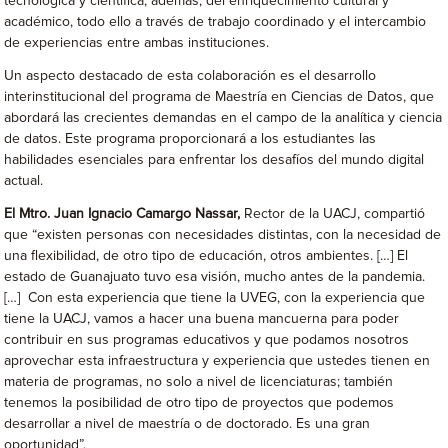
tecnológica y científica; además, del enriquecimiento cultural y
académico, todo ello a través de trabajo coordinado y el intercambio
de experiencias entre ambas instituciones.
Un aspecto destacado de esta colaboración es el desarrollo
interinstitucional del programa de Maestría en Ciencias de Datos, que
abordará las crecientes demandas en el campo de la analítica y ciencia
de datos. Este programa proporcionará a los estudiantes las
habilidades esenciales para enfrentar los desafíos del mundo digital
actual.
El Mtro. Juan Ignacio Camargo Nassar,
Rector de la UACJ, compartió
que “existen personas con necesidades distintas, con la necesidad de
una flexibilidad, de otro tipo de educación, otros ambientes. […] El
estado de Guanajuato tuvo esa visión, mucho antes de la pandemia.
[…] Con esta experiencia que tiene la UVEG, con la experiencia que
tiene la UACJ, vamos a hacer una buena mancuerna para poder
contribuir en sus programas educativos y que podamos nosotros
aprovechar esta infraestructura y experiencia que ustedes tienen en
materia de programas, no solo a nivel de licenciaturas; también
tenemos la posibilidad de otro tipo de proyectos que podemos
desarrollar a nivel de maestría o de doctorado. Es una gran
oportunidad”.