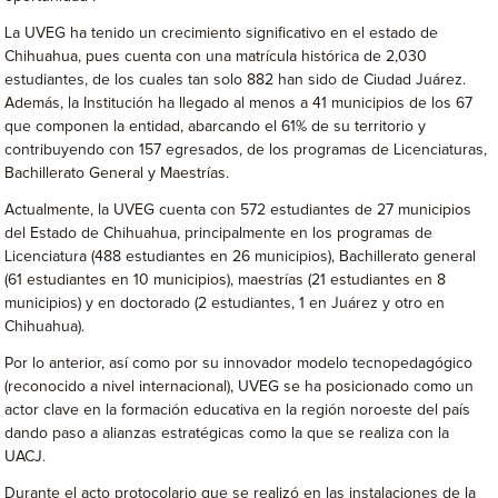
La UVEG ha tenido un crecimiento significativo en el estado de
Chihuahua, pues cuenta con una matrícula histórica de 2,030
estudiantes, de los cuales tan solo 882 han sido de Ciudad Juárez.
Además, la Institución ha llegado al menos a 41 municipios de los 67
que componen la entidad, abarcando el 61% de su territorio y
contribuyendo con 157 egresados, de los programas de Licenciaturas,
Bachillerato General y Maestrías.
Actualmente, la UVEG cuenta con 572 estudiantes de 27 municipios
del Estado de Chihuahua, principalmente en los programas de
Licenciatura (488 estudiantes en 26 municipios), Bachillerato general
(61 estudiantes en 10 municipios), maestrías (21 estudiantes en 8
municipios) y en doctorado (2 estudiantes, 1 en Juárez y otro en
Chihuahua).
Por lo anterior, así como por su innovador modelo tecnopedagógico
(reconocido a nivel internacional), UVEG se ha posicionado como un
actor clave en la formación educativa en la región noroeste del país
dando paso a alianzas estratégicas como la que se realiza con la
UACJ.
Durante el acto protocolario que se realizó en las instalaciones de la