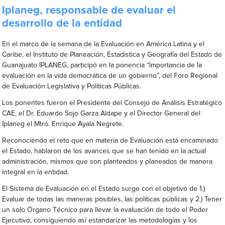
Iplaneg, responsable de evaluar el
desarrollo de la entidad
En el marco de la semana de la Evaluación en América Latina y el
Caribe, el Instituto de Planeación, Estadística y Geografía del Estado de
Guanajuato IPLANEG, participó en la ponencia “Importancia de la
evaluación en la vida democrática de un gobierno”, del Foro Regional
de Evaluación Legislativa y Políticas Públicas.
Los ponentes fueron el Presidente del Consejo de Análisis Estratégico
CAE, el Dr. Eduardo Sojo Garza Aldape y el Director General del
Iplaneg el Mtro. Enrique Ayala Negrete.
Reconociendo el reto que en materia de Evaluación está encaminado
el Estado, hablaron de los avances que se han tenido en la actual
administración, mismos que son planteados y planeados de manera
integral en la entidad.
El Sistema de Evaluación en el Estado surge con el objetivo de 1.)
Evaluar de todas las maneras posibles, las políticas públicas y 2.) Tener
un solo Órgano Técnico para llevar la evaluación de todo el Poder
Ejecutivo, consiguiendo así estandarizar las metodologías y los