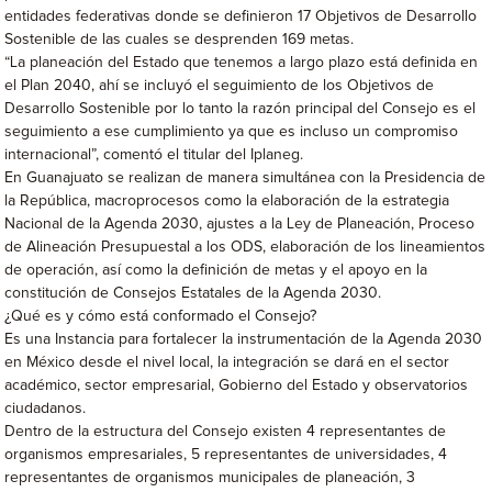
entidades federativas donde se definieron 17 Objetivos de Desarrollo
Sostenible de las cuales se desprenden 169 metas.
“La planeación del Estado que tenemos a largo plazo está definida en
el Plan 2040, ahí se incluyó el seguimiento de los Objetivos de
Desarrollo Sostenible por lo tanto la razón principal del Consejo es el
seguimiento a ese cumplimiento ya que es incluso un compromiso
internacional”, comentó el titular del Iplaneg.
En Guanajuato se realizan de manera simultánea con la Presidencia de
la República, macroprocesos como la elaboración de la estrategia
Nacional de la Agenda 2030, ajustes a la Ley de Planeación, Proceso
de Alineación Presupuestal a los ODS, elaboración de los lineamientos
de operación, así como la definición de metas y el apoyo en la
constitución de Consejos Estatales de la Agenda 2030.
¿Qué es y cómo está conformado el Consejo?
Es una Instancia para fortalecer la instrumentación de la Agenda 2030
en México desde el nivel local, la integración se dará en el sector
académico, sector empresarial, Gobierno del Estado y observatorios
ciudadanos.
Dentro de la estructura del Consejo existen 4 representantes de
organismos empresariales, 5 representantes de universidades, 4
representantes de organismos municipales de planeación, 3