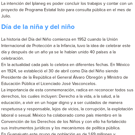
La intención del Iplaneg es poder concluir los trabajos y contar con un
proyecto de Programa Estatal listo para consulta pública en el mes de
Julio.
Día de la niña y del niño
La historia del Día del Niño comienza en 1952 cuando la Unión
Internacional de Protección a la Infancia, tuvo la idea de celebrar este
día y después de un año ya se le habían unido 40 países a la
celebración.
En la actualidad cada país lo celebra en diferentes fechas. En México
en 1924, se estableció el 30 de abril como Día del Niño siendo
Presidente de la República el General Álvaro Obregón y Ministro de
Educación Pública el Licenciado José Vasconcelos.
La importancia de esta conmemoración, radica en reconocer todos sus
derechos, los cuales incluyen: Derecho a la vida, a la salud, a la
educación, a vivir en un hogar digno y a ser cuidados de manera
respetuosa y responsable, lejos de vicios, la corrupción, la explotación
laboral o sexual. México ha colaborado como país miembro en la
Convención de los Derechos de los Niños y con ello ha fortalecido
sus instrumentos jurídicos y los mecanismos de política pública.
En Guanajuato este grupo de población es de 1.69 millones y