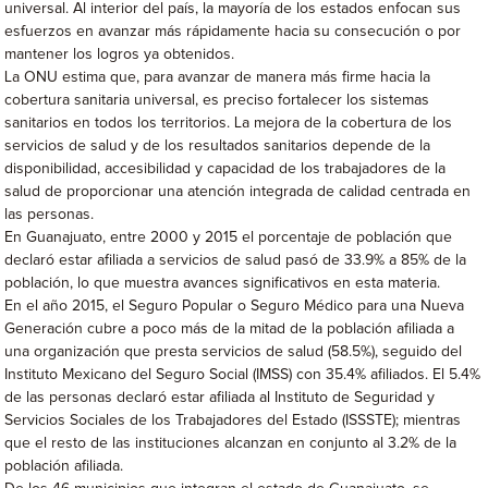
universal. Al interior del país, la mayoría de los estados enfocan sus
esfuerzos en avanzar más rápidamente hacia su consecución o por
mantener los logros ya obtenidos.
La ONU estima que, para avanzar de manera más firme hacia la
cobertura sanitaria universal, es preciso fortalecer los sistemas
sanitarios en todos los territorios. La mejora de la cobertura de los
servicios de salud y de los resultados sanitarios depende de la
disponibilidad, accesibilidad y capacidad de los trabajadores de la
salud de proporcionar una atención integrada de calidad centrada en
las personas.
En Guanajuato, entre 2000 y 2015 el porcentaje de población que
declaró estar afiliada a servicios de salud pasó de 33.9% a 85% de la
población, lo que muestra avances significativos en esta materia.
En el año 2015, el Seguro Popular o Seguro Médico para una Nueva
Generación cubre a poco más de la mitad de la población afiliada a
una organización que presta servicios de salud (58.5%), seguido del
Instituto Mexicano del Seguro Social (IMSS) con 35.4% afiliados. El 5.4%
de las personas declaró estar afiliada al Instituto de Seguridad y
Servicios Sociales de los Trabajadores del Estado (ISSSTE); mientras
que el resto de las instituciones alcanzan en conjunto al 3.2% de la
población afiliada.