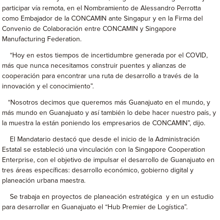
participar vía remota, en el Nombramiento de Alessandro Perrotta
como Embajador de la CONCAMIN ante Singapur y en la Firma del
Convenio de Colaboración entre CONCAMIN y Singapore
Manufacturing Federation.
“Hoy en estos tiempos de incertidumbre generada por el COVID,
más que nunca necesitamos construir puentes y alianzas de
cooperación para encontrar una ruta de desarrollo a través de la
innovación y el conocimiento”.
“Nosotros decimos que queremos más Guanajuato en el mundo, y
más mundo en Guanajuato y así también lo debe hacer nuestro país, y
la muestra la están poniendo los empresarios de CONCAMIN”, dijo.
El Mandatario destacó que desde el inicio de la Administración
Estatal se estableció una vinculación con la Singapore Cooperation
Enterprise, con el objetivo de impulsar el desarrollo de Guanajuato en
tres áreas específicas: desarrollo económico, gobierno digital y
planeación urbana maestra.
Se trabaja en proyectos de planeación estratégica y en un estudio
para desarrollar en Guanajuato el “Hub Premier de Logística”.