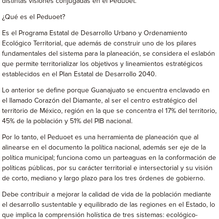
distintas visiones conjugadas en el Peduoet.
¿Qué es el Peduoet?
Es el Programa Estatal de Desarrollo Urbano y Ordenamiento
Ecológico Territorial, que además de construir uno de los pilares
fundamentales del sistema para la planeación, se considera el eslabón
que permite territorializar los objetivos y lineamientos estratégicos
establecidos en el Plan Estatal de Desarrollo 2040.
Lo anterior se define porque Guanajuato se encuentra enclavado en
el llamado Corazón del Diamante, al ser el centro estratégico del
territorio de México, región en la que se concentra el 17% del territorio,
45% de la población y 51% del PIB nacional.
Por lo tanto, el Peduoet es una herramienta de planeación que al
alinearse en el documento la política nacional, además ser eje de la
política municipal; funciona como un parteaguas en la conformación de
políticas públicas, por su carácter territorial e intersectorial y su visión
de corto, mediano y largo plazo para los tres órdenes de gobierno.
Debe contribuir a mejorar la calidad de vida de la población mediante
el desarrollo sustentable y equilibrado de las regiones en el Estado, lo
que implica la comprensión holística de tres sistemas: ecológico-