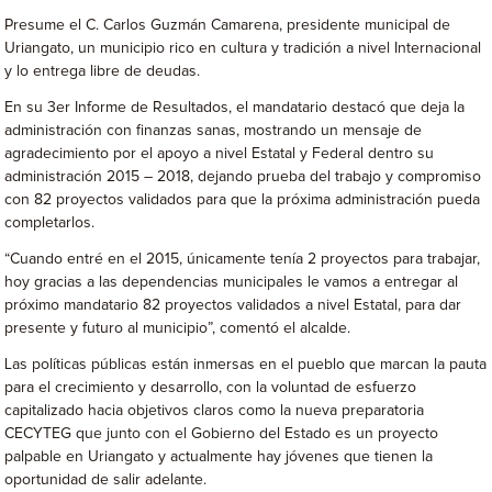
Presume el C. Carlos Guzmán Camarena, presidente municipal de
Uriangato, un municipio rico en cultura y tradición a nivel Internacional
y lo entrega libre de deudas.
En su 3er Informe de Resultados, el mandatario destacó que deja la
administración con finanzas sanas, mostrando un mensaje de
agradecimiento por el apoyo a nivel Estatal y Federal dentro su
administración 2015 – 2018, dejando prueba del trabajo y compromiso
con 82 proyectos validados para que la próxima administración pueda
completarlos.
“Cuando entré en el 2015, únicamente tenía 2 proyectos para trabajar,
hoy gracias a las dependencias municipales le vamos a entregar al
próximo mandatario 82 proyectos validados a nivel Estatal, para dar
presente y futuro al municipio”, comentó el alcalde.
Las políticas públicas están inmersas en el pueblo que marcan la pauta
para el crecimiento y desarrollo, con la voluntad de esfuerzo
capitalizado hacia objetivos claros como la nueva preparatoria
CECYTEG que junto con el Gobierno del Estado es un proyecto
palpable en Uriangato y actualmente hay jóvenes que tienen la
oportunidad de salir adelante.