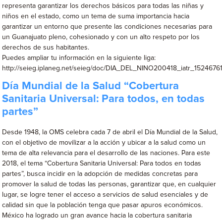
representa garantizar los derechos básicos para todas las niñas y
niños en el estado, como un tema de suma importancia hacia
garantizar un entorno que presente las condiciones necesarias para
un Guanajuato pleno, cohesionado y con un alto respeto por los
derechos de sus habitantes.
Puedes ampliar tu información en la siguiente liga:
http://seieg.iplaneg.net/seieg/doc/DIA_DEL_NINO200418_iatr_15246761
Día Mundial de la Salud “Cobertura
Sanitaria Universal: Para todos, en todas
partes”
Desde 1948, la OMS celebra cada 7 de abril el Día Mundial de la Salud,
con el objetivo de movilizar a la acción y ubicar a la salud como un
tema de alta relevancia para el desarrollo de las naciones. Para este
2018, el tema “Cobertura Sanitaria Universal: Para todos en todas
partes”, busca incidir en la adopción de medidas concretas para
promover la salud de todas las personas, garantizar que, en cualquier
lugar, se logre tener el acceso a servicios de salud esenciales y de
calidad sin que la población tenga que pasar apuros económicos.
México ha logrado un gran avance hacia la cobertura sanitaria