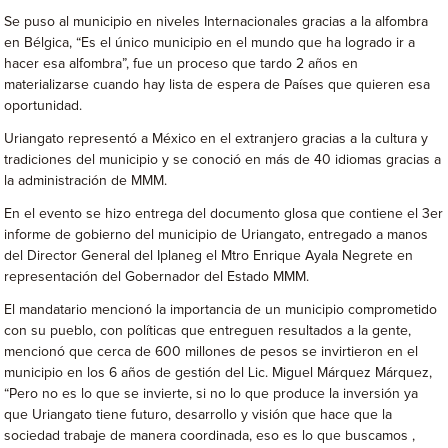
Se puso al municipio en niveles Internacionales gracias a la alfombra
en Bélgica, “Es el único municipio en el mundo que ha logrado ir a
hacer esa alfombra”, fue un proceso que tardo 2 años en
materializarse cuando hay lista de espera de Países que quieren esa
oportunidad.
Uriangato representó a México en el extranjero gracias a la cultura y
tradiciones del municipio y se conoció en más de 40 idiomas gracias a
la administración de MMM.
En el evento se hizo entrega del documento glosa que contiene el 3er
informe de gobierno del municipio de Uriangato, entregado a manos
del Director General del Iplaneg el Mtro Enrique Ayala Negrete en
representación del Gobernador del Estado MMM.
El mandatario mencionó la importancia de un municipio comprometido
con su pueblo, con políticas que entreguen resultados a la gente,
mencionó que cerca de 600 millones de pesos se invirtieron en el
municipio en los 6 años de gestión del Lic. Miguel Márquez Márquez,
“Pero no es lo que se invierte, si no lo que produce la inversión ya
que Uriangato tiene futuro, desarrollo y visión que hace que la
sociedad trabaje de manera coordinada, eso es lo que buscamos ,