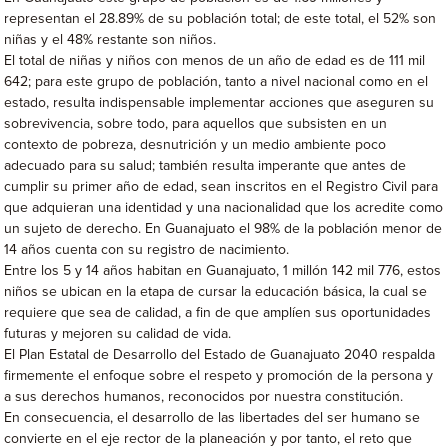
representan el 28.89% de su población total; de este total, el 52% son
niñas y el 48% restante son niños.
El total de niñas y niños con menos de un año de edad es de 111 mil
642; para este grupo de población, tanto a nivel nacional como en el
estado, resulta indispensable implementar acciones que aseguren su
sobrevivencia, sobre todo, para aquellos que subsisten en un
contexto de pobreza, desnutrición y un medio ambiente poco
adecuado para su salud; también resulta imperante que antes de
cumplir su primer año de edad, sean inscritos en el Registro Civil para
que adquieran una identidad y una nacionalidad que los acredite como
un sujeto de derecho. En Guanajuato el 98% de la población menor de
14 años cuenta con su registro de nacimiento.
Entre los 5 y 14 años habitan en Guanajuato, 1 millón 142 mil 776, estos
niños se ubican en la etapa de cursar la educación básica, la cual se
requiere que sea de calidad, a fin de que amplíen sus oportunidades
futuras y mejoren su calidad de vida.
El Plan Estatal de Desarrollo del Estado de Guanajuato 2040 respalda
firmemente el enfoque sobre el respeto y promoción de la persona y
a sus derechos humanos, reconocidos por nuestra constitución.
En consecuencia, el desarrollo de las libertades del ser humano se
convierte en el eje rector de la planeación y por tanto, el reto que