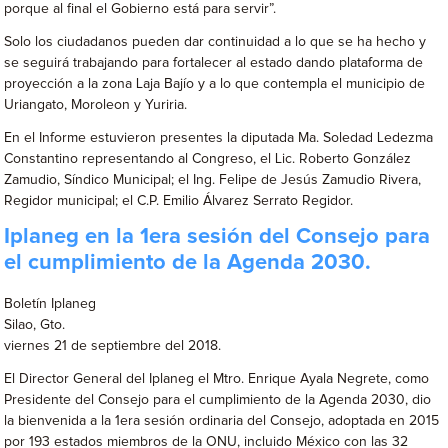
porque al final el Gobierno está para servir”.
Solo los ciudadanos pueden dar continuidad a lo que se ha hecho y
se seguirá trabajando para fortalecer al estado dando plataforma de
proyección a la zona Laja Bajío y a lo que contempla el municipio de
Uriangato, Moroleon y Yuriria.
En el Informe estuvieron presentes la diputada Ma. Soledad Ledezma
Constantino representando al Congreso, el Lic. Roberto González
Zamudio, Síndico Municipal; el Ing. Felipe de Jesús Zamudio Rivera,
Regidor municipal; el C.P. Emilio Álvarez Serrato Regidor.
Iplaneg en la 1era sesión del Consejo para
el cumplimiento de la Agenda 2030.
Boletín Iplaneg
Silao, Gto.
viernes 21 de septiembre del 2018.
El Director General del Iplaneg el Mtro. Enrique Ayala Negrete, como
Presidente del Consejo para el cumplimiento de la Agenda 2030, dio
la bienvenida a la 1era sesión ordinaria del Consejo, adoptada en 2015
por 193 estados miembros de la ONU, incluido México con las 32