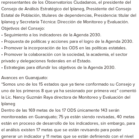
representantes de los Observatorios Ciudadanos, el presidente del
Consejo de Análisis Estratégico del Iplaneg, Presidente del Consejo
Estatal de Población, titulares de dependencias, Presidencia: titular del
Iplaneg y Secretaría Técnica: Dirección de Monitoreo y Evaluación.
Objetivos del Consejo:
• Seguimiento a los indicadores de la Agenda 2030.
• Propuesta de políticas y acciones para el logro de la Agenda 2030.
• Promover la incorporación de los ODS en las políticas estatales.
• Promover la colaboración con la sociedad, la academia, el sector
privado y delegaciones federales en el Estado.
• Estrategias para difundir los objetivos de la Agenda 2030.
Avances en Guanajuato:
“Somos uno de los 15 estados que ya tiene conformado su Consejo y
uno de los primeros 8 que ya ha sesionado por primera vez” comentó
la Lic. Nancy Guzmán Raya directora de Monitoreo y Evaluación del
Iplaneg
Dentro de las 169 metas de los 17 ODS únicamente 143 serán
monitoreadas en Guanajuato; 75 ya están siendo revisadas, 40 metas
están en proceso de desarrollo de los indicadores, sin embargo, para
el análisis existen 17 metas que se están revisando para poder
generar un indicador y 11 metas que se están definiendo con el nivel