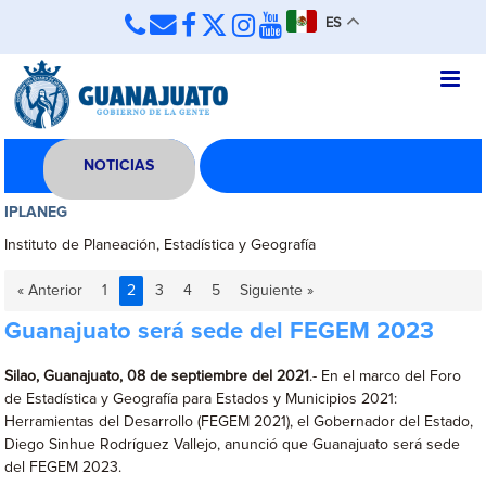
ES
NOTICIAS
IPLANEG
Instituto de Planeación, Estadística y Geografía
« Anterior
1
2
3
4
5
Siguiente »
Guanajuato será sede del FEGEM 2023
Silao, Guanajuato, 08 de septiembre del 2021
.- En el marco del Foro
de Estadística y Geografía para Estados y Municipios 2021:
Herramientas del Desarrollo (FEGEM 2021), el Gobernador del Estado,
Diego Sinhue Rodríguez Vallejo, anunció que Guanajuato será sede
del FEGEM 2023.