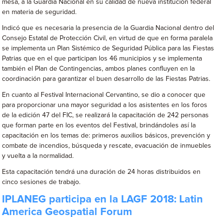
mesa, a la Guardia Nacional en su calidad de nueva institución federal
en materia de seguridad.
Indicó que es necesaria la presencia de la Guardia Nacional dentro del
Consejo Estatal de Protección Civil, en virtud de que en forma paralela
se implementa un Plan Sistémico de Seguridad Pública para las Fiestas
Patrias que en el que participan los 46 municipios y se implementa
también el Plan de Contingencias, ambos planes confluyen en la
coordinación para garantizar el buen desarrollo de las Fiestas Patrias.
En cuanto al Festival Internacional Cervantino, se dio a conocer que
para proporcionar una mayor seguridad a los asistentes en los foros
de la edición 47 del FIC, se realizará la capacitación de 242 personas
que forman parte en los eventos del Festival, brindándoles así la
capacitación en los temas de: primeros auxilios básicos, prevención y
combate de incendios, búsqueda y rescate, evacuación de inmuebles
y vuelta a la normalidad.
Esta capacitación tendrá una duración de 24 horas distribuidos en
cinco sesiones de trabajo.
IPLANEG participa en la LAGF 2018: Latin
America Geospatial Forum