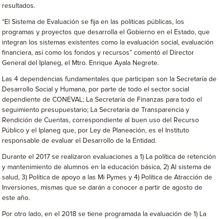
resultados.
“El Sistema de Evaluación se fija en las políticas públicas, los
programas y proyectos que desarrolla el Gobierno en el Estado, que
integran los sistemas existentes como la evaluación social, evaluación
financiera, así como los fondos y recursos” comentó el Director
General del Iplaneg, el Mtro. Enrique Ayala Negrete.
Las 4 dependencias fundamentales que participan son la Secretaría de
Desarrollo Social y Humana, por parte de todo el sector social
dependiente de CONEVAL; La Secretaría de Finanzas para todo el
seguimiento presupuestario; La Secretaría de Transparencia y
Rendición de Cuentas, correspondiente al buen uso del Recurso
Público y el Iplaneg que, por Ley de Planeación, es el Instituto
responsable de evaluar el Desarrollo de la Entidad.
Durante el 2017 se realizaron evaluaciones a 1) La política de retención
y mantenimiento de alumnos en la educación básica, 2) Al sistema de
salud, 3) Política de apoyo a las Mi Pymes y 4) Política de Atracción de
Inversiones, mismas que se darán a conocer a partir de agosto de
este año.
Por otro lado, en el 2018 se tiene programada la evaluación de 1) La