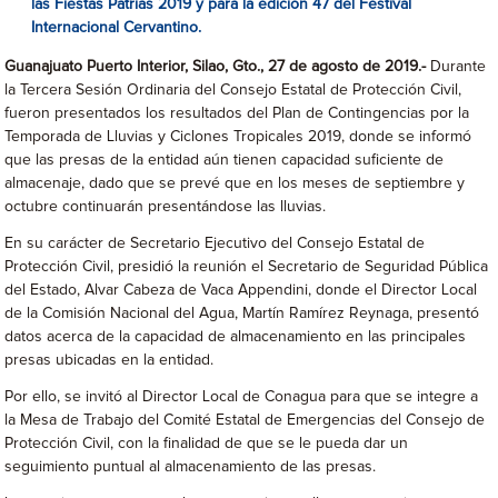
las Fiestas Patrias 2019 y para la edición 47 del Festival
Internacional Cervantino.
Guanajuato Puerto Interior, Silao, Gto., 27 de agosto de 2019.-
Durante
la Tercera Sesión Ordinaria del Consejo Estatal de Protección Civil,
fueron presentados los resultados del Plan de Contingencias por la
Temporada de Lluvias y Ciclones Tropicales 2019, donde se informó
que las presas de la entidad aún tienen capacidad suficiente de
almacenaje, dado que se prevé que en los meses de septiembre y
octubre continuarán presentándose las lluvias.
En su carácter de Secretario Ejecutivo del Consejo Estatal de
Protección Civil, presidió la reunión el Secretario de Seguridad Pública
del Estado, Alvar Cabeza de Vaca Appendini, donde el Director Local
de la Comisión Nacional del Agua, Martín Ramírez Reynaga, presentó
datos acerca de la capacidad de almacenamiento en las principales
presas ubicadas en la entidad.
Por ello, se invitó al Director Local de Conagua para que se integre a
la Mesa de Trabajo del Comité Estatal de Emergencias del Consejo de
Protección Civil, con la finalidad de que se le pueda dar un
seguimiento puntual al almacenamiento de las presas.