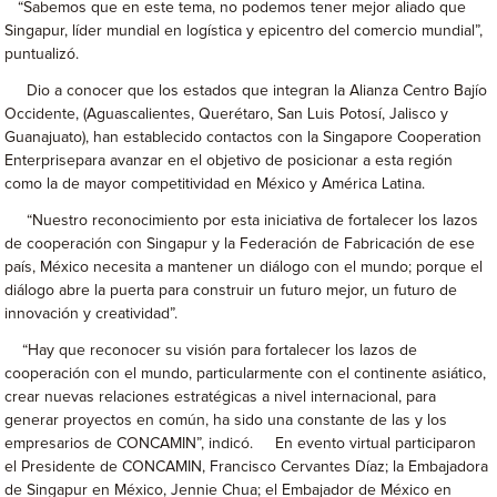
“Sabemos que en este tema, no podemos tener mejor aliado que
Singapur, líder mundial en logística y epicentro del comercio mundial”,
puntualizó.
Dio a conocer que los estados que integran la Alianza Centro Bajío
Occidente, (Aguascalientes, Querétaro, San Luis Potosí, Jalisco y
Guanajuato), han establecido contactos con la Singapore Cooperation
Enterprisepara avanzar en el objetivo de posicionar a esta región
como la de mayor competitividad en México y América Latina.
“Nuestro reconocimiento por esta iniciativa de fortalecer los lazos
de cooperación con Singapur y la Federación de Fabricación de ese
país, México necesita a mantener un diálogo con el mundo; porque el
diálogo abre la puerta para construir un futuro mejor, un futuro de
innovación y creatividad”.
“Hay que reconocer su visión para fortalecer los lazos de
cooperación con el mundo, particularmente con el continente asiático,
crear nuevas relaciones estratégicas a nivel internacional, para
generar proyectos en común, ha sido una constante de las y los
empresarios de CONCAMIN”, indicó. En evento virtual participaron
el Presidente de CONCAMIN, Francisco Cervantes Díaz; la Embajadora
de Singapur en México, Jennie Chua; el Embajador de México en