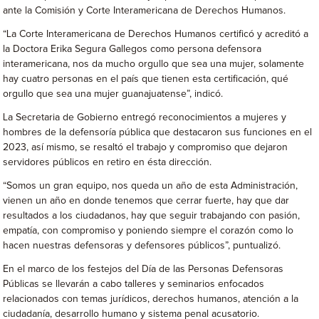
ante la Comisión y Corte Interamericana de Derechos Humanos.
“La Corte Interamericana de Derechos Humanos certificó y acreditó a
la Doctora Erika Segura Gallegos como persona defensora
interamericana, nos da mucho orgullo que sea una mujer, solamente
hay cuatro personas en el país que tienen esta certificación, qué
orgullo que sea una mujer guanajuatense”, indicó.
La Secretaria de Gobierno entregó reconocimientos a mujeres y
hombres de la defensoría pública que destacaron sus funciones en el
2023, así mismo, se resaltó el trabajo y compromiso que dejaron
servidores públicos en retiro en ésta dirección.
“Somos un gran equipo, nos queda un año de esta Administración,
vienen un año en donde tenemos que cerrar fuerte, hay que dar
resultados a los ciudadanos, hay que seguir trabajando con pasión,
empatía, con compromiso y poniendo siempre el corazón como lo
hacen nuestras defensoras y defensores públicos”, puntualizó.
En el marco de los festejos del Día de las Personas Defensoras
Públicas se llevarán a cabo talleres y seminarios enfocados
relacionados con temas jurídicos, derechos humanos, atención a la
ciudadanía, desarrollo humano y sistema penal acusatorio.