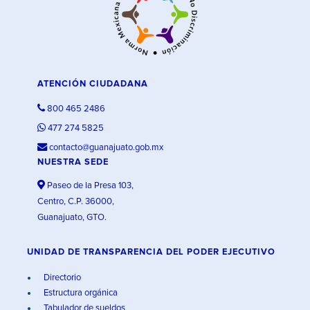
ATENCIÓN CIUDADANA
800 465 2486
477 274 5825
contacto@guanajuato.gob.mx
NUESTRA SEDE
Paseo de la Presa 103,
Centro, C.P. 36000,
Guanajuato, GTO.
UNIDAD DE TRANSPARENCIA DEL PODER EJECUTIVO
Directorio
Estructura orgánica
Tabulador de sueldos