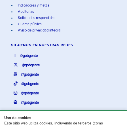
Indicadores y metas
Auditorías
Solicitudes respondidas
Cuenta pública
Aviso de privacidad integral
SÍGUENOS EN
NUESTRAS REDES
@gobgente
@gobgente
@gobgente
@gobgente
@gobgente
@gobgente
Uso de cookies
Este sitio web utiliza cookies, incluyendo de terceros (como
¿Existe algún problema con esta página?
Repórtalo aquí.