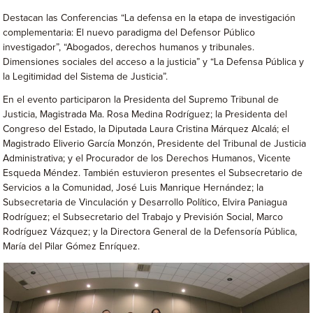
Destacan las Conferencias “La defensa en la etapa de investigación
complementaria: El nuevo paradigma del Defensor Público
investigador”, “Abogados, derechos humanos y tribunales.
Dimensiones sociales del acceso a la justicia” y “La Defensa Pública y
la Legitimidad del Sistema de Justicia”.
En el evento participaron la Presidenta del Supremo Tribunal de
Justicia, Magistrada Ma. Rosa Medina Rodríguez; la Presidenta del
Congreso del Estado, la Diputada Laura Cristina Márquez Alcalá; el
Magistrado Eliverio García Monzón, Presidente del Tribunal de Justicia
Administrativa; y el Procurador de los Derechos Humanos, Vicente
Esqueda Méndez. También estuvieron presentes el Subsecretario de
Servicios a la Comunidad, José Luis Manrique Hernández; la
Subsecretaria de Vinculación y Desarrollo Político, Elvira Paniagua
Rodríguez; el Subsecretario del Trabajo y Previsión Social, Marco
Rodríguez Vázquez; y la Directora General de la Defensoría Pública,
María del Pilar Gómez Enríquez.