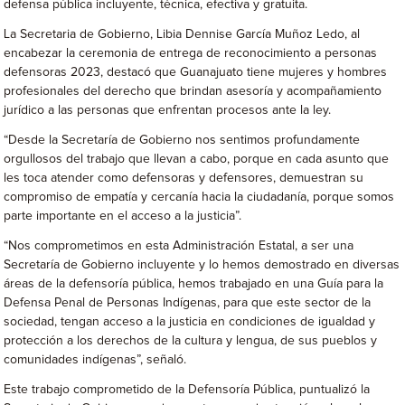
defensa pública incluyente, técnica, efectiva y gratuita.
La Secretaria de Gobierno, Libia Dennise García Muñoz Ledo, al
encabezar la ceremonia de entrega de reconocimiento a personas
defensoras 2023, destacó que Guanajuato tiene mujeres y hombres
profesionales del derecho que brindan asesoría y acompañamiento
jurídico a las personas que enfrentan procesos ante la ley.
“Desde la Secretaría de Gobierno nos sentimos profundamente
orgullosos del trabajo que llevan a cabo, porque en cada asunto que
les toca atender como defensoras y defensores, demuestran su
compromiso de empatía y cercanía hacia la ciudadanía, porque somos
parte importante en el acceso a la justicia”.
“Nos comprometimos en esta Administración Estatal, a ser una
Secretaría de Gobierno incluyente y lo hemos demostrado en diversas
áreas de la defensoría pública, hemos trabajado en una Guía para la
Defensa Penal de Personas Indígenas, para que este sector de la
sociedad, tengan acceso a la justicia en condiciones de igualdad y
protección a los derechos de la cultura y lengua, de sus pueblos y
comunidades indígenas”, señaló.
Este trabajo comprometido de la Defensoría Pública, puntualizó la