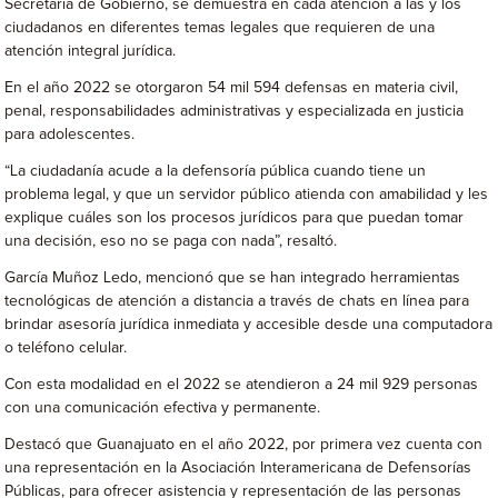
Secretaria de Gobierno, se demuestra en cada atención a las y los
ciudadanos en diferentes temas legales que requieren de una
atención integral jurídica.
En el año 2022 se otorgaron 54 mil 594 defensas en materia civil,
penal, responsabilidades administrativas y especializada en justicia
para adolescentes.
“La ciudadanía acude a la defensoría pública cuando tiene un
problema legal, y que un servidor público atienda con amabilidad y les
explique cuáles son los procesos jurídicos para que puedan tomar
una decisión, eso no se paga con nada”, resaltó.
García Muñoz Ledo, mencionó que se han integrado herramientas
tecnológicas de atención a distancia a través de chats en línea para
brindar asesoría jurídica inmediata y accesible desde una computadora
o teléfono celular.
Con esta modalidad en el 2022 se atendieron a 24 mil 929 personas
con una comunicación efectiva y permanente.
Destacó que Guanajuato en el año 2022, por primera vez cuenta con
una representación en la Asociación Interamericana de Defensorías
Públicas, para ofrecer asistencia y representación de las personas