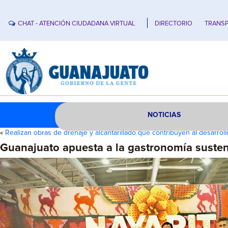
CHAT - ATENCIÓN CIUDADANA VIRTUAL
DIRECTORIO
TRANSP
NOTICIAS
«
Realizan obras de drenaje y alcantarillado que contribuyen al desarrol
Guanajuato apuesta a la gastronomía susten