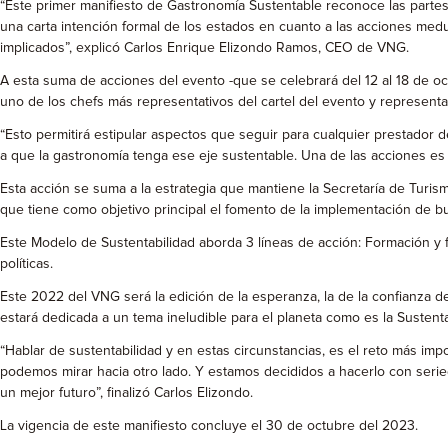
“Este primer manifiesto de Gastronomía Sustentable reconoce las partes
una carta intención formal de los estados en cuanto a las acciones med
implicados”, explicó Carlos Enrique Elizondo Ramos, CEO de VNG.
A esta suma de acciones del evento -que se celebrará del 12 al 18 de oc
uno de los chefs más representativos del cartel del evento y representan
“Esto permitirá estipular aspectos que seguir para cualquier prestador 
a que la gastronomía tenga ese eje sustentable. Una de las acciones es 
Esta acción se suma a la estrategia que mantiene la Secretaría de Turis
que tiene como objetivo principal el fomento de la implementación de bu
Este Modelo de Sustentabilidad aborda 3 líneas de acción: Formación y f
políticas.
Este 2022 del VNG será la edición de la esperanza, la de la confianza de 
estará dedicada a un tema ineludible para el planeta como es la Sustenta
“Hablar de sustentabilidad y en estas circunstancias, es el reto más im
podemos mirar hacia otro lado. Y estamos decididos a hacerlo con serie
un mejor futuro”, finalizó Carlos Elizondo.
La vigencia de este manifiesto concluye el 30 de octubre del 2023.