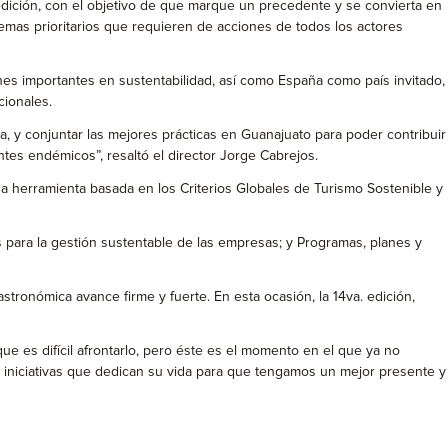
edición, con el objetivo de que marque un precedente y se convierta en
emas prioritarios que requieren de acciones de todos los actores
ones importantes en sustentabilidad, así como España como país invitado,
cionales.
a, y conjuntar las mejores prácticas en Guanajuato para poder contribuir
tes endémicos”, resaltó el director Jorge Cabrejos.
na herramienta basada en los Criterios Globales de Turismo Sostenible y
 para la gestión sustentable de las empresas; y Programas, planes y
astronómica avance firme y fuerte. En esta ocasión, la 14va. edición,
ue es difícil afrontarlo, pero éste es el momento en el que ya no
 iniciativas que dedican su vida para que tengamos un mejor presente y