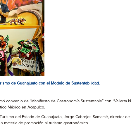
urismo de Guanajuato con el Modelo de Sustentabilidad.
rmó convenio de “Manifiesto de Gastronomía Sustentable” con “Vallarta 
stico México en Acapulco.
 Turismo del Estado de Guanajuato, Jorge Cabrejos Samamé, director de 
 en materia de promoción al turismo gastronómico.