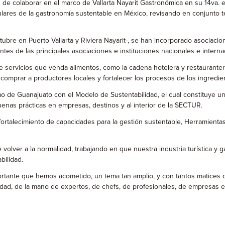
 de colaborar en el marco de Vallarta Nayarit Gastronómica en su 14va. 
ulares de la gastronomía sustentable en México, revisando en conjunto t
tubre en Puerto Vallarta y Riviera Nayarit-, se han incorporado asociaci
tes de las principales asociaciones e instituciones nacionales e interna
de servicios que venda alimentos, como la cadena hotelera y restauranter
comprar a productores locales y fortalecer los procesos de los ingredien
mo de Guanajuato con el Modelo de Sustentabilidad, el cual constituye u
enas prácticas en empresas, destinos y al interior de la SECTUR.
ortalecimiento de capacidades para la gestión sustentable, Herramientas
volver a la normalidad, trabajando en que nuestra industria turística y g
bilidad.
portante que hemos acometido, un tema tan amplio, y con tantos matices q
dad, de la mano de expertos, de chefs, de profesionales, de empresas e