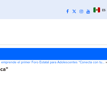
ES
 emprende el primer Foro Estatal para Adolescentes “Conecta con tu…
»
ica”