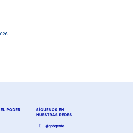
2026
DEL PODER
SÍGUENOS EN
NUESTRAS REDES
@gobgente