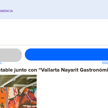
ARENCIA
lo…
SSG
table junto con “Vallarta Nayarit Gastronóm