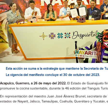
Esta acción se suma a la estrategia que mantiene la Secretaría de T
La vigencia del manifiesto concluye el 30 de octubre del 2023.
Acapulco, Guerrero, a 26 de mayo del 2022.
El Estado de Guanajuato fi
promueve la cocina sustentable, durante la 46 edición del Tianguis Turí
En representación del maestro Juan José Álvarez Brunel, secretario de
estados de Nayarit, Jalisco, Tamaulipas, Coahuila, Querétaro y Yucatán,