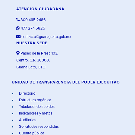
ATENCIÓN CIUDADANA
800 465 2486
477 274 5825
contacto@guanajuato.gob.mx
NUESTRA SEDE
Paseo de la Presa 103,
Centro, C.P. 36000,
Guanajuato, GTO.
UNIDAD DE TRANSPARENCIA DEL PODER EJECUTIVO
Directorio
Estructura orgánica
Tabulador de sueldos
Indicadores y metas
Auditorías
Solicitudes respondidas
Cuenta pública