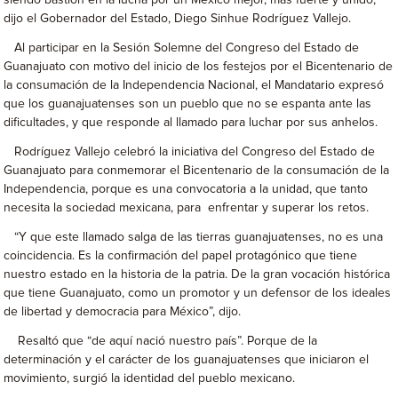
siendo bastión en la lucha por un México mejor, más fuerte y unido,
dijo el Gobernador del Estado, Diego Sinhue Rodríguez Vallejo.
Al participar en la Sesión Solemne del Congreso del Estado de
Guanajuato con motivo del inicio de los festejos por el Bicentenario de
la consumación de la Independencia Nacional, el Mandatario expresó
que los guanajuatenses son un pueblo que no se espanta ante las
dificultades, y que responde al llamado para luchar por sus anhelos.
Rodríguez Vallejo celebró la iniciativa del Congreso del Estado de
Guanajuato para conmemorar el Bicentenario de la consumación de la
Independencia, porque es una convocatoria a la unidad, que tanto
necesita la sociedad mexicana, para enfrentar y superar los retos.
“Y que este llamado salga de las tierras guanajuatenses, no es una
coincidencia. Es la confirmación del papel protagónico que tiene
nuestro estado en la historia de la patria. De la gran vocación histórica
que tiene Guanajuato, como un promotor y un defensor de los ideales
de libertad y democracia para México”, dijo.
Resaltó que “de aquí nació nuestro país”. Porque de la
determinación y el carácter de los guanajuatenses que iniciaron el
movimiento, surgió la identidad del pueblo mexicano.