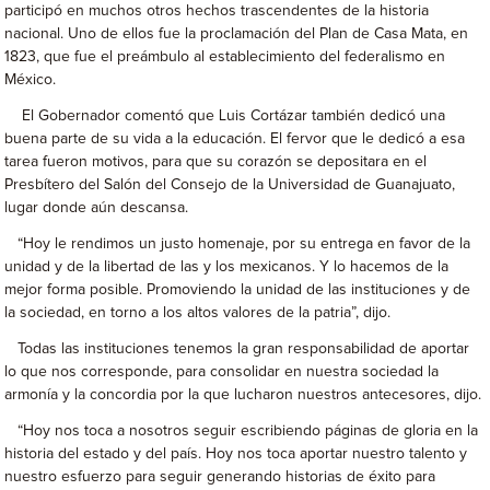
participó en muchos otros hechos trascendentes de la historia
nacional. Uno de ellos fue la proclamación del Plan de Casa Mata, en
1823, que fue el preámbulo al establecimiento del federalismo en
México.
El Gobernador comentó que Luis Cortázar también dedicó una
buena parte de su vida a la educación. El fervor que le dedicó a esa
tarea fueron motivos, para que su corazón se depositara en el
Presbítero del Salón del Consejo de la Universidad de Guanajuato,
lugar donde aún descansa.
“Hoy le rendimos un justo homenaje, por su entrega en favor de la
unidad y de la libertad de las y los mexicanos. Y lo hacemos de la
mejor forma posible. Promoviendo la unidad de las instituciones y de
la sociedad, en torno a los altos valores de la patria”, dijo.
Todas las instituciones tenemos la gran responsabilidad de aportar
lo que nos corresponde, para consolidar en nuestra sociedad la
armonía y la concordia por la que lucharon nuestros antecesores, dijo.
“Hoy nos toca a nosotros seguir escribiendo páginas de gloria en la
historia del estado y del país. Hoy nos toca aportar nuestro talento y
nuestro esfuerzo para seguir generando historias de éxito para