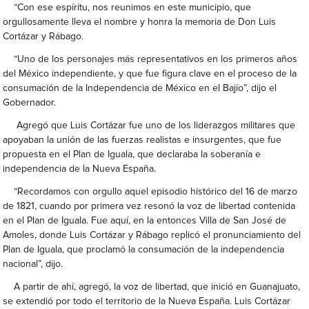
“Con ese espíritu, nos reunimos en este municipio, que
orgullosamente lleva el nombre y honra la memoria de Don Luis
Cortázar y Rábago.
“Uno de los personajes más representativos en los primeros años
del México independiente, y que fue figura clave en el proceso de la
consumación de la Independencia de México en el Bajío”, dijo el
Gobernador.
Agregó que Luis Cortázar fue uno de los liderazgos militares que
apoyaban la unión de las fuerzas realistas e insurgentes, que fue
propuesta en el Plan de Iguala, que declaraba la soberanía e
independencia de la Nueva España.
“Recordamos con orgullo aquel episodio histórico del 16 de marzo
de 1821, cuando por primera vez resonó la voz de libertad contenida
en el Plan de Iguala. Fue aquí, en la entonces Villa de San José de
Amoles, donde Luis Cortázar y Rábago replicó el pronunciamiento del
Plan de Iguala, que proclamó la consumación de la independencia
nacional”, dijo.
A partir de ahí, agregó, la voz de libertad, que inició en Guanajuato,
se extendió por todo el territorio de la Nueva España. Luis Cortázar