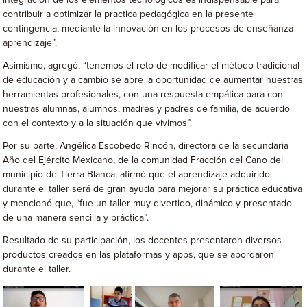
integración de los elementos tecnológicos es indispensable para
contribuir a optimizar la practica pedagógica en la presente
contingencia, mediante la innovación en los procesos de enseñanza-
aprendizaje”.
Asimismo, agregó, “tenemos el reto de modificar el método tradicional
de educación y a cambio se abre la oportunidad de aumentar nuestras
herramientas profesionales, con una respuesta empática para con
nuestras alumnas, alumnos, madres y padres de familia, de acuerdo
con el contexto y a la situación que vivimos”.
Por su parte, Angélica Escobedo Rincón, directora de la secundaria
Año del Ejército Mexicano, de la comunidad Fracción del Cano del
municipio de Tierra Blanca, afirmó que el aprendizaje adquirido
durante el taller será de gran ayuda para mejorar su práctica educativa
y mencionó que, “fue un taller muy divertido, dinámico y presentado
de una manera sencilla y práctica”.
Resultado de su participación, los docentes presentaron diversos
productos creados en las plataformas y apps, que se abordaron
durante el taller.