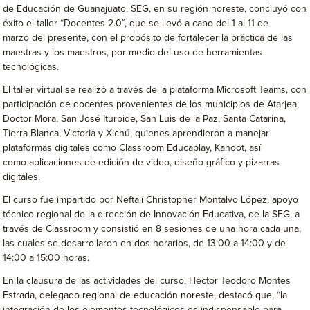
de Educación de Guanajuato, SEG, en su región noreste, concluyó con
éxito el taller “Docentes 2.0”, que se llevó a cabo del 1 al 11 de
marzo del presente, con el propósito de fortalecer la práctica de las
maestras y los maestros, por medio del uso de herramientas
tecnológicas.
El taller virtual se realizó a través de la plataforma Microsoft Teams, con
participación de docentes provenientes de los municipios de Atarjea,
Doctor Mora, San José Iturbide, San Luis de la Paz, Santa Catarina,
Tierra Blanca, Victoria y Xichú, quienes aprendieron a manejar
plataformas digitales como Classroom Educaplay, Kahoot, así
como aplicaciones de edición de video, diseño gráfico y pizarras
digitales.
El curso fue impartido por Neftalí Christopher Montalvo López, apoyo
técnico regional de la dirección de Innovación Educativa, de la SEG, a
través de Classroom y consistió en 8 sesiones de una hora cada una,
las cuales se desarrollaron en dos horarios, de 13:00 a 14:00 y de
14:00 a 15:00 horas.
En la clausura de las actividades del curso, Héctor Teodoro Montes
Estrada, delegado regional de educación noreste, destacó que, “la