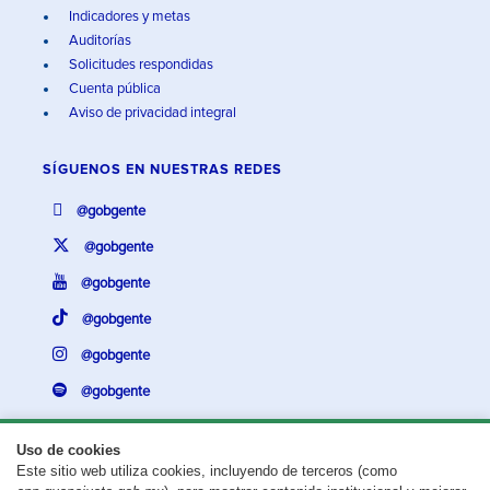
Indicadores y metas
Auditorías
Solicitudes respondidas
Cuenta pública
Aviso de privacidad integral
SÍGUENOS EN
NUESTRAS REDES
@gobgente
@gobgente
@gobgente
@gobgente
@gobgente
@gobgente
Uso de cookies
Este sitio web utiliza cookies, incluyendo de terceros (como
¿Existe algún problema con esta página?
Repórtalo aquí.