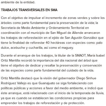
ambiente de la entidad.
TRABAJOS TRANSVERSALES EN SMA
Con el objetivo de impulsar el incremento de zonas verdes y sobre los
árboles como parte fundamental para la preservación de la vida; la
Secretaría de Medio Ambiente y Ordenamiento Territorial en
coordinación con el municipio de San Miguel de Allende arrancaron
los trabajos de reforestación en el ejido de San Agustín González que
tiene la finalidad de reforestar 40 hectáreas con especies como: palo
dulce, acebuche y cucharilla, así como el maguey.
Durante el arranque de los trabajos, la titular de la SMAOT, María Isabel
Ortiz Mantilla recordó la importancia del día nacional del árbol que
tiene el objetivo de dedicar y resaltar la preservación y conservación
de las especies como parte fundamental del cuidado de la vida.
Ortiz Mantilla destacó que la visión del gobernador Diego Sinhue
Rodríguez Vallejo es que Guanajuato se siga fortaleciendo con
políticas públicas y acciones a favor del medio ambiente, e indicó que
éste arranque, está relacionado con el inicio de la temporada de lluvia,
ya que es cuando se establecen las condiciones propicias para
emprender los trabajos de reforestación y de protección.