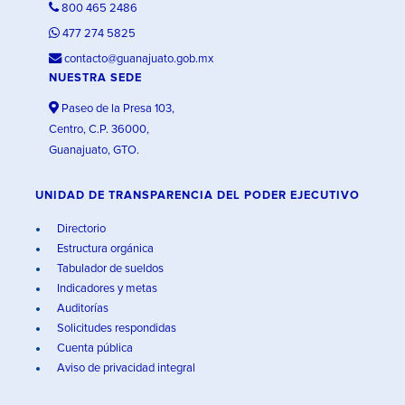
800 465 2486
477 274 5825
contacto@guanajuato.gob.mx
NUESTRA SEDE
Paseo de la Presa 103,
Centro, C.P. 36000,
Guanajuato, GTO.
UNIDAD DE TRANSPARENCIA DEL PODER EJECUTIVO
Directorio
Estructura orgánica
Tabulador de sueldos
Indicadores y metas
Auditorías
Solicitudes respondidas
Cuenta pública
Aviso de privacidad integral