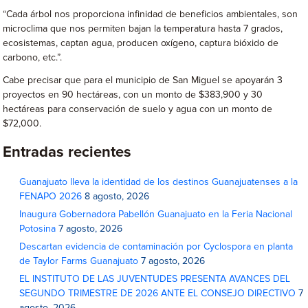
“Cada árbol nos proporciona infinidad de beneficios ambientales, son
microclima que nos permiten bajan la temperatura hasta 7 grados,
ecosistemas, captan agua, producen oxígeno, captura bióxido de
carbono, etc.”.
Cabe precisar que para el municipio de San Miguel se apoyarán 3
proyectos en 90 hectáreas, con un monto de $383,900 y 30
hectáreas para conservación de suelo y agua con un monto de
$72,000.
Entradas recientes
Guanajuato lleva la identidad de los destinos Guanajuatenses a la
FENAPO 2026
8 agosto, 2026
Inaugura Gobernadora Pabellón Guanajuato en la Feria Nacional
Potosina
7 agosto, 2026
Descartan evidencia de contaminación por Cyclospora en planta
de Taylor Farms Guanajuato
7 agosto, 2026
EL INSTITUTO DE LAS JUVENTUDES PRESENTA AVANCES DEL
SEGUNDO TRIMESTRE DE 2026 ANTE EL CONSEJO DIRECTIVO
7