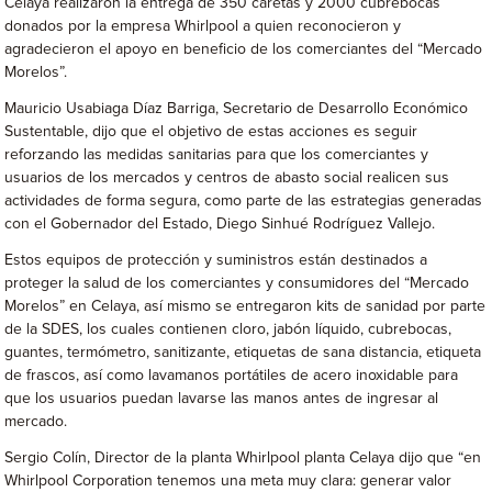
Celaya realizaron la entrega de 350 caretas y 2000 cubrebocas
donados por la empresa Whirlpool a quien reconocieron y
agradecieron el apoyo en beneficio de los comerciantes del “Mercado
Morelos”.
Mauricio Usabiaga Díaz Barriga, Secretario de Desarrollo Económico
Sustentable, dijo que el objetivo de estas acciones es seguir
reforzando las medidas sanitarias para que los comerciantes y
usuarios de los mercados y centros de abasto social realicen sus
actividades de forma segura, como parte de las estrategias generadas
con el Gobernador del Estado, Diego Sinhué Rodríguez Vallejo.
Estos equipos de protección y suministros están destinados a
proteger la salud de los comerciantes y consumidores del “Mercado
Morelos” en Celaya, así mismo se entregaron kits de sanidad por parte
de la SDES, los cuales contienen cloro, jabón líquido, cubrebocas,
guantes, termómetro, sanitizante, etiquetas de sana distancia, etiqueta
de frascos, así como lavamanos portátiles de acero inoxidable para
que los usuarios puedan lavarse las manos antes de ingresar al
mercado.
Sergio Colín, Director de la planta Whirlpool planta Celaya dijo que “en
Whirlpool Corporation tenemos una meta muy clara: generar valor