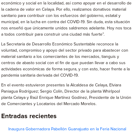
económico y social en la localidad, así como apoyar en el desarrollo de
la cadena de valor en Celaya. Por ello, realizamos donativos material
sanitario para contribuir con los esfuerzos del gobierno, estatal y
municipal, en la lucha en contra del COVID-19. Sin duda, esta situación
nos enseñó que únicamente unidos saldremos adelante. Hoy nos toca
a todos contribuir para construir una ciudad más fuerte”.
La Secretaría de Desarrollo Económico Sustentable reconoce la
voluntad, compromiso y apoyo del sector privado para abastecer con
material sanitario a los comerciantes de los mercados, tianguis y
centros de abasto social con el fin de que puedan llevar a cabo sus
actividades económicas de forma segura, y con esto, hacer frente a la
pandemia sanitaria derivada del COVID-19.
En el evento estuvieron presentes la Alcaldesa de Celaya, Elviara
Paniagua Rodríguez; Sergio Colín, Director de la planta Whirlpool
planta Celaya y Raúl Enrique Martínez Godínez, Presidente de la Unión
de Comerciantes y Locatarios del Mercado Morelos.
Entradas recientes
Inaugura Gobernadora Pabellón Guanajuato en la Feria Nacional