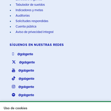
Tabulador de sueldos
Indicadores y metas
Auditorías
Solicitudes respondidas
Cuenta pública
Aviso de privacidad integral
SÍGUENOS EN
NUESTRAS REDES
@gobgente
@gobgente
@gobgente
@gobgente
@gobgente
@gobgente
Uso de cookies