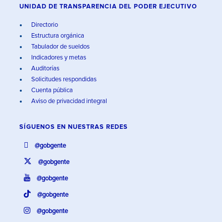
UNIDAD DE TRANSPARENCIA DEL PODER EJECUTIVO
Directorio
Estructura orgánica
Tabulador de sueldos
Indicadores y metas
Auditorías
Solicitudes respondidas
Cuenta pública
Aviso de privacidad integral
SÍGUENOS EN
NUESTRAS REDES
@gobgente
@gobgente
@gobgente
@gobgente
@gobgente