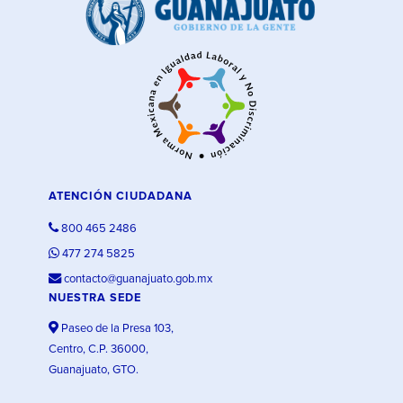
ATENCIÓN CIUDADANA
800 465 2486
477 274 5825
contacto@guanajuato.gob.mx
NUESTRA SEDE
Paseo de la Presa 103,
Centro, C.P. 36000,
Guanajuato, GTO.