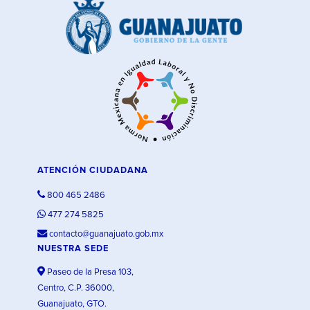
ATENCIÓN CIUDADANA
800 465 2486
477 274 5825
contacto@guanajuato.gob.mx
NUESTRA SEDE
Paseo de la Presa 103,
Centro, C.P. 36000,
Guanajuato, GTO.