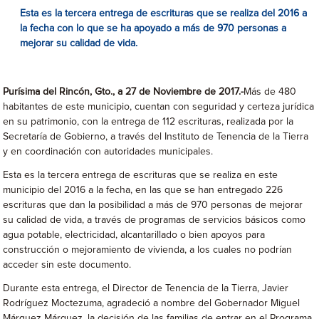
Esta es la tercera entrega de escrituras que se realiza del 2016 a
la fecha con lo que se ha apoyado a más de 970 personas a
mejorar su calidad de vida.
Purísima del Rincón, Gto., a 27 de Noviembre de 2017.-
Más de 480
habitantes de este municipio, cuentan con seguridad y certeza jurídica
en su patrimonio, con la entrega de 112 escrituras, realizada por la
Secretaría de Gobierno, a través del Instituto de Tenencia de la Tierra
y en coordinación con autoridades municipales.
Esta es la tercera entrega de escrituras que se realiza en este
municipio del 2016 a la fecha, en las que se han entregado 226
escrituras que dan la posibilidad a más de 970 personas de mejorar
su calidad de vida, a través de programas de servicios básicos como
agua potable, electricidad, alcantarillado o bien apoyos para
construcción o mejoramiento de vivienda, a los cuales no podrían
acceder sin este documento.
Durante esta entrega, el Director de Tenencia de la Tierra, Javier
Rodríguez Moctezuma, agradeció a nombre del Gobernador Miguel
Márquez Márquez, la decisión de las familias de entrar en el Programa