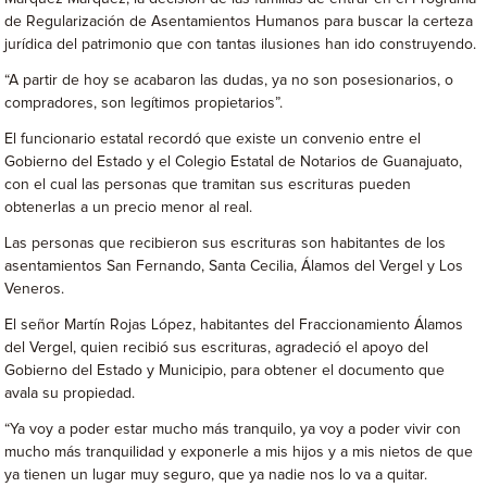
de Regularización de Asentamientos Humanos para buscar la certeza
jurídica del patrimonio que con tantas ilusiones han ido construyendo.
“A partir de hoy se acabaron las dudas, ya no son posesionarios, o
compradores, son legítimos propietarios”.
El funcionario estatal recordó que existe un convenio entre el
Gobierno del Estado y el Colegio Estatal de Notarios de Guanajuato,
con el cual las personas que tramitan sus escrituras pueden
obtenerlas a un precio menor al real.
Las personas que recibieron sus escrituras son habitantes de los
asentamientos San Fernando, Santa Cecilia, Álamos del Vergel y Los
Veneros.
El señor Martín Rojas López, habitantes del Fraccionamiento Álamos
del Vergel, quien recibió sus escrituras, agradeció el apoyo del
Gobierno del Estado y Municipio, para obtener el documento que
avala su propiedad.
“Ya voy a poder estar mucho más tranquilo, ya voy a poder vivir con
mucho más tranquilidad y exponerle a mis hijos y a mis nietos de que
ya tienen un lugar muy seguro, que ya nadie nos lo va a quitar.