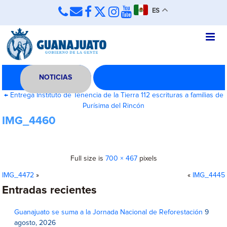
ES
NOTICIAS
←
Entrega Instituto de Tenencia de la Tierra 112 escrituras a familias de
Purísima del Rincón
IMG_4460
Full size is
700 × 467
pixels
IMG_4472
»
«
IMG_4445
Entradas recientes
Guanajuato se suma a la Jornada Nacional de Reforestación
9
agosto, 2026