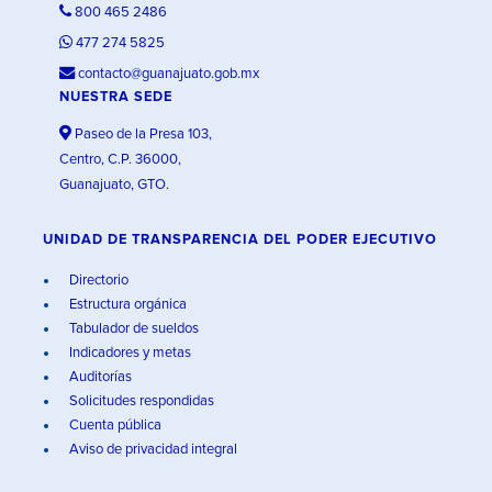
800 465 2486
477 274 5825
contacto@guanajuato.gob.mx
NUESTRA SEDE
Paseo de la Presa 103,
Centro, C.P. 36000,
Guanajuato, GTO.
UNIDAD DE TRANSPARENCIA DEL PODER EJECUTIVO
Directorio
Estructura orgánica
Tabulador de sueldos
Indicadores y metas
Auditorías
Solicitudes respondidas
Cuenta pública
Aviso de privacidad integral