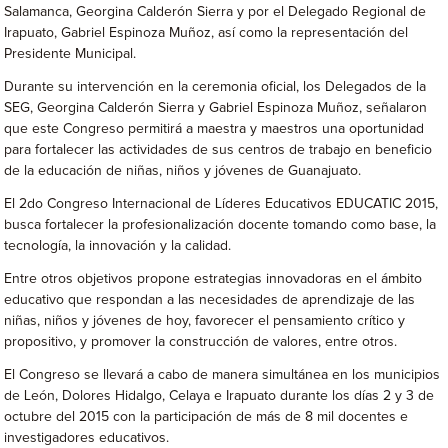
Salamanca, Georgina Calderón Sierra y por el Delegado Regional de
Irapuato, Gabriel Espinoza Muñoz, así como la representación del
Presidente Municipal.
Durante su intervención en la ceremonia oficial, los Delegados de la
SEG, Georgina Calderón Sierra y Gabriel Espinoza Muñoz, señalaron
que este Congreso permitirá a maestra y maestros una oportunidad
para fortalecer las actividades de sus centros de trabajo en beneficio
de la educación de niñas, niños y jóvenes de Guanajuato.
El 2do Congreso Internacional de Líderes Educativos EDUCATIC 2015,
busca fortalecer la profesionalización docente tomando como base, la
tecnología, la innovación y la calidad.
Entre otros objetivos propone estrategias innovadoras en el ámbito
educativo que respondan a las necesidades de aprendizaje de las
niñas, niños y jóvenes de hoy, favorecer el pensamiento crítico y
propositivo, y promover la construcción de valores, entre otros.
El Congreso se llevará a cabo de manera simultánea en los municipios
de León, Dolores Hidalgo, Celaya e Irapuato durante los días 2 y 3 de
octubre del 2015 con la participación de más de 8 mil docentes e
investigadores educativos.