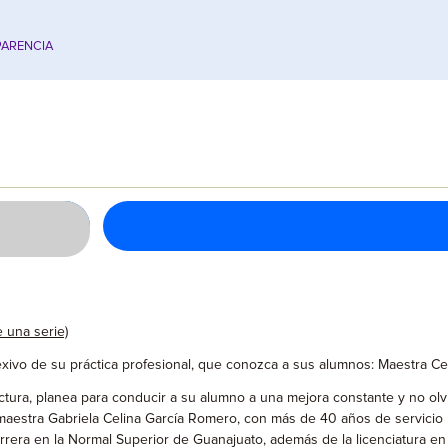
ARENCIA
 una serie)
xivo de su práctica profesional, que conozca a sus alumnos: Maestra Ce
tura, planea para conducir a su alumno a una mejora constante y no olvi
maestra Gabriela Celina García Romero, con más de 40 años de servicio m
arrera en la Normal Superior de Guanajuato, además de la licenciatura en