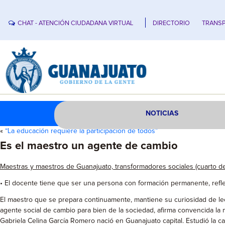
CHAT - ATENCIÓN CIUDADANA VIRTUAL
DIRECTORIO
TRANSP
NOTICIAS
«
“La educación requiere la participación de todos”
Es el maestro un agente de cambio
Maestras y maestros de Guanajuato, transformadores sociales (cuarto de
• El docente tiene que ser una persona con formación permanente, refle
El maestro que se prepara continuamente, mantiene su curiosidad de lec
agente social de cambio para bien de la sociedad, afirma convencida la 
Gabriela Celina García Romero nació en Guanajuato capital. Estudió la c