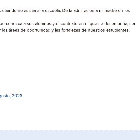
 cuando no asistía a la escuela. De la admiración a mi madre en los
 que conozca a sus alumnos y el contexto en el que se desempeña, ser
r las áreas de oportunidad y las fortalezas de nuestros estudiantes.
gosto, 2026