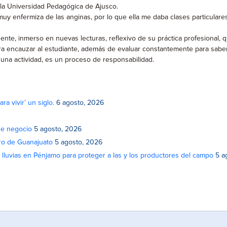
 la Universidad Pedagógica de Ajusco.
uy enfermiza de las anginas, por lo que ella me daba clases particulares
nte, inmerso en nuevas lecturas, reflexivo de su práctica profesional,
s para encauzar al estudiante, además de evaluar constantemente para sabe
 una actividad, es un proceso de responsabilidad.
a vivir’ un siglo.
6 agosto, 2026
de negocio
5 agosto, 2026
atro de Guanajuato
5 agosto, 2026
lluvias en Pénjamo para proteger a las y los productores del campo
5 a