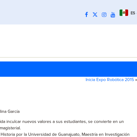
ES
Inicia Expo Robótica 2015
»
lina García
da inculcar nuevos valores a sus estudiantes, se convierte en un
agisterial.
 Historia por la Universidad de Guanajuato, Maestría en Investigación