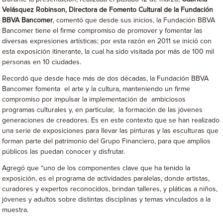
Velásquez Robinson, Directora de Fomento Cultural de la Fundación
BBVA Bancomer
, comentó que desde sus inicios, la Fundación BBVA
Bancomer tiene el firme compromiso de promover y fomentar las
diversas expresiones artísticas; por esta razón en 2011 se inició con
esta exposición itinerante, la cual ha sido visitada por más de 100 mil
personas en 10 ciudades.
Recordó que desde hace más de dos décadas, la Fundación BBVA
Bancomer fomenta el arte y la cultura, manteniendo un firme
compromiso por impulsar la implementación de ambiciosos
programas culturales y, en particular, la formación de las jóvenes
generaciones de creadores. Es en este contexto que se han realizado
una serie de exposiciones para llevar las pinturas y las esculturas que
forman parte del patrimonio del Grupo Financiero, para que amplios
públicos las puedan conocer y disfrutar.
Agregó que “uno de los componentes clave que ha tenido la
exposición, es el programa de actividades paralelas, donde artistas,
curadores y expertos reconocidos, brindan talleres, y pláticas a niños,
jóvenes y adultos sobre distintas disciplinas y temas vinculados a la
muestra.