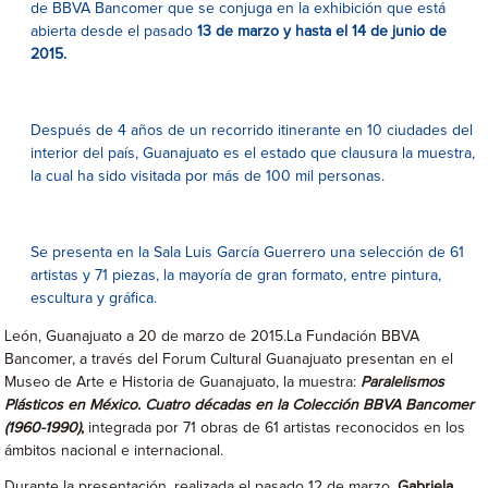
de BBVA Bancomer que se conjuga en la exhibición que está
abierta desde el pasado
13 de marzo y hasta el 14 de junio de
2015.
Después de 4 años de un recorrido itinerante en 10 ciudades del
interior del país, Guanajuato es el estado que clausura la muestra,
la cual ha sido visitada por más de 100 mil personas.
Se presenta en la Sala Luis García Guerrero una selección de 61
artistas y 71 piezas, la mayoría de gran formato, entre pintura,
escultura y gráfica.
León, Guanajuato a 20 de marzo de 2015.La Fundación BBVA
Bancomer, a través del Forum Cultural Guanajuato presentan en el
Museo de Arte e Historia de Guanajuato, la muestra:
Paralelismos
Plásticos en México. Cuatro décadas en la Colección BBVA Bancomer
(1960-1990)
,
integrada por 71 obras de 61 artistas reconocidos en los
ámbitos nacional e internacional.
Durante la presentación, realizada el pasado 12 de marzo,
Gabriela