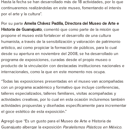
Hasta la fecha se han desarrollado más de 18 actividades, por lo que
continuaremos realizándolas en este museo, fomentando el interés
por el arte y la cultura”.
Por su parte
Amelia Chávez Padilla, Directora del Museo de Arte e
Historia de Guanajuato
, comentó que como parte de la misión que
propone el museo está fortalecer el desarrollo de una cultura
humanista, a través de la sensibilización y valoración de patrimonio
artístico, así como propiciar la formación de públicos, para lo cual
desde su apertura en noviembre del 2008, se ha desarrollado un
programa de exposiciones, curadas desde el propio museo o
producto de la vinculación con destacadas instituciones nacionales e
internacionales, como la que en este momento nos ocupa.
“Todas las exposiciones presentadas en el museo van acompañadas
con un programa académico y formativo que incluye conferencias,
talleres especializados, talleres familiares, visitas acompañadas y
actividades creativas, por lo cual en esta ocasión incluiremos también
actividades propuestas y diseñadas específicamente para incrementar
el goce estético de esta exposición.”
Agregó que “Es un gusto para el Museo de Arte e Historia de
Guanajuato albergar la exposición
Paralelismos Plásticos en México.