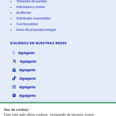
Tabulador de sueldos
Indicadores y metas
Auditorías
Solicitudes respondidas
Cuenta pública
Aviso de privacidad integral
SÍGUENOS EN
NUESTRAS REDES
@gobgente
@gobgente
@gobgente
@gobgente
@gobgente
@gobgente
Uso de cookies
Este sitio web utiliza cookies, incluyendo de terceros (como
¿Existe algún problema con esta página?
Repórtalo aquí.