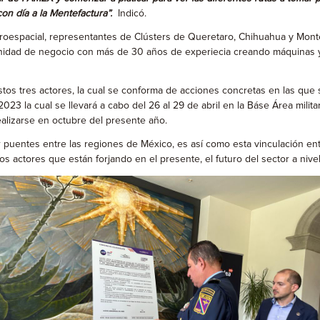
n día a la Mentefactura”.
Indicó.
 Aeroespacial, representantes de Clústers de Queretaro, Chihuahua y Mon
idad de negocio con más de 30 años de experiecia creando máquinas y c
os tres actores, la cual se conforma de acciones concretas en las que se
023 la cual se llevará a cabo del 26 al 29 de abril en la Báse Área milita
ealizarse en octubre del presente año.
r puentes entre las regiones de México, es así como esta vinculación ent
os actores que están forjando en el presente, el futuro del sector a nivel