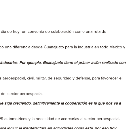
el día de hoy un convenio de colaboración como una ruta de
o una diferencia desde Guanajuato para la industria en todo México y
ndustrias. Por ejemplo, Guanajuato tiene el primer avión realizado con
eroespacial, civil, militar, de seguridad y defensa, para favorecer el
del sector aeroespacial.
 siga creciendo, definitivamente la cooperación es la que nos va a
S automotrices y la necesidad de acercarlas al sector aeroespacial.
ara incluir la Mentefactura en actividades como esta, por eso hoy