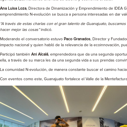
Ana Luisa Loza
, Directora de Dinamización y Emprendimiento de IDEA GTO
emprendimiento N-evolución se busca a persona interesadas en dar valo
“A través de estas charlas con el gran talento de Guanajuato, buscamo
hacer mejor las cosas”
indicó.
Moderando el conversatorio estuvo
Paco Granados
, Director y Fundad
impacto nacional y quien habló de la relevancia de la ecoinnovación, pu
Participó también
Ani Alcalá
, emprendedora que da una segunda oportuni
ella, a través de su marca les da una segunda vida a sus prendas convirt
La comunidad N-evolución, de manera constante buscar el camino hacia el c
Con eventos como este, Guanajuato fortalece el Valle de la Mentefactur