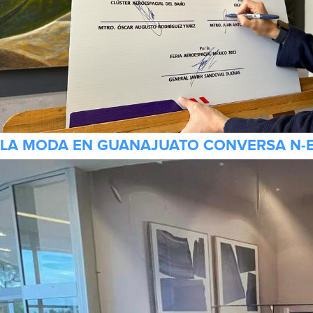
LA MODA EN GUANAJUATO CONVERSA N-