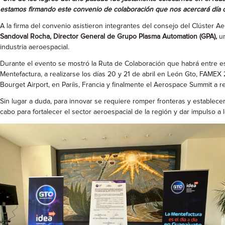
estamos firmando este convenio de colaboración que nos acercará día co
A la firma del convenio asistieron integrantes del consejo del Clúster
Sandoval Rocha, Director General de Grupo Plasma Automation (GPA),
un
industria aeroespacial.
Durante el evento se mostró la Ruta de Colaboración que habrá entre est
Mentefactura, a realizarse los días 20 y 21 de abril en León Gto, FAMEX 2
Bourget Airport, en Paríis, Francia y finalmente el Aerospace Summit a r
Sin lugar a duda, para innovar se requiere romper fronteras y establece
cabo para fortalecer el sector aeroespacial de la región y dar impulso a l