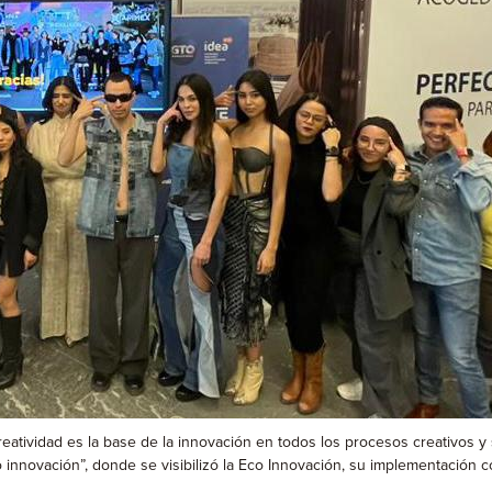
reatividad es la base de la innovación en todos los procesos creativos
o innovación”, donde se visibilizó la Eco Innovación, su implementación 