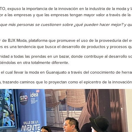
, expuso la importancia de la innovación en la industria de la moda y 
r a las empresas y que las empresas tengan mayor valor a través de la
s que más personas se cuestionen sobre ¿qué pueden hacer mejor? y que
or de BJX Moda, plataforma que promueve el uso de la proveeduria del 
es es una tendencia que busca el desarrollo de productos y procesos que
dad a todas las prendas en un bazar, donde contribuye al desarrollo so
iéndolas en otra totalmente diferente.
ual llevar la moda en Guanajuato a través del conocimiento de herramienta
a, trazando caminos que lo proyectan como el epicentro de la innovación