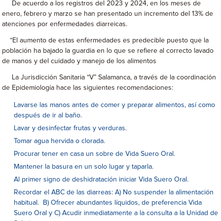
De acuerdo a los registros del 2023 y 2024, en los meses de
enero, febrero y marzo se han presentado un incremento del 13% de
atenciones por enfermedades diarreicas.
“El aumento de estas enfermedades es predecible puesto que la
población ha bajado la guardia en lo que se refiere al correcto lavado
de manos y del cuidado y manejo de los alimentos
La Jurisdicción Sanitaria “V” Salamanca, a través de la coordinación
de Epidemiología hace las siguientes recomendaciones:
Lavarse las manos antes de comer y preparar alimentos, así como
después de ir al baño.
Lavar y desinfectar frutas y verduras.
Tomar agua hervida o clorada.
Procurar tener en casa un sobre de Vida Suero Oral.
Mantener la basura en un solo lugar y taparla.
Al primer signo de deshidratación iniciar Vida Suero Oral.
Recordar el ABC de las diarreas: A) No suspender la alimentación
habitual. B) Ofrecer abundantes líquidos, de preferencia Vida
Suero Oral y C) Acudir inmediatamente a la consulta a la Unidad de