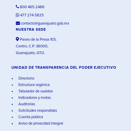
800 465 2486
477 274 5825
contacto@guanajuato.gob.mx
NUESTRA SEDE
Paseo de la Presa 103,
Centro, C.P. 36000,
Guanajuato, GTO.
UNIDAD DE TRANSPARENCIA DEL PODER EJECUTIVO
Directorio
Estructura orgánica
Tabulador de sueldos
Indicadores y metas
Auditorías
Solicitudes respondidas
Cuenta pública
Aviso de privacidad integral