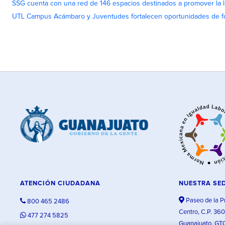
SSG cuenta con una red de 146 espacios destinados a promover la l
UTL Campus Acámbaro y Juventudes fortalecen oportunidades de fo
ATENCIÓN CIUDADANA
NUESTRA SE
Paseo de la P
800 465 2486
Centro, C.P. 36
477 274 5825
Guanajuato, GT