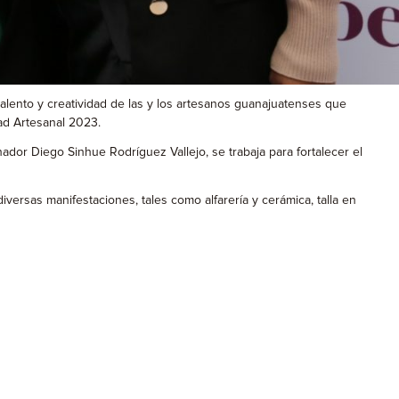
talento y creatividad de las y los artesanos guanajuatenses que
dad Artesanal 2023.
ador Diego Sinhue Rodríguez Vallejo, se trabaja para fortalecer el
versas manifestaciones, tales como alfarería y cerámica, talla en