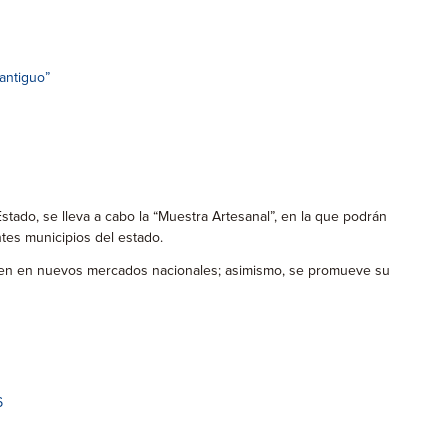
antiguo”
stado, se lleva a cabo la “Muestra Artesanal”, en la que podrán
ntes municipios del estado.
sionen en nuevos mercados nacionales; asimismo, se promueve su
6