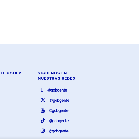
DEL PODER
SÍGUENOS EN
NUESTRAS REDES
@gobgente
@gobgente
@gobgente
@gobgente
@gobgente