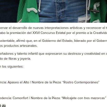
ervar el desarrollo de nuevas interpretaciones artísticas y reconocer el 
cabo la premiación del XXVI Concurso Estatal por el premio a la Creativi
stentable, afirmó que, en el Gobierno del Estado, liderado por el Gobern
os productos artesanales.
ñadores y talento infantil que expresaron su destreza y creatividad en di
do de fibras y joyería.
 los siguientes:
encia: Apaseo el Alto | Nombre de la Pieza: “Rostro Contemporáneo”
cedencia: Comonfort | Nombre de la Pieza: “Molcajete con tres mazorcas”
(A)