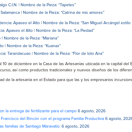
go C.I.N. | Nombre de la Pieza: “Tapetes”
 Salamanca | Nombre de la Pieza: “Catrina de mis amores”
encia: Apaseo el Alto | Nombre de la Pieza: “San Miguel Arcángel estilo 
a: Apaseo el Alto | Nombre de la Pieza: “La Piedad”
 | Nombre de la Pieza: “Mariana”
to | Nombre de la Pieza: “Kuanax”
cia: Tarandacuao | Nombre de la Pieza: “Flor de loto Ana”
 10 de diciembre en la Casa de las Artesanías ubicada en la capital del E
oncurso, así como productos tradicionales y nuevos diseños de los difere
lidad de la artesanía en el Estado para que las y los empresarios incur
on la entrega de fertilizante para el campo
6 agosto, 2026
n Francisco del Rincón con el programa Familia Productiva
6 agosto, 202
as familias de Santiago Maravatío.
6 agosto, 2026