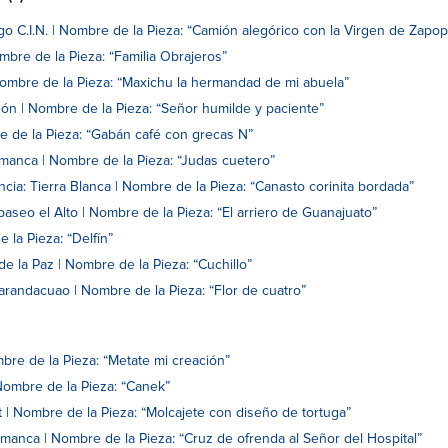
go C.I.N. | Nombre de la Pieza: “Camión alegórico con la Virgen de Zapo
mbre de la Pieza: “Familia Obrajeros”
Nombre de la Pieza: “Maxichu la hermandad de mi abuela”
ón | Nombre de la Pieza: “Señor humilde y paciente”
 de la Pieza: “Gabán café con grecas N”
lamanca | Nombre de la Pieza: “Judas cuetero”
ncia: Tierra Blanca | Nombre de la Pieza: “Canasto corinita bordada”
aseo el Alto | Nombre de la Pieza: “El arriero de Guanajuato”
e la Pieza: “Delfín”
e la Paz | Nombre de la Pieza: “Cuchillo”
Tarandacuao | Nombre de la Pieza: “Flor de cuatro”
bre de la Pieza: “Metate mi creación”
Nombre de la Pieza: “Canek”
 | Nombre de la Pieza: “Molcajete con diseño de tortuga”
manca | Nombre de la Pieza: “Cruz de ofrenda al Señor del Hospital”