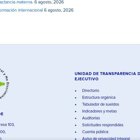
actancia materna.
6 agosto, 2026
rmación internacional
6 agosto, 2026
UNIDAD DE TRANSPARENCIA 
EJECUTIVO
Directorio
Estructura orgánica
Tabulador de sueldos
Indicadores y metas
DE
Auditorías
resa 103,
Solicitudes respondidas
000,
Cuenta pública
Aviso de privacidad integral
O.