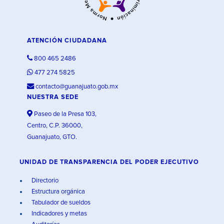
ATENCIÓN CIUDADANA
800 465 2486
477 274 5825
contacto@guanajuato.gob.mx
NUESTRA SEDE
Paseo de la Presa 103,
Centro, C.P. 36000,
Guanajuato, GTO.
UNIDAD DE TRANSPARENCIA DEL PODER EJECUTIVO
Directorio
Estructura orgánica
Tabulador de sueldos
Indicadores y metas