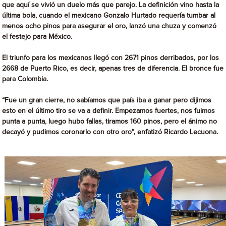
que aquí se vivió un duelo más que parejo. La definición vino hasta la
última bola, cuando el mexicano Gonzalo Hurtado requería tumbar al
menos ocho pinos para asegurar el oro, lanzó una chuza y comenzó
el festejo para México.
El triunfo para los mexicanos llegó con 2671 pinos derribados, por los
2668 de Puerto Rico, es decir, apenas tres de diferencia. El bronce fue
para Colombia.
“Fue un gran cierre, no sabíamos que país iba a ganar pero dijimos
esto en el último tiro se va a definir. Empezamos fuertes, nos fuimos
punta a punta, luego hubo fallas, tiramos 160 pinos, pero el ánimo no
decayó y pudimos coronarlo con otro oro”, enfatizó Ricardo Lecuona.