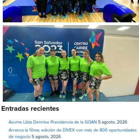
Entradas recientes
Asume Libia Dennise Presidencia de la GOAN
5 agosto, 2026
Arranca la 10ma. edición de DIVEX con más de 800 oportunidades
de negocio
5 agosto, 2026