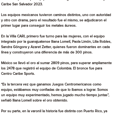
Caribe San Salvador 2023.
Los equipos mexicanos tuvieron caminos distintos, uno con autoridad
y otro con drama, pero el resultado fue el mismo, se adjudicaron el
primer lugar para conseguir los metales áureos.
En la Villa CARI, primero fue turno para las mujeres, con el equipo
integrado por la guanajuatense Iliana Lomelí, Paola Limón, Lilia Robles,
Sandra Góngora y Azaret Zetter, quienes fueron dominantes en cada
línea y construyeron una diferencia de más de 300 pinos.
México se llevó el oro al sumar 2809 pinos, para superar ampliamente
los 2478 que registró el equipo de Colombia. El bronce fue para
Centro Caribe Sports.
“Es la tercera vez que ganamos Juegos Centromericanos como
equipo, estábamos muy confiadas de que lo íbamos a lograr. Somos
un equipo muy experimentado, hemos jugado mucho tiempo juntas”,
señaló Iliana Lomelí sobre el oro obtenido.
Por su parte, en la varonil la historia fue distinta con Puerto Rico, ya