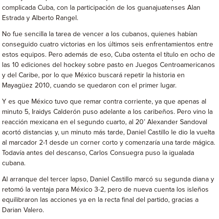
complicada Cuba, con la participación de los guanajuatenses Alan
Estrada y Alberto Rangel.
No fue sencilla la tarea de vencer a los cubanos, quienes habían
conseguido cuatro victorias en los últimos seis enfrentamientos entre
estos equipos. Pero además de eso, Cuba ostenta el título en ocho de
las 10 ediciones del hockey sobre pasto en Juegos Centroamericanos
y del Caribe, por lo que México buscará repetir la historia en
Mayagüez 2010, cuando se quedaron con el primer lugar.
Y es que México tuvo que remar contra corriente, ya que apenas al
minuto 5, Iraidys Calderón puso adelante a los caribeños. Pero vino la
reacción mexicana en el segundo cuarto, al 20’ Alexander Sandoval
acortó distancias y, un minuto más tarde, Daniel Castillo le dio la vuelta
al marcador 2-1 desde un corner corto y comenzaría una tarde mágica.
Todavía antes del descanso, Carlos Consuegra puso la igualada
cubana.
Al arranque del tercer lapso, Daniel Castillo marcó su segunda diana y
retomó la ventaja para México 3-2, pero de nueva cuenta los isleños
equilibraron las acciones ya en la recta final del partido, gracias a
Darian Valero.