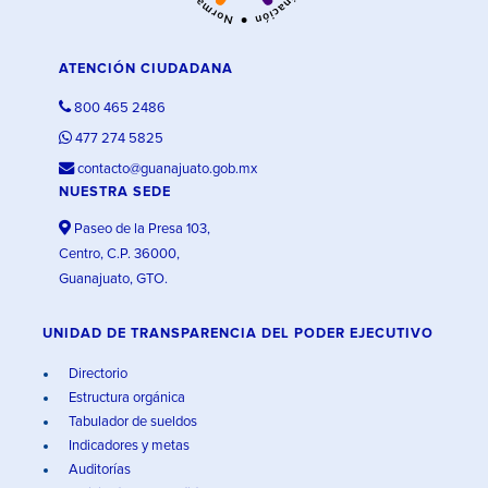
ATENCIÓN CIUDADANA
800 465 2486
477 274 5825
contacto@guanajuato.gob.mx
NUESTRA SEDE
Paseo de la Presa 103,
Centro, C.P. 36000,
Guanajuato, GTO.
UNIDAD DE TRANSPARENCIA DEL PODER EJECUTIVO
Directorio
Estructura orgánica
Tabulador de sueldos
Indicadores y metas
Auditorías