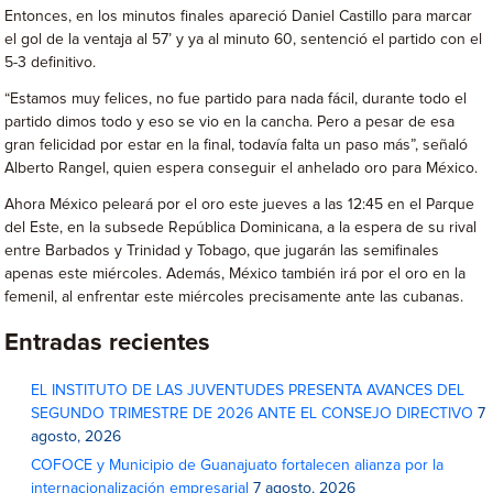
Entonces, en los minutos finales apareció Daniel Castillo para marcar
el gol de la ventaja al 57’ y ya al minuto 60, sentenció el partido con el
5-3 definitivo.
“Estamos muy felices, no fue partido para nada fácil, durante todo el
partido dimos todo y eso se vio en la cancha. Pero a pesar de esa
gran felicidad por estar en la final, todavía falta un paso más”, señaló
Alberto Rangel, quien espera conseguir el anhelado oro para México.
Ahora México peleará por el oro este jueves a las 12:45 en el Parque
del Este, en la subsede República Dominicana, a la espera de su rival
entre Barbados y Trinidad y Tobago, que jugarán las semifinales
apenas este miércoles. Además, México también irá por el oro en la
femenil, al enfrentar este miércoles precisamente ante las cubanas.
Entradas recientes
EL INSTITUTO DE LAS JUVENTUDES PRESENTA AVANCES DEL
SEGUNDO TRIMESTRE DE 2026 ANTE EL CONSEJO DIRECTIVO
7
agosto, 2026
COFOCE y Municipio de Guanajuato fortalecen alianza por la
internacionalización empresarial
7 agosto, 2026