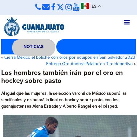
ES
NOTICIAS
«
Cierra México el boliche con oros por equipos en San Salvador 2023
Entrega Oro Andrea Palafox en Tiro deportivo
»
Los hombres también irán por el oro en
hockey sobre pasto
Al igual que las mujeres, la selección varonil de México superó las
semifinales y disputará la final en hockey sobre pasto, con los
guanajuatenses Alana Estrada y Alberto Rangel en el césped.