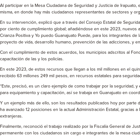
Al participar en la Mesa Ciudadana de Seguridad y Justicia de Irapuato,
misma, en donde hay más ciudadanos representantes de sectores y orga
En su intervención, explicó que a través del Consejo Estatal de Seguri
por ciento de cumplimiento global; añadiéndose en este 2023, nuevos acu
Crianza Positiva y Yo puedo Guanajuato Puede, para los integrantes de l
proyecto de vida, desarrollo humano, prevención de las adicciones, y en e
Con el cumplimiento de estos acuerdos, los municipios adscritos al Fond
capacitación de las y los policías.
En este 2023, de estos recursos que llegan a los mil millones en el quin
recibido 63 millones 249 mil pesos, en recursos estatales para segurida
“Este, precisó, es un claro ejemplo de como trabajar por la seguridad, y
para equipamiento y capacitación, así se trabaja en Guanajuato en coo
Y un ejemplo más de ello, son los resultados publicados hoy por parte 
ha avanzado 12 posiciones en la actual Administración Estatal, gracias a 
extranjeras.
Finalmente, reconoció el trabajo realizado por la Fiscalía General de J
permanente con los ciudadanos sin cargo e integrantes de la mesa ciuda