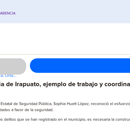
ARENCIA
ca: Ortiz…
a de Irapuato, ejemplo de trabajo y coordina
ma Estatal de Seguridad Pública, Sophia Huett López, reconoció el esfuer
dades a favor de la seguridad.
os delitos que se han registrado en el municipio, es necesaria la const