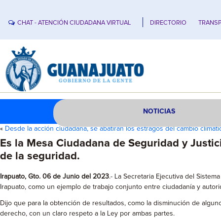
CHAT - ATENCIÓN CIUDADANA VIRTUAL
DIRECTORIO
TRANSP
NOTICIAS
«
Desde la acción ciudadana, se abatirán los estragos del cambio climáti
Es la Mesa Ciudadana de Seguridad y Justici
de la seguridad.
Irapuato, Gto. 06 de Junio del 2023
.- La Secretaria Ejecutiva del Siste
Irapuato, como un ejemplo de trabajo conjunto entre ciudadanía y autori
Dijo que para la obtención de resultados, como la disminución de algun
derecho, con un claro respeto a la Ley por ambas partes.