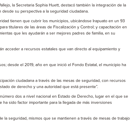
lejo, la Secretaria Sophia Huett, destacó también la integración de la
 desde su perspectiva a la seguridad ciudadana.
ridad tienen que cubrir los municipios, ubicándose Irapuato en un 93
a titulares de las áreas de Fiscalización y Control; y capacitación en
mientas que les ayudarán a ser mejores padres de familia, en su
rán acceder a recursos estatales que van directo al equipamiento y
sos; desde el 2019, año en que inició el Fondo Estatal, el municipio ha
articipación ciudadana a través de las mesas de seguridad, con recursos
estado de derecho y una autoridad que está presente”.
 número dos a nivel nacional en Estado de Derecho, lugar en el que se
ue ha sido factor importante para la llegada de más inversiones
ón de la seguridad, mismos que se mantienen a través de mesas de trabajo