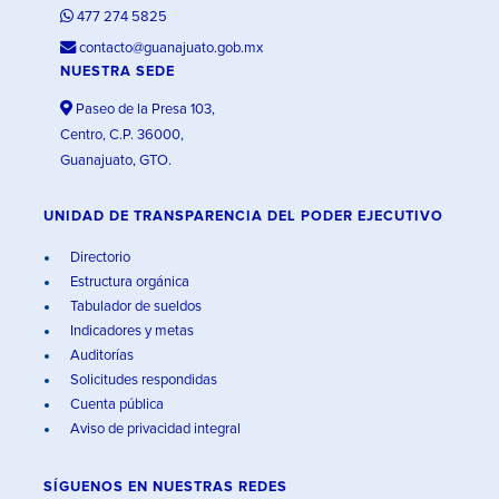
477 274 5825
contacto@guanajuato.gob.mx
NUESTRA SEDE
Paseo de la Presa 103,
Centro, C.P. 36000,
Guanajuato, GTO.
UNIDAD DE TRANSPARENCIA DEL PODER EJECUTIVO
Directorio
Estructura orgánica
Tabulador de sueldos
Indicadores y metas
Auditorías
Solicitudes respondidas
Cuenta pública
Aviso de privacidad integral
SÍGUENOS EN
NUESTRAS REDES