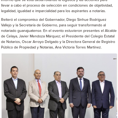
Informó que se está desarrollando la logística y las acciones para
llevar a cabo el proceso de selección en condiciones de objetividad,
legalidad, igualdad e imparcialidad para los aspirantes a notarías.
Reiteró el compromiso del Gobernador, Diego Sinhue Rodríguez
Vallejo y la Secretaría de Gobierno, para seguir transformando al
notariado guanajuatense. En el evento estuvieron presentes el Alcalde
de Celaya, Javier Mendoza Márquez; el Presidente del Colegio Estatal
de Notarios, Oscar Arroyo Delgado y la Directora General de Registro
Público de Propiedad y Notarias, Ana Victoria Torres Martínez.