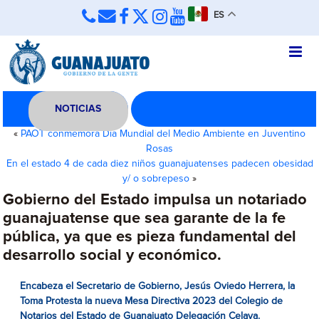
ES
NOTICIAS
«
PAOT conmemora Día Mundial del Medio Ambiente en Juventino
Rosas
En el estado 4 de cada diez niños guanajuatenses padecen obesidad
y/ o sobrepeso
»
Gobierno del Estado impulsa un notariado
guanajuatense que sea garante de la fe
pública, ya que es pieza fundamental del
desarrollo social y económico.
Encabeza el Secretario de Gobierno, Jesús Oviedo Herrera, la
Toma Protesta la nueva Mesa Directiva 2023 del Colegio
de
Notarios del Estado de Guanajuato Delegación Celaya.