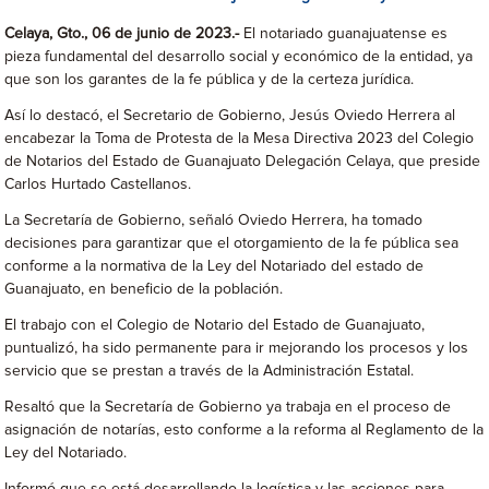
Celaya, Gto., 06 de junio de 2023.-
El notariado guanajuatense es
pieza fundamental del desarrollo social y económico de la entidad, ya
que son los garantes de la fe pública y de la certeza jurídica.
Así lo destacó, el Secretario de Gobierno, Jesús Oviedo Herrera al
encabezar la Toma de Protesta de la Mesa Directiva 2023 del Colegio
de Notarios del Estado de Guanajuato Delegación Celaya, que preside
Carlos Hurtado Castellanos.
La Secretaría de Gobierno, señaló Oviedo Herrera, ha tomado
decisiones para garantizar que el otorgamiento de la fe pública sea
conforme a la normativa de la Ley del Notariado del estado de
Guanajuato, en beneficio de la población.
El trabajo con el Colegio de Notario del Estado de Guanajuato,
puntualizó, ha sido permanente para ir mejorando los procesos y los
servicio que se prestan a través de la Administración Estatal.
Resaltó que la Secretaría de Gobierno ya trabaja en el proceso de
asignación de notarías, esto conforme a la reforma al Reglamento de la
Ley del Notariado.