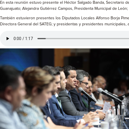
En esta reunión estuvo presente el Héctor Salgado Banda, Secretario de
Guanajuato; Alejandra Gutiérrez Campos, Presidenta Municipal de León; S
También estuvieron presentes los Diputados Locales Alfonso Borja Pimen
Directora General del SATEG; y presidentas y presidentes municipales, ad