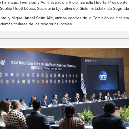
 Finanzas, Inversión y Administración; Víctor Zanella Huerta, President
ophia Huett López, Secretaria Ejecutiva del Sistema Estatal de Segurida
tel y Miguel Ángel Salim Alle, ambos vocales de la Comisión de Haciend
emás titulares de las tesorerías locales.