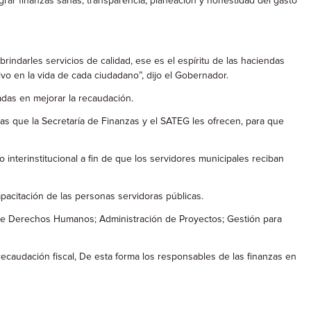
ograr finanzas sanas, transparencia, planeación y honestidad del gasto
darles servicios de calidad, ese es el espíritu de las haciendas
vo en la vida de cada ciudadano”, dijo el Gobernador.
adas en mejorar la recaudación.
tas que la Secretaría de Finanzas y el SATEG les ofrecen, para que
 interinstitucional a fin de que los servidores municipales reciban
pacitación de las personas servidoras públicas.
a de Derechos Humanos; Administración de Proyectos; Gestión para
recaudación fiscal, De esta forma los responsables de las finanzas en