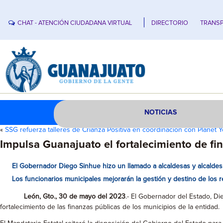
CHAT - ATENCIÓN CIUDADANA VIRTUAL
DIRECTORIO
TRANSP
NOTICIAS
«
SSG refuerza talleres de Crianza Positiva en coordinación con Planet Y
Impulsa Guanajuato el fortalecimiento de fi
El Gobernador Diego Sinhue hizo un llamado a alcaldesas y alcaldes p
Los funcionarios municipales mejorarán la gestión y destino de los 
León, Gto., 30 de mayo del 2023
.- El Gobernador del Estado, Di
fortalecimiento de las finanzas públicas de los municipios de la entidad.