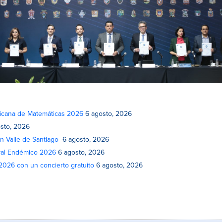
xicana de Matemáticas 2026
6 agosto, 2026
sto, 2026
n Valle de Santiago
6 agosto, 2026
ival Endémico 2026
6 agosto, 2026
 2026 con un concierto gratuito
6 agosto, 2026