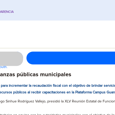
ARENCIA
outh.
nanzas públicas municipales
ara incrementar la recaudación fiscal con el objetivo de brindar servicio
recursos públicos al recibir capacitaciones en la Plataforma Campus Guan
ego Sinhue Rodríguez Vallejo, presidió la XLV Reunión Estatal de Funcio