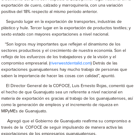
exportación de cuero, calzado y marroquinería, con una variación
positiva del 18% respecto al mismo período anterior.
Segundo lugar en la exportación de transportes, industrias de
plástico y hule. Tercer lugar en la exportación de productos textiles; y
sexto estado con mayores exportaciones a nivel nacional.
“Son logros muy importantes que reflejan el dinamismo de los
sectores productivos y el crecimiento de nuestra economía. Son el
reflejo de los esfuerzos de los trabajadores y de la visión y el
compromiso empresarial. (
riverwestdentalid.com
) Detrás de las
exportaciones guanajuatenses hay mucho trabajo de personas que
saben la importancia de hacer las cosas con calidad”, apuntó.
El Director General de la COFOCE, Luis Ernesto Rojas, comentó que
el hecho de que Guanajuato sea un referente a nivel nacional en
materia de exportación es gracias al trabajo de los guanajuatenses, así
como la generación de empleos y el incremento de riqueza en
MIPyMEs de Guanajuato.
Agregó que el Gobierno de Guanajuato reafirma su compromiso a
través de la COFOCE de seguir impulsando de manera activa las
exportaciones de los empresarios guanajuatenses.