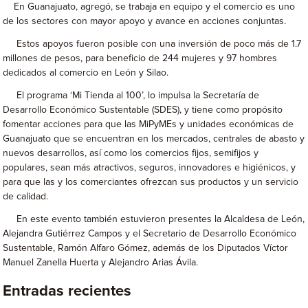
En Guanajuato, agregó, se trabaja en equipo y el comercio es uno
de los sectores con mayor apoyo y avance en acciones conjuntas.
Estos apoyos fueron posible con una inversión de poco más de 1.7
millones de pesos, para beneficio de 244 mujeres y 97 hombres
dedicados al comercio en León y Silao.
El programa ‘Mi Tienda al 100’, lo impulsa la Secretaría de
Desarrollo Económico Sustentable (SDES), y tiene como propósito
fomentar acciones para que las MiPyMEs y unidades económicas de
Guanajuato que se encuentran en los mercados, centrales de abasto y
nuevos desarrollos, así como los comercios fijos, semifijos y
populares, sean más atractivos, seguros, innovadores e higiénicos, y
para que las y los comerciantes ofrezcan sus productos y un servicio
de calidad.
En este evento también estuvieron presentes la Alcaldesa de León,
Alejandra Gutiérrez Campos y el Secretario de Desarrollo Económico
Sustentable, Ramón Alfaro Gómez, además de los Diputados Víctor
Manuel Zanella Huerta y Alejandro Arias Ávila.
Entradas recientes