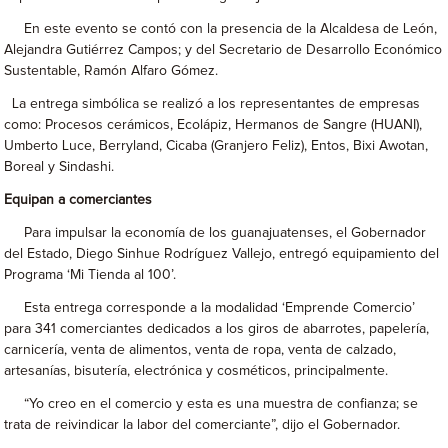
En este evento se contó con la presencia de la Alcaldesa de León,
Alejandra Gutiérrez Campos; y del Secretario de Desarrollo Económico
Sustentable, Ramón Alfaro Gómez.
La entrega simbólica se realizó a los representantes de empresas
como: Procesos cerámicos, Ecolápiz, Hermanos de Sangre (HUANI),
Umberto Luce, Berryland, Cicaba (Granjero Feliz), Entos, Bixi Awotan,
Boreal y Sindashi.
Equipan a comerciantes
Para impulsar la economía de los guanajuatenses, el Gobernador
del Estado, Diego Sinhue Rodríguez Vallejo, entregó equipamiento del
Programa ‘Mi Tienda al 100’.
Esta entrega corresponde a la modalidad ‘Emprende Comercio’
para 341 comerciantes dedicados a los giros de abarrotes, papelería,
carnicería, venta de alimentos, venta de ropa, venta de calzado,
artesanías, bisutería, electrónica y cosméticos, principalmente.
“Yo creo en el comercio y esta es una muestra de confianza; se
trata de reivindicar la labor del comerciante”, dijo el Gobernador.