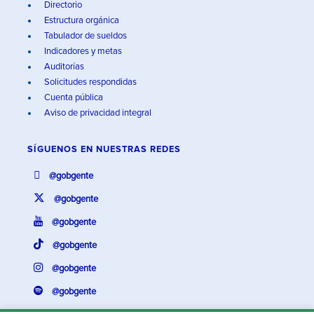
Directorio
Estructura orgánica
Tabulador de sueldos
Indicadores y metas
Auditorías
Solicitudes respondidas
Cuenta pública
Aviso de privacidad integral
SÍGUENOS EN
NUESTRAS REDES
@gobgente
@gobgente
@gobgente
@gobgente
@gobgente
@gobgente