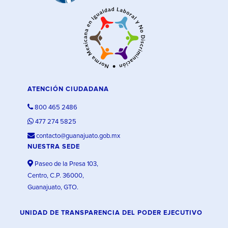
ATENCIÓN CIUDADANA
800 465 2486
477 274 5825
contacto@guanajuato.gob.mx
NUESTRA SEDE
Paseo de la Presa 103,
Centro, C.P. 36000,
Guanajuato, GTO.
UNIDAD DE TRANSPARENCIA DEL PODER EJECUTIVO