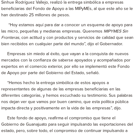
Sinhue Rodríguez Vallejo, realizó la entrega simbólica a empresas
beneficiarias del Fondo de Apoyo a las MIPyMEs, al que este año se le
han destinado 25 millones de pesos.
“Hoy estamos aquí para dar a conocer un esquema de apoyo para
las micro, pequeñas y medianas empresas. Queremos
MIPYMES Sin
Fronteras
, con actitud y con productos y servicios de calidad que sean
bien recibidos en cualquier parte del mundo”, dijo el Gobernador.
Empresas sin miedo al éxito, que vayan a la conquista de nuevos
mercados con la confianza de saberse apoyados y acompañados por
expertos en el comercio exterior, por ello se implementó este Fondo
de Apoyo por parte del Gobierno del Estado, señaló.
“Hemos hecho la entrega simbólica de estos apoyos a
representantes de algunas de las empresas beneficiarias en las
diferentes categorías, y hemos escuchado su testimonio. Sus palabras
nos dejan ver que vamos por buen camino, que esta política pública
impacta directa y positivamente en la vida de las empresas”, dijo.
Este fondo de apoyo, reafirma el compromiso que tiene el
Gobierno de Guanajuato para seguir impulsando las exportaciones del
estado, pero, sobre todo, el compromiso de continuar impulsando a