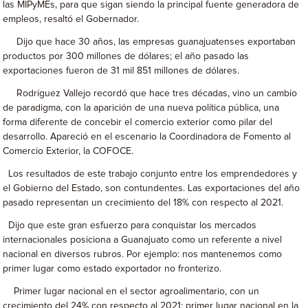
las MIPyMEs, para que sigan siendo la principal fuente generadora de
empleos, resaltó el Gobernador.
Dijo que hace 30 años, las empresas guanajuatenses exportaban
productos por 300 millones de dólares; el año pasado las
exportaciones fueron de 31 mil 851 millones de dólares.
Rodríguez Vallejo recordó que hace tres décadas, vino un cambio
de paradigma, con la aparición de una nueva política pública, una
forma diferente de concebir el comercio exterior como pilar del
desarrollo. Apareció en el escenario la Coordinadora de Fomento al
Comercio Exterior, la COFOCE.
Los resultados de este trabajo conjunto entre los emprendedores y
el Gobierno del Estado, son contundentes. Las exportaciones del año
pasado representan un crecimiento del 18% con respecto al 2021.
Dijo que este gran esfuerzo para conquistar los mercados
internacionales posiciona a Guanajuato como un referente a nivel
nacional en diversos rubros. Por ejemplo: nos mantenemos como
primer lugar como estado exportador no fronterizo.
Primer lugar nacional en el sector agroalimentario, con un
crecimiento del 24% con respecto al 2021; primer lugar nacional en la