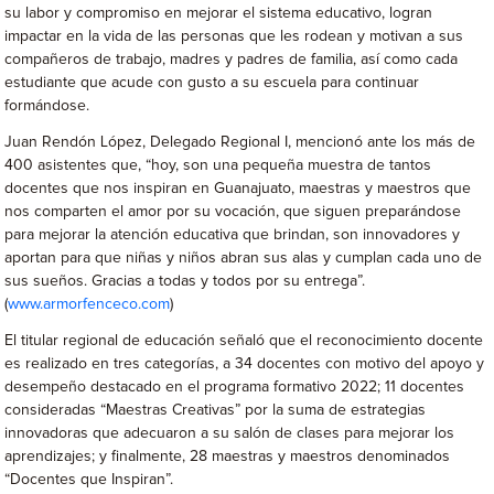
su labor y compromiso en mejorar el sistema educativo, logran
impactar en la vida de las personas que les rodean y motivan a sus
compañeros de trabajo, madres y padres de familia, así como cada
estudiante que acude con gusto a su escuela para continuar
formándose.
Juan Rendón López, Delegado Regional I, mencionó ante los más de
400 asistentes que, “hoy, son una pequeña muestra de tantos
docentes que nos inspiran en Guanajuato, maestras y maestros que
nos comparten el amor por su vocación, que siguen preparándose
para mejorar la atención educativa que brindan, son innovadores y
aportan para que niñas y niños abran sus alas y cumplan cada uno de
sus sueños. Gracias a todas y todos por su entrega”.
(
www.armorfenceco.com
)
El titular regional de educación señaló que el reconocimiento docente
es realizado en tres categorías, a 34 docentes con motivo del apoyo y
desempeño destacado en el programa formativo 2022; 11 docentes
consideradas “Maestras Creativas” por la suma de estrategias
innovadoras que adecuaron a su salón de clases para mejorar los
aprendizajes; y finalmente, 28 maestras y maestros denominados
“Docentes que Inspiran”.