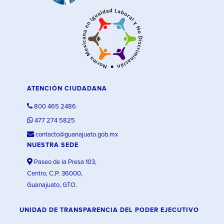
ATENCIÓN CIUDADANA
800 465 2486
477 274 5825
contacto@guanajuato.gob.mx
NUESTRA SEDE
Paseo de la Presa 103,
Centro, C.P. 36000,
Guanajuato, GTO.
UNIDAD DE TRANSPARENCIA DEL PODER EJECUTIVO