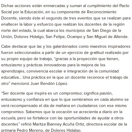
Dichas acciones están enmarcadas y suman al cumplimiento del Pacto
Social por la Educación, en su componente de Reconocimiento
Docente, siendo éste el segundo de tres eventos que se realizan para
enaltecer la labor y esfuerzo que realizan los docentes de la región
norte del estado, la cual abarca los municipios de San Diego de la
Unión, Dolores Hidalgo, San Felipe, Ocampo y San Miguel de Allende.
Cabe destacar que las y los galardonados como maestros inspiradores
fueron seleccionados a partir de un ejercicio de gratitud realizado por
su propio equipo de trabajo, “gracias a la proyección que tienen,
entusiasmo y prácticas innovadoras para la mejora de los
aprendizajes, convivencia escolar e integración de la comunidad
educativa… Una práctica en la que un docente reconoce el trabajo de
otro” mencionó Juan Rendón López.
“Ser docente que inspira es un compromiso; significa pasión,
entusiasmo y confianza en que lo que sembramos en cada alumno se
verá recompensado el día de mañana en ciudadanos con ese mismo
compromiso. Sabemos que la vocación se acrecienta a diario en la
escuela, pero se fortalece con las oportunidades de ayudar a otros
docentes” refirió Maritza Bianney Acuña Ortiz, directora escolar de la
primaria Pedro Moreno, de Dolores Hidalgo.