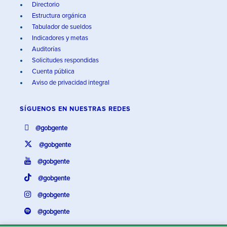
Directorio
Estructura orgánica
Tabulador de sueldos
Indicadores y metas
Auditorías
Solicitudes respondidas
Cuenta pública
Aviso de privacidad integral
SÍGUENOS EN
NUESTRAS REDES
@gobgente
@gobgente
@gobgente
@gobgente
@gobgente
@gobgente