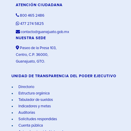
ATENCIÓN CIUDADANA
800 465 2486
477 274 5825
contacto@guanajuato.gob.mx
NUESTRA SEDE
Paseo de la Presa 103,
Centro, C.P. 36000,
Guanajuato, GTO.
UNIDAD DE TRANSPARENCIA DEL PODER EJECUTIVO
Directorio
Estructura orgánica
Tabulador de sueldos
Indicadores y metas
Auditorías
Solicitudes respondidas
Cuenta pública