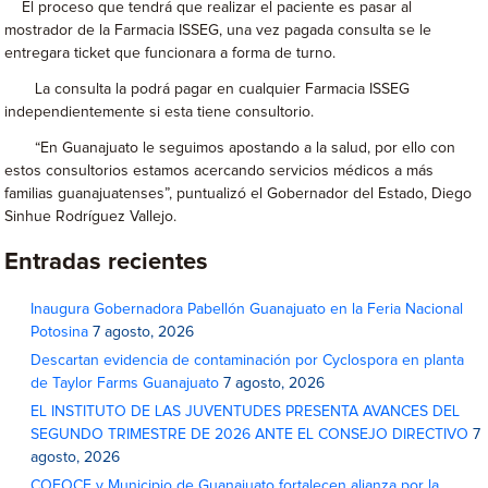
El proceso que tendrá que realizar el paciente es pasar al
mostrador de la Farmacia ISSEG, una vez pagada consulta se le
entregara ticket que funcionara a forma de turno.
La consulta la podrá pagar en cualquier Farmacia ISSEG
independientemente si esta tiene consultorio.
“En Guanajuato le seguimos apostando a la salud, por ello con
estos consultorios estamos acercando servicios médicos a más
familias guanajuatenses”, puntualizó el Gobernador del Estado, Diego
Sinhue Rodríguez Vallejo.
Entradas recientes
Inaugura Gobernadora Pabellón Guanajuato en la Feria Nacional
Potosina
7 agosto, 2026
Descartan evidencia de contaminación por Cyclospora en planta
de Taylor Farms Guanajuato
7 agosto, 2026
EL INSTITUTO DE LAS JUVENTUDES PRESENTA AVANCES DEL
SEGUNDO TRIMESTRE DE 2026 ANTE EL CONSEJO DIRECTIVO
7
agosto, 2026
COFOCE y Municipio de Guanajuato fortalecen alianza por la