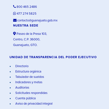
800 465 2486
477 274 5825
contacto@guanajuato.gob.mx
NUESTRA SEDE
Paseo de la Presa 103,
Centro, C.P. 36000,
Guanajuato, GTO.
UNIDAD DE TRANSPARENCIA DEL PODER EJECUTIVO
Directorio
Estructura orgánica
Tabulador de sueldos
Indicadores y metas
Auditorías
Solicitudes respondidas
Cuenta pública
Aviso de privacidad integral