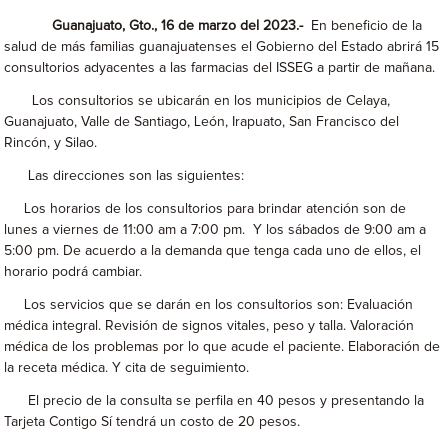
Guanajuato, Gto., 16 de marzo del 2023.-
En beneficio de la
salud de más familias guanajuatenses el Gobierno del Estado abrirá 15
consultorios adyacentes a las farmacias del ISSEG a partir de mañana.
Los consultorios se ubicarán en los municipios de Celaya,
Guanajuato, Valle de Santiago, León, Irapuato, San Francisco del
Rincón, y Silao.
Las direcciones son las siguientes:
Los horarios de los consultorios para brindar atención son de
lunes a viernes de 11:00 am a 7:00 pm. Y los sábados de 9:00 am a
5:00 pm. De acuerdo a la demanda que tenga cada uno de ellos, el
horario podrá cambiar.
Los servicios que se darán en los consultorios son: Evaluación
médica integral. Revisión de signos vitales, peso y talla. Valoración
médica de los problemas por lo que acude el paciente. Elaboración de
la receta médica. Y cita de seguimiento.
El precio de la consulta se perfila en 40 pesos y presentando la
Tarjeta Contigo Sí tendrá un costo de 20 pesos.