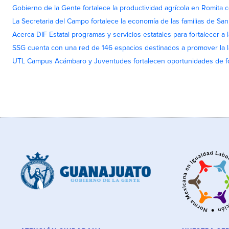
Gobierno de la Gente fortalece la productividad agrícola en Romita c
La Secretaria del Campo fortalece la economía de las familias de Sa
Acerca DIF Estatal programas y servicios estatales para fortalecer a l
SSG cuenta con una red de 146 espacios destinados a promover la l
UTL Campus Acámbaro y Juventudes fortalecen oportunidades de fo