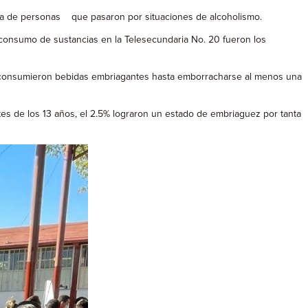
 vida de personas que pasaron por situaciones de alcoholismo.
consumo de sustancias en la Telesecundaria No. 20 fueron los
1% consumieron bebidas embriagantes hasta emborracharse al menos una
es de los 13 años, el 2.5% lograron un estado de embriaguez por tanta