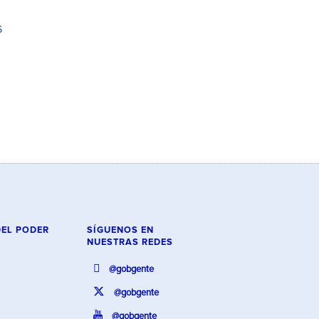
6
DEL PODER
SÍGUENOS EN
NUESTRAS REDES
@gobgente
@gobgente
@gobgente