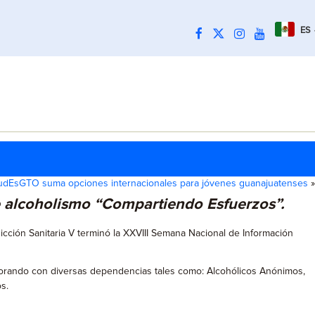
ES
udEsGTO suma opciones internacionales para jóvenes guanajuatenses
»
e alcoholismo “Compartiendo Esfuerzos”.
icción Sanitaria V terminó la XXVIII Semana Nacional de Información
borando con diversas dependencias tales como: Alcohólicos Anónimos,
s.