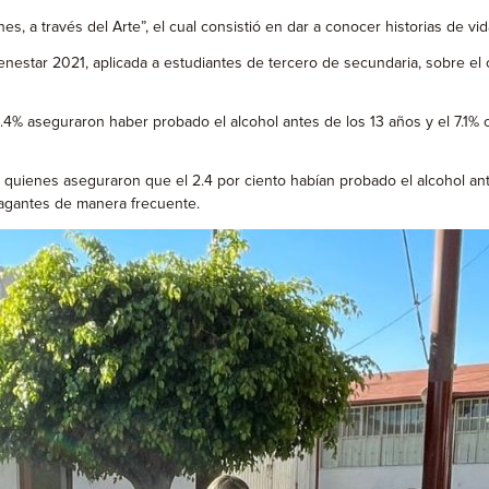
es, a través del Arte”, el cual consistió en dar a conocer historias de
star 2021, aplicada a estudiantes de tercero de secundaria, sobre el 
6.4% aseguraron haber probado el alcohol antes de los 13 años y el 7.
quienes aseguraron que el 2.4 por ciento habían probado el alcohol ant
iagantes de manera frecuente.