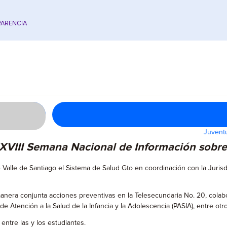
ARENCIA
Juvent
 XXVIII Semana Nacional de Información sobr
 Valle de Santiago el Sistema de Salud Gto en coordinación con la Jurisd
anera conjunta acciones preventivas en la Telesecundaria No. 20, cola
 Atención a la Salud de la Infancia y la Adolescencia (PASIA), entre otro
entre las y los estudiantes.