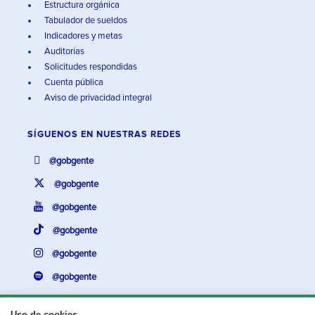
Estructura orgánica
Tabulador de sueldos
Indicadores y metas
Auditorías
Solicitudes respondidas
Cuenta pública
Aviso de privacidad integral
SÍGUENOS EN
NUESTRAS REDES
@gobgente
@gobgente
@gobgente
@gobgente
@gobgente
@gobgente
Uso de cookies