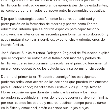
Liderazgos en Familia involucra a docentes, madres y padres de
familia con la finalidad de mejorar los aprendizajes de los estudiantes,
así como de generar redes de apoyo entre la comunidad educativa.
Dijo que la estrategia busca fomentar la corresponsabilidad y
participación en la formación de madres y padres como líderes
educativos. Informó que se abrirán espacios para capacitación y
convivencia al interior de las escuelas para fomentar la colaboración y
ayuda mutua al compartir servicios, experiencias y orientaciones de
interés familiar.
José Manuel Subías Miranda, Delegado Regional de Educación explicó
que el programa se enfoca en el trabajo con madres y padres de
familia, ya que su involucramiento escolar es el principio fundamental
para el logro educativo de los estudiantes y su permanencia escolar.
Durante el primer taller “Encuentro conmigo”, los participantes
pudieron reflexionar acerca de las acciones que pueden implementar
para su autocuidado; los talleristas Gustavo Ríos y Jorge Alfonso
Flores expusieron que durante la infancia las niñas y los niños
aprenden autocuidado a través de lo que observan y viven en familia,
por eso cuando los padres y madres destinan tiempo para cuidarse
en lo físico y emocional, están cuidando sus hijos e hijas.