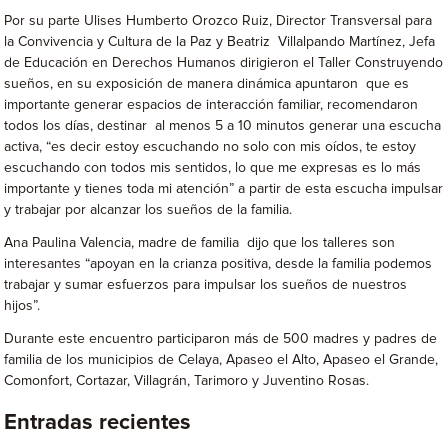
Por su parte Ulises Humberto Orozco Ruiz, Director Transversal para
la Convivencia y Cultura de la Paz y Beatriz Villalpando Martínez, Jefa
de Educación en Derechos Humanos dirigieron el Taller Construyendo
sueños, en su exposición de manera dinámica apuntaron que es
importante generar espacios de interacción familiar, recomendaron
todos los días, destinar al menos 5 a 10 minutos generar una escucha
activa, “es decir estoy escuchando no solo con mis oídos, te estoy
escuchando con todos mis sentidos, lo que me expresas es lo más
importante y tienes toda mi atención” a partir de esta escucha impulsar
y trabajar por alcanzar los sueños de la familia.
Ana Paulina Valencia, madre de familia dijo que los talleres son
interesantes “apoyan en la crianza positiva, desde la familia podemos
trabajar y sumar esfuerzos para impulsar los sueños de nuestros
hijos”.
Durante este encuentro participaron más de 500 madres y padres de
familia de los municipios de Celaya, Apaseo el Alto, Apaseo el Grande,
Comonfort, Cortazar, Villagrán, Tarimoro y Juventino Rosas.
Entradas recientes