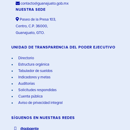
contacto@guanajuato.gob.mx
NUESTRA SEDE
Paseo de la Presa 103,
Centro, C.P. 36000,
Guanajuato, GTO.
UNIDAD DE TRANSPARENCIA DEL PODER EJECUTIVO
Directorio
Estructura orgánica
Tabulador de sueldos
Indicadores y metas
Auditorías
Solicitudes respondidas
Cuenta pública
Aviso de privacidad integral
SÍGUENOS EN
NUESTRAS REDES
@gobgente