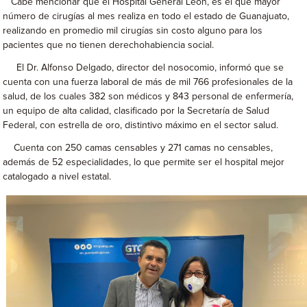
Cabe mencionar que el Hospital General León, es el que mayor
número de cirugías al mes realiza en todo el estado de Guanajuato,
realizando en promedio mil cirugías sin costo alguno para los
pacientes que no tienen derechohabiencia social.
El Dr. Alfonso Delgado, director del nosocomio, informó que se
cuenta con una fuerza laboral de más de mil 766 profesionales de la
salud, de los cuales 382 son médicos y 843 personal de enfermería,
un equipo de alta calidad, clasificado por la Secretaría de Salud
Federal, con estrella de oro, distintivo máximo en el sector salud.
Cuenta con 250 camas censables y 271 camas no censables,
además de 52 especialidades, lo que permite ser el hospital mejor
catalogado a nivel estatal.