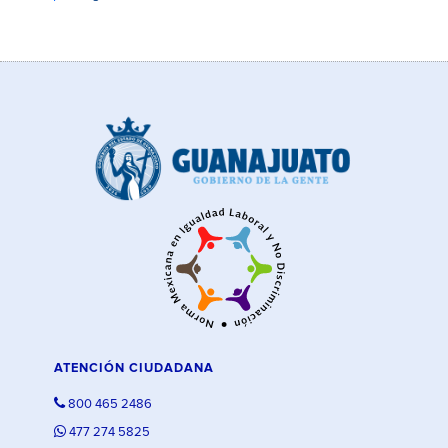
ATENCIÓN CIUDADANA
800 465 2486
477 274 5825