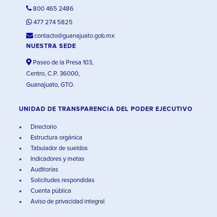
800 465 2486
477 274 5825
contacto@guanajuato.gob.mx
NUESTRA SEDE
Paseo de la Presa 103,
Centro, C.P. 36000,
Guanajuato, GTO.
UNIDAD DE TRANSPARENCIA DEL PODER EJECUTIVO
Directorio
Estructura orgánica
Tabulador de sueldos
Indicadores y metas
Auditorías
Solicitudes respondidas
Cuenta pública
Aviso de privacidad integral