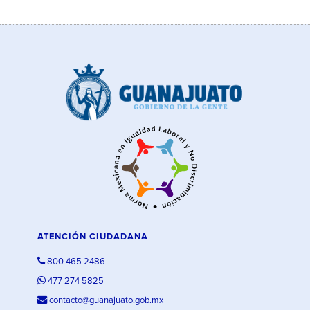
ATENCIÓN CIUDADANA
800 465 2486
477 274 5825
contacto@guanajuato.gob.mx