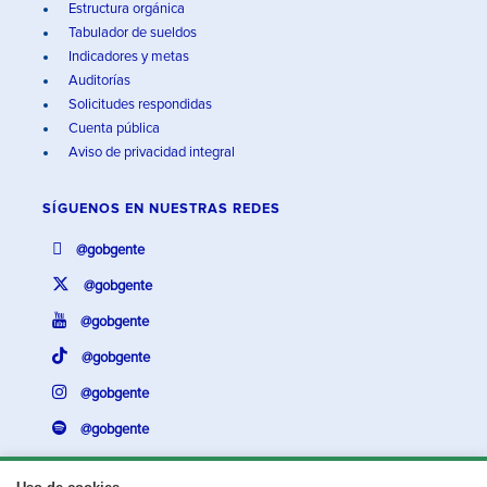
Estructura orgánica
Tabulador de sueldos
Indicadores y metas
Auditorías
Solicitudes respondidas
Cuenta pública
Aviso de privacidad integral
SÍGUENOS EN
NUESTRAS REDES
@gobgente
@gobgente
@gobgente
@gobgente
@gobgente
@gobgente