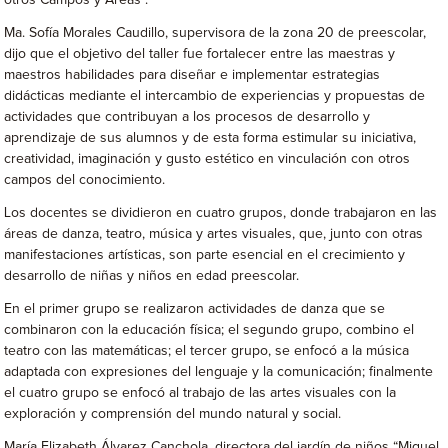
otros Campos y Áreas”.
Ma. Sofía Morales Caudillo, supervisora de la zona 20 de preescolar,
dijo que el objetivo del taller fue fortalecer entre las maestras y
maestros habilidades para diseñar e implementar estrategias
didácticas mediante el intercambio de experiencias y propuestas de
actividades que contribuyan a los procesos de desarrollo y
aprendizaje de sus alumnos y de esta forma estimular su iniciativa,
creatividad, imaginación y gusto estético en vinculación con otros
campos del conocimiento.
Los docentes se dividieron en cuatro grupos, donde trabajaron en las
áreas de danza, teatro, música y artes visuales, que, junto con otras
manifestaciones artísticas, son parte esencial en el crecimiento y
desarrollo de niñas y niños en edad preescolar.
En el primer grupo se realizaron actividades de danza que se
combinaron con la educación física; el segundo grupo, combino el
teatro con las matemáticas; el tercer grupo, se enfocó a la música
adaptada con expresiones del lenguaje y la comunicación; finalmente
el cuatro grupo se enfocó al trabajo de las artes visuales con la
exploración y comprensión del mundo natural y social.
María Elizabeth Álvarez Canchola, directora del jardín de niños “Miguel