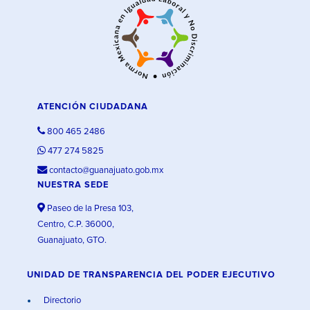
ATENCIÓN CIUDADANA
800 465 2486
477 274 5825
contacto@guanajuato.gob.mx
NUESTRA SEDE
Paseo de la Presa 103,
Centro, C.P. 36000,
Guanajuato, GTO.
UNIDAD DE TRANSPARENCIA DEL PODER EJECUTIVO
Directorio