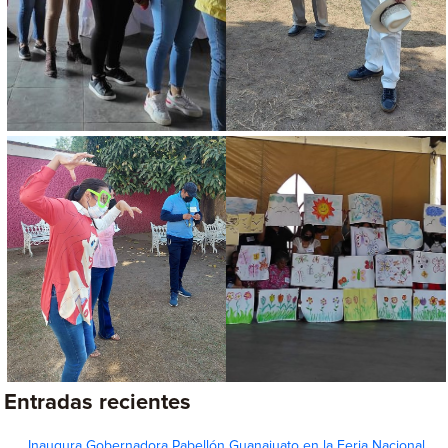
Entradas recientes
Inaugura Gobernadora Pabellón Guanajuato en la Feria Nacional