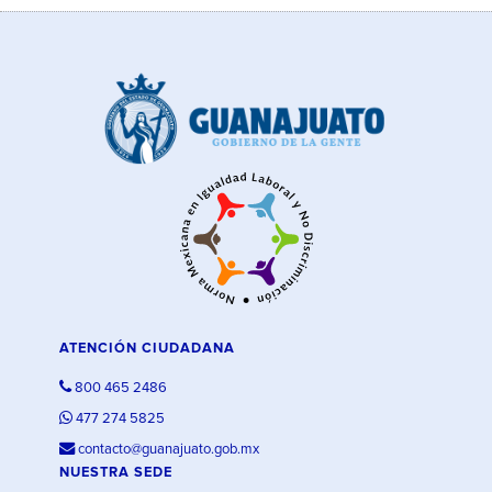
ATENCIÓN CIUDADANA
800 465 2486
477 274 5825
contacto@guanajuato.gob.mx
NUESTRA SEDE