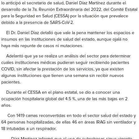
lo anticipó el secretario de salud, Daniel Díaz Martínez durante el
desarrollo de la 7a. Reunión Extraordinaria del 2022, del Comité Estatal
para la Seguridad en Salud (CESSA) por la situación que prevalece
debido a la presencia de SARS-CoV-2.
El Dr. Daniel Díaz detalló que vale la pena mantener los espacios e
insumos en las instituciones de salud del estado, aunque ojalá no
haya más repunte de casos ni mutaciones.
Adelantó que ya se realiza un análisis del sector para determinar
cuáles instituciones médicas pudieran seguir recibiendo pacientes
COVID, sin afectar la prestación de los servicios, ya que existen
algunas instituciones que tienen una semana sin recibir nuevos
pacientes.
Durante el CESSA en el plano estatal, se dio a conocer una
ocupación hospitalaria global del 4.5 %, una de las más bajas en 2
años.
Con 1419 camas reconvertidas en todo el sector salud del estado y
64 personas hospitalizadas, de ellas 46 en áreas IRAG sin ventilador y
18 intubadas a un respirador.