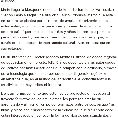
alumnos”.
María Eugenia Mosquera, docente de la Institución Educativa Técnico
“Senón Fabio Villegas”, de Vila Rica Cauca Colombia, afirmó que este
encuentro se plantea por el interés de ampliar el horizonte de los
estudiantes, al compartir experiencias y formas de vida con alumnos
de otro país, “queremos que las niñas y niños lideren esta primera
parte del proyecto, que se conviertan en investigadores y que, a
través de este trabajo de intercambio cultural, avancen cada día en
sus estudios”.
En su intervención, Héctor Teodoro Montes Estrada, delegado regional
de educación en el noreste, felicitó a los docentes y a las autoridades
educativas por materializar ideas que rompen con lo ordinario, a través
de la tecnología que en este periodo de contingencia llegó para
enseñarnos que, en el mundo del aprendizaje, el conocimiento y la
creatividad, no hay límites ni fronteras.
De igual forma, comentó que este tipo de proyectos enriquecen el
trayecto formativo de los estudiantes, les permiten ampliar su
aprendizaje y al mismo tiempo generar lazos entre países, ya que “las
niñas y niños son embajadores de la educación, que a su corta edad
están interesados en conocer la forma de vida de sus semejantes y