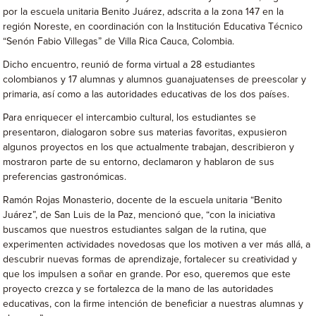
por la escuela unitaria Benito Juárez, adscrita a la zona 147 en la
región Noreste, en coordinación con la Institución Educativa Técnico
“Senón Fabio Villegas” de Villa Rica Cauca, Colombia.
Dicho encuentro, reunió de forma virtual a 28 estudiantes
colombianos y 17 alumnas y alumnos guanajuatenses de preescolar y
primaria, así como a las autoridades educativas de los dos países.
Para enriquecer el intercambio cultural, los estudiantes se
presentaron, dialogaron sobre sus materias favoritas, expusieron
algunos proyectos en los que actualmente trabajan, describieron y
mostraron parte de su entorno, declamaron y hablaron de sus
preferencias gastronómicas.
Ramón Rojas Monasterio, docente de la escuela unitaria “Benito
Juárez”, de San Luis de la Paz, mencionó que, “con la iniciativa
buscamos que nuestros estudiantes salgan de la rutina, que
experimenten actividades novedosas que los motiven a ver más allá, a
descubrir nuevas formas de aprendizaje, fortalecer su creatividad y
que los impulsen a soñar en grande. Por eso, queremos que este
proyecto crezca y se fortalezca de la mano de las autoridades
educativas, con la firme intención de beneficiar a nuestras alumnas y