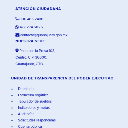
ATENCIÓN CIUDADANA
800 465 2486
477 274 5825
contacto@guanajuato.gob.mx
NUESTRA SEDE
Paseo de la Presa 103,
Centro, C.P. 36000,
Guanajuato, GTO.
UNIDAD DE TRANSPARENCIA DEL PODER EJECUTIVO
Directorio
Estructura orgánica
Tabulador de sueldos
Indicadores y metas
Auditorías
Solicitudes respondidas
Cuenta pública