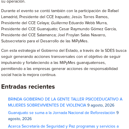
su operación.
Durante el evento se contó también con la participación de Rafael
Lamadrid, Presidente del CCE Irapuato; Jesús Torres Ramos,
Presidente del CCE Celaya;
Guillermo
Eduardo Webb Murra,
Presidente del CCE Guanajuato; Cesar Raymundo Gómez García,
Presidente del CCE Salamanca; Joel Froylan Salas Navarro,
Subsecretario para el Desarrollo de las MiPyMes.
Con esta estrategia el Gobierno del Estado, a través de la SDES busca
seguir generando acciones transversales con el objetivo de seguir
impulsando y fortaleciendo a las MiPyMes guanajuatenses,
permitiendo a las empresas generar acciones de responsabilidad
social hacia la mejora continua.
Entradas recientes
BRINDA GOBIERNO DE LA GENTE TALLER PSICOEDUCATIVO A
MUJERES SOBREVIVIENTES DE VIOLENCIA
9 agosto, 2026
Guanajuato se suma a la Jornada Nacional de Reforestación
9
agosto, 2026
Acerca Secretaría de Seguridad y Paz programas y servicios a