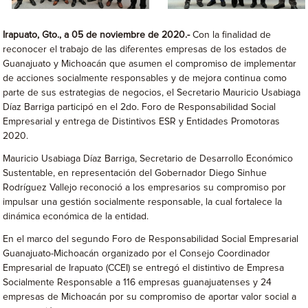
Irapuato, Gto., a 05 de noviembre de 2020.-
Con la finalidad de
reconocer el trabajo de las diferentes empresas de los estados de
Guanajuato y Michoacán que asumen el compromiso de implementar
de acciones socialmente responsables y de mejora continua como
parte de sus estrategias de negocios, el Secretario Mauricio Usabiaga
Díaz Barriga participó en el 2do. Foro de Responsabilidad Social
Empresarial y entrega de Distintivos ESR y Entidades Promotoras
2020.
Mauricio Usabiaga Díaz Barriga, Secretario de Desarrollo Económico
Sustentable, en representación del Gobernador Diego Sinhue
Rodríguez Vallejo reconoció a los empresarios su compromiso por
impulsar una gestión socialmente responsable, la
cual fortalece la
dinámica económica de la entidad.
En el marco del segundo Foro de Responsabilidad Social Empresarial
Guanajuato-Michoacán organizado por el Consejo Coordinador
Empresarial de Irapuato (CCEI) se entregó el distintivo de Empresa
Socialmente Responsable a 116 empresas guanajuatenses y 24
empresas de Michoacán por su compromiso de aportar valor social a