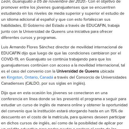
León, Guanajuato a 05 de noviembre del 2020
.- Con el objetivo de
promover entre los jóvenes guanajuatenses que se encuentren
estudiando en los niveles de media superior y superior el estudio de
un idioma adicional al español y que con esto fortalezcan sus
habilidades, El Gobierno del Estado a través de EDUCAFIN, trabaja
junto con la Universidad de Queens una iniciativa para ofrecer
diferentes cursos y programas.
Luis Armando Flores Sánchez director de movilidad internacional de
EDUCAFIN dijo que luego de que las condiciones cambiaron por el
COVID-19, en Guanajuato se continúa trabajando para que los
guanajuatenses continúen con acceso a la movilidad internacional, tal
es el caso del convenio con la
Universidad de Queens
ubicada
en
Kingston
,
Ontario
,
Canadá
a través del Consorcio de Universidades
Canadienses (CALDO, por sus siglas en inglés).
Dijo que en esta ocasión los jóvenes se conectaron en una
conferencia en línea donde se les presentó el programa a seguir para
estudiar un curso de inglés de manera online y obtener la oportunidad
del convenio que la institución estará otorgando hasta en un 15% de
descuento en el costo de la matrícula, para quienes deseen participar
en dichos cursos de inglés, así como de la posibilidad de aplicar por