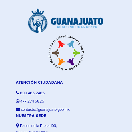
ATENCIÓN CIUDADANA
800 465 2486
477 274 5825
contacto@guanajuato.gob.mx
NUESTRA SEDE
Paseo de la Presa 103,