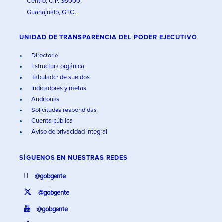
Centro, C.P. 36000,
Guanajuato, GTO.
UNIDAD DE TRANSPARENCIA DEL PODER EJECUTIVO
Directorio
Estructura orgánica
Tabulador de sueldos
Indicadores y metas
Auditorías
Solicitudes respondidas
Cuenta pública
Aviso de privacidad integral
SÍGUENOS EN
NUESTRAS REDES
@gobgente
@gobgente
@gobgente