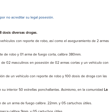
por no acreditar su legal posesión.
8 dosis diversas drogas.
 vehículos con reporte de robo, así como el aseguramiento de 2 armas
te de robo y 01 arma de fuego corta, calibre 380mm.
n de 02 masculinos en posesión de 02 armas cortas y un vehículo con
esión de un vehículo con reporte de robo y 100 dosis de droga con las
 su interior 50 estrellas ponchallantas. Asimismo, en la comunidad
La
n de un arma de fuego calibre. 22mm. y 05 cartuchos útiles.
marca calibre 9mm. y 05 cartuchos útiles.