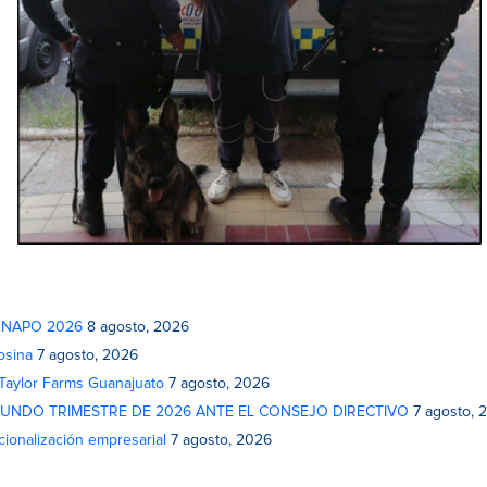
 FENAPO 2026
8 agosto, 2026
osina
7 agosto, 2026
 Taylor Farms Guanajuato
7 agosto, 2026
GUNDO TRIMESTRE DE 2026 ANTE EL CONSEJO DIRECTIVO
7 agosto, 
cionalización empresarial
7 agosto, 2026