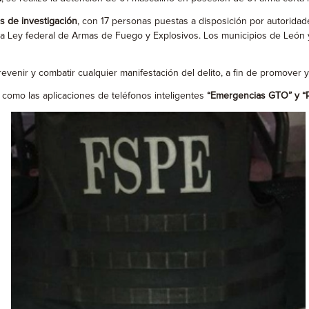
as de investigación
, con 17 personas puestas a disposición por autoridades
 a la Ley federal de Armas de Fuego y Explosivos. Los municipios de Leó
enir y combatir cualquier manifestación del delito, a fin de promover y
í como las aplicaciones de teléfonos inteligentes
“Emergencias GTO” y “