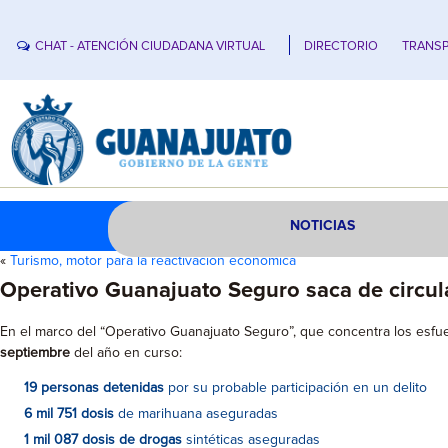
CHAT - ATENCIÓN CIUDADANA VIRTUAL
DIRECTORIO
TRANSP
NOTICIAS
«
Turismo, motor para la reactivación económica
Operativo Guanajuato Seguro saca de circula
En el marco del “Operativo Guanajuato Seguro”, que concentra los esfuer
septiembre
del año en curso:
19 personas detenidas
por su probable participación en un delito
6 mil 751 dosis
de marihuana aseguradas
1 mil 087 dosis de drogas
sintéticas aseguradas