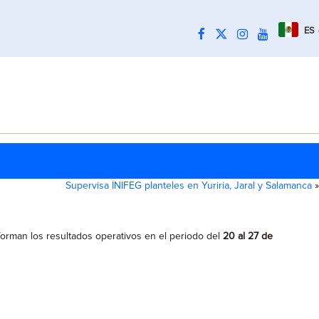
ES
Supervisa INIFEG planteles en Yuriria, Jaral y Salamanca
»
nforman los resultados operativos en el periodo del
20 al 27 de