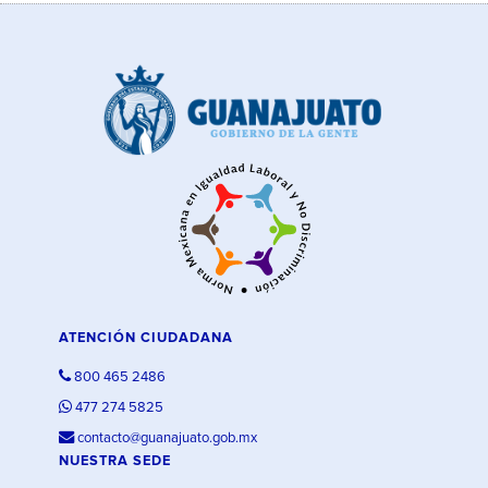
ATENCIÓN CIUDADANA
800 465 2486
477 274 5825
contacto@guanajuato.gob.mx
NUESTRA SEDE