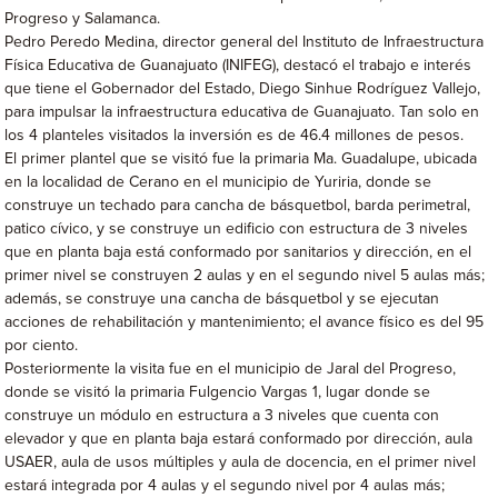
Progreso y Salamanca.
Pedro Peredo Medina, director general del Instituto de Infraestructura
Física Educativa de Guanajuato (INIFEG), destacó el trabajo e interés
que tiene el Gobernador del Estado, Diego Sinhue Rodríguez Vallejo,
para impulsar la infraestructura educativa de Guanajuato. Tan solo en
los 4 planteles visitados la inversión es de 46.4 millones de pesos.
El primer plantel que se visitó fue la primaria Ma. Guadalupe, ubicada
en la localidad de Cerano en el municipio de Yuriria, donde se
construye un techado para cancha de básquetbol, barda perimetral,
patico cívico, y se construye un edificio con estructura de 3 niveles
que en planta baja está conformado por sanitarios y dirección, en el
primer nivel se construyen 2 aulas y en el segundo nivel 5 aulas más;
además, se construye una cancha de básquetbol y se ejecutan
acciones de rehabilitación y mantenimiento; el avance físico es del 95
por ciento.
Posteriormente la visita fue en el municipio de Jaral del Progreso,
donde se visitó la primaria Fulgencio Vargas 1, lugar donde se
construye un módulo en estructura a 3 niveles que cuenta con
elevador y que en planta baja estará conformado por dirección, aula
USAER, aula de usos múltiples y aula de docencia, en el primer nivel
estará integrada por 4 aulas y el segundo nivel por 4 aulas más;