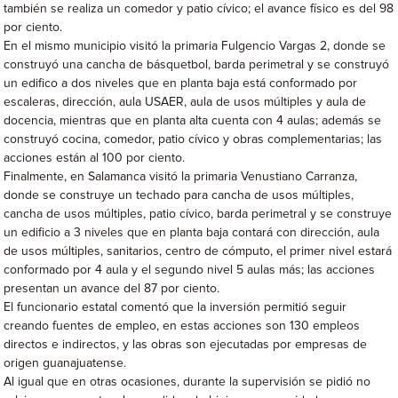
también se realiza un comedor y patio cívico; el avance físico es del 98
por ciento.
En el mismo municipio visitó la primaria Fulgencio Vargas 2, donde se
construyó una cancha de básquetbol, barda perimetral y se construyó
un edifico a dos niveles que en planta baja está conformado por
escaleras, dirección, aula USAER, aula de usos múltiples y aula de
docencia, mientras que en planta alta cuenta con 4 aulas; además se
construyó cocina, comedor, patio cívico y obras complementarias; las
acciones están al 100 por ciento.
Finalmente, en Salamanca visitó la primaria Venustiano Carranza,
donde se construye un techado para cancha de usos múltiples,
cancha de usos múltiples, patio cívico, barda perimetral y se construye
un edificio a 3 niveles que en planta baja contará con dirección, aula
de usos múltiples, sanitarios, centro de cómputo, el primer nivel estará
conformado por 4 aula y el segundo nivel 5 aulas más; las acciones
presentan un avance del 87 por ciento.
El funcionario estatal comentó que la inversión permitió seguir
creando fuentes de empleo, en estas acciones son 130 empleos
directos e indirectos, y las obras son ejecutadas por empresas de
origen guanajuatense.
Al igual que en otras ocasiones, durante la supervisión se pidió no