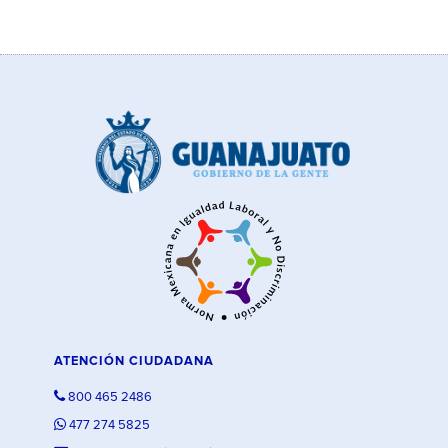
ATENCIÓN CIUDADANA
800 465 2486
477 274 5825