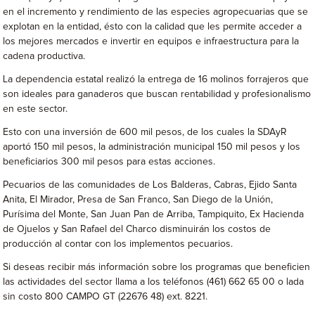
en el incremento y rendimiento de las especies agropecuarias que se
explotan en la entidad, ésto con la calidad que les permite acceder a
los mejores mercados e invertir en equipos e infraestructura para la
cadena productiva.
La dependencia estatal realizó la entrega de 16 molinos forrajeros que
son ideales para ganaderos que buscan rentabilidad y profesionalismo
en este sector.
Esto con una inversión de 600 mil pesos, de los cuales la SDAyR
aportó 150 mil pesos, la administración municipal 150 mil pesos y los
beneficiarios 300 mil pesos para estas acciones.
Pecuarios de las comunidades de Los Balderas, Cabras, Ejido Santa
Anita, El Mirador, Presa de San Franco, San Diego de la Unión,
Purísima del Monte, San Juan Pan de Arriba, Tampiquito, Ex Hacienda
de Ojuelos y San Rafael del Charco disminuirán los costos de
producción al contar con los implementos pecuarios.
Si deseas recibir más información sobre los programas que beneficien
las actividades del sector llama a los teléfonos (461) 662 65 00 o lada
sin costo 800 CAMPO GT (22676 48) ext. 8221.