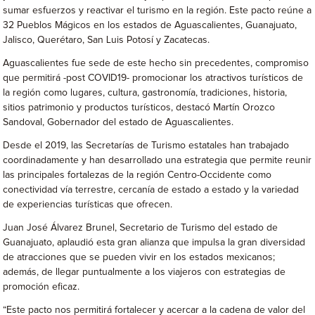
sumar esfuerzos y reactivar el turismo en la región. Este pacto reúne a
32 Pueblos Mágicos en los estados de Aguascalientes, Guanajuato,
Jalisco, Querétaro, San Luis Potosí y Zacatecas.
Aguascalientes fue sede de este hecho sin precedentes, compromiso
que permitirá -post COVID19- promocionar los atractivos turísticos de
la región como lugares, cultura, gastronomía, tradiciones, historia,
sitios patrimonio y productos turísticos, destacó Martín Orozco
Sandoval, Gobernador del estado de Aguascalientes.
Desde el 2019, las Secretarías de Turismo estatales han trabajado
coordinadamente y han desarrollado una estrategia que permite reunir
las principales fortalezas de la región Centro-Occidente como
conectividad vía terrestre, cercanía de estado a estado y la variedad
de experiencias turísticas que ofrecen.
Juan José Álvarez Brunel, Secretario de Turismo del estado de
Guanajuato, aplaudió esta gran alianza que impulsa la gran diversidad
de atracciones que se pueden vivir en los estados mexicanos;
además, de llegar puntualmente a los viajeros con estrategias de
promoción eficaz.
“Este pacto nos permitirá fortalecer y acercar a la cadena de valor del