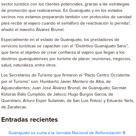
sector turístico con los clientes potenciales, gracias a las estrategias
de promoción que realizaremos. En Guanajuato y en los estados
vecinos nos estamos preparando también con protocolos de sanidad
para recibir al viajero cuando el semáforo de reactivación lo permita”,
añadió el maestro Álvarez Brunel.
Especialmente en el estado de Guanajuato, los prestadores de
servicios turísticas se capacitan con el “Distintivo Guanajuato Sano”,
que tiene el objetivo de crear confianza al viajero que llegan a los
destinos guanajuatenses por turismo de placer, reuniones, negocios,
salud, naturaleza, entre otros.
Los Secretarios de Turismo que firmaron el “Pacto Centro Occidente
por el Turismo” son: Humberto Javier Montero de Alba, de
Aguascalientes; Juan José Álvarez Brunel, de Guanajuato; Germán
Kotsiras Ralis Cumplido, de Jalisco; Hugo Burgos García, de
Querétaro; Arturo Esper Sulaimán, de San Luis Potosí; y Eduardo Yarto,
de Zacatecas.
Entradas recientes
Guanajuato se suma a la Jornada Nacional de Reforestación
9