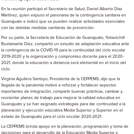
En la reunión participó el Secretario de Salud, Daniel Alberto Díaz
Martínez, quien expuso el panorama de la contingencia sanitaria en
Guanajuato e indicó que se pueden realizar actividades esenciales
con las debidas medidas sanitarias de prevención.
Por su parte, la Secretaría de Educación de Guanajuato, Yoloxóchitl
Bustamante Díez, compartió un estudio de adaptación educativa ante
la contingencia de la COVID-19 para la continuidad del ciclo escolar
2019-2020 y la organización y compromiso docente para el 2020-
2021, donde la educación a distancia será elemental en el inicio del
ciclo.
Virginia Aguilera Santoyo, Presidenta de la CEPPEMS, dijo que la
llegada de la pandemia motivó a reforzar y fortalecer aspectos
importantes de integración, compartir buenas prácticas, cambiar y
reorientar planes de trabajo para mejorar la calidad educativa en
Guanajuato y se han asignado estrategias para dar continuidad a la
planeación y ejecución educativa Media Superior y Superior en el
estado de Guanajuato para el ciclo escolar 2020-2021.
La CEPPEMS brinda apoyo en la planeación, programación y toma de
decisiones para el desarrollo de la Educación Media Superior y