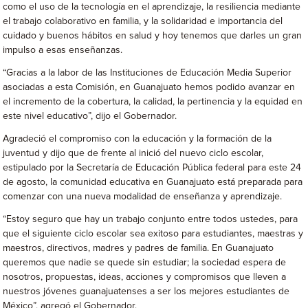
como el uso de la tecnología en el aprendizaje, la resiliencia mediante
el trabajo colaborativo en familia, y la solidaridad e importancia del
cuidado y buenos hábitos en salud y hoy tenemos que darles un gran
impulso a esas enseñanzas.
“Gracias a la labor de las Instituciones de Educación Media Superior
asociadas a esta Comisión, en Guanajuato hemos podido avanzar en
el incremento de la cobertura, la calidad, la pertinencia y la equidad en
este nivel educativo”, dijo el Gobernador.
Agradeció el compromiso con la educación y la formación de la
juventud y dijo que de frente al inició del nuevo ciclo escolar,
estipulado por la Secretaría de Educación Pública federal para este 24
de agosto, la comunidad educativa en Guanajuato está preparada para
comenzar con una nueva modalidad de enseñanza y aprendizaje.
“Estoy seguro que hay un trabajo conjunto entre todos ustedes, para
que el siguiente ciclo escolar sea exitoso para estudiantes, maestras y
maestros, directivos, madres y padres de familia. En Guanajuato
queremos que nadie se quede sin estudiar; la sociedad espera de
nosotros, propuestas, ideas, acciones y compromisos que lleven a
nuestros jóvenes guanajuatenses a ser los mejores estudiantes de
México”, agregó el Gobernador.