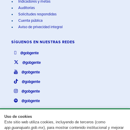
Indicadores y metas
Auditorías
Solicitudes respondidas
Cuenta pública
Aviso de privacidad integral
SÍGUENOS EN
NUESTRAS REDES
@gobgente
@gobgente
@gobgente
@gobgente
@gobgente
@gobgente
Uso de cookies
Este sitio web utiliza cookies, incluyendo de terceros (como
¿Existe algún problema con esta página?
Repórtalo aquí.
app.guanajuato.gob.mx
), para mostrar contenido institucional y mejorar