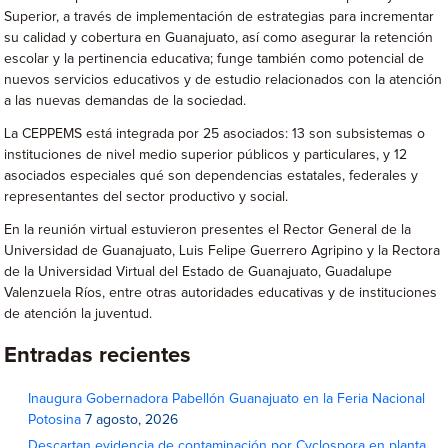
Superior, a través de implementación de estrategias para incrementar
su calidad y cobertura en Guanajuato, así como asegurar la retención
escolar y la pertinencia educativa; funge también como potencial de
nuevos servicios educativos y de estudio relacionados con la atención
a las nuevas demandas de la sociedad.
La CEPPEMS está integrada por 25 asociados: 13 son subsistemas o
instituciones de nivel medio superior públicos y particulares, y 12
asociados especiales qué son dependencias estatales, federales y
representantes del sector productivo y social.
En la reunión virtual estuvieron presentes el Rector General de la
Universidad de Guanajuato, Luis Felipe Guerrero Agripino y la Rectora
de la Universidad Virtual del Estado de Guanajuato, Guadalupe
Valenzuela Ríos, entre otras autoridades educativas y de instituciones
de atención la juventud.
Entradas recientes
Inaugura Gobernadora Pabellón Guanajuato en la Feria Nacional
Potosina
7 agosto, 2026
Descartan evidencia de contaminación por Cyclospora en planta