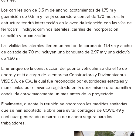
carriles.
Los carriles son de 3.5 m de ancho, acotamientos de 1.75 m y
guarnición de 0.5 m y franja separadora central de 1.70 metros; la
estructura tendrá intersección en la avenida Irrigación con las vías de
ferrocarril. Incluye: caminos laterales, carriles de incorporación,
camellón y urbanización.
Las vialidades laterales tienen un ancho de corona de 11.47m y ancho
de calzada de 7.0 m; incluyen una banqueta de 2.97 m y una ciclovía
de 1.50 m.
El arranque de la construcción del puente vehicular se dio el 15 de
enero y está a cargo de la empresa Constructora y Pavimentadora
VISE S.A. de C.V., la cual fue reconocida por autoridades estatales y
municipales por el avance registrado en la obra, mismo que permitirá
concluirla aproximadamente un mes antes de lo proyectado.
Finalmente, durante la reunión se abordaron las medidas sanitarias
que se han adoptado la obra para evitar contagios de COVID-19 y
continuar generando desarrollo de manera segura para los
trabajadores.