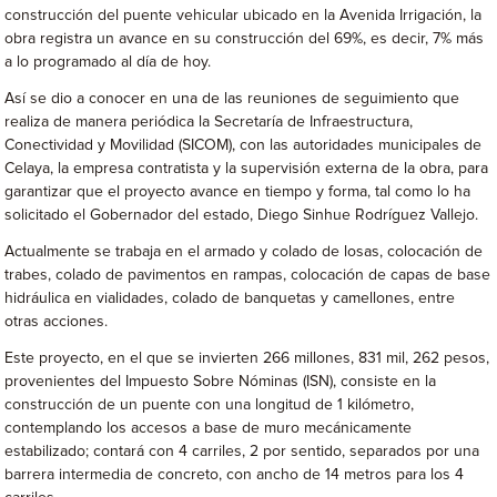
construcción del puente vehicular ubicado en la Avenida Irrigación, la
obra registra un avance en su construcción del 69%, es decir, 7% más
a lo programado al día de hoy.
Así se dio a conocer en una de las reuniones de seguimiento que
realiza de manera periódica la Secretaría de Infraestructura,
Conectividad y Movilidad (SICOM), con las autoridades municipales de
Celaya, la empresa contratista y la supervisión externa de la obra, para
garantizar que el proyecto avance en tiempo y forma, tal como lo ha
solicitado el Gobernador del estado, Diego Sinhue Rodríguez Vallejo.
Actualmente se trabaja en el armado y colado de losas, colocación de
trabes, colado de pavimentos en rampas, colocación de capas de base
hidráulica en vialidades, colado de banquetas y camellones, entre
otras acciones.
Este proyecto, en el que se invierten 266 millones, 831 mil, 262 pesos,
provenientes del Impuesto Sobre Nóminas (ISN), consiste en la
construcción de un puente con una longitud de 1 kilómetro,
contemplando los accesos a base de muro mecánicamente
estabilizado; contará con 4 carriles, 2 por sentido, separados por una
barrera intermedia de concreto, con ancho de 14 metros para los 4