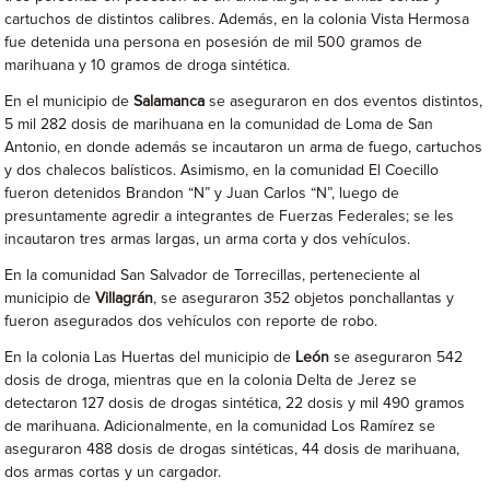
cartuchos de distintos calibres. Además, en la colonia Vista Hermosa
fue detenida una persona en posesión de mil 500 gramos de
marihuana y 10 gramos de droga sintética.
En el municipio de
Salamanca
se aseguraron en dos eventos distintos,
5 mil 282 dosis de marihuana en la comunidad de Loma de San
Antonio, en donde además se incautaron un arma de fuego, cartuchos
y dos chalecos balísticos. Asimismo, en la comunidad El Coecillo
fueron detenidos Brandon “N” y Juan Carlos “N”, luego de
presuntamente agredir a integrantes de Fuerzas Federales; se les
incautaron tres armas largas, un arma corta y dos vehículos.
En la comunidad San Salvador de Torrecillas, perteneciente al
municipio de
Villagrán
, se aseguraron 352 objetos ponchallantas y
fueron asegurados dos vehículos con reporte de robo.
En la colonia Las Huertas del municipio de
León
se aseguraron 542
dosis de droga, mientras que en la colonia Delta de Jerez se
detectaron 127 dosis de drogas sintética, 22 dosis y mil 490 gramos
de marihuana. Adicionalmente, en la comunidad Los Ramírez se
aseguraron 488 dosis de drogas sintéticas, 44 dosis de marihuana,
dos armas cortas y un cargador.