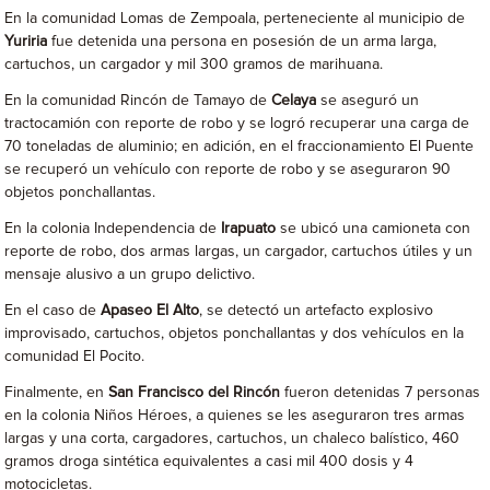
En la comunidad Lomas de Zempoala, perteneciente al municipio de
Yuriria
fue detenida una persona en posesión de un arma larga,
cartuchos, un cargador y mil 300 gramos de marihuana.
En la comunidad Rincón de Tamayo de
Celaya
se aseguró un
tractocamión con reporte de robo y se logró recuperar una carga de
70 toneladas de aluminio; en adición, en el fraccionamiento El Puente
se recuperó un vehículo con reporte de robo y se aseguraron 90
objetos ponchallantas.
En la colonia Independencia de
Irapuato
se ubicó una camioneta con
reporte de robo, dos armas largas, un cargador, cartuchos útiles y un
mensaje alusivo a un grupo delictivo.
En el caso de
Apaseo El Alto
, se detectó un artefacto explosivo
improvisado, cartuchos, objetos ponchallantas y dos vehículos en la
comunidad El Pocito.
Finalmente, en
San Francisco del Rincón
fueron detenidas 7 personas
en la colonia Niños Héroes, a quienes se les aseguraron tres armas
largas y una corta, cargadores, cartuchos, un chaleco balístico, 460
gramos droga sintética equivalentes a casi mil 400 dosis y 4
motocicletas.