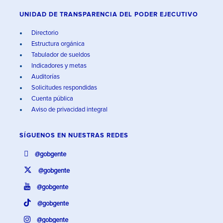
UNIDAD DE TRANSPARENCIA DEL PODER EJECUTIVO
Directorio
Estructura orgánica
Tabulador de sueldos
Indicadores y metas
Auditorías
Solicitudes respondidas
Cuenta pública
Aviso de privacidad integral
SÍGUENOS EN
NUESTRAS REDES
@gobgente
@gobgente
@gobgente
@gobgente
@gobgente