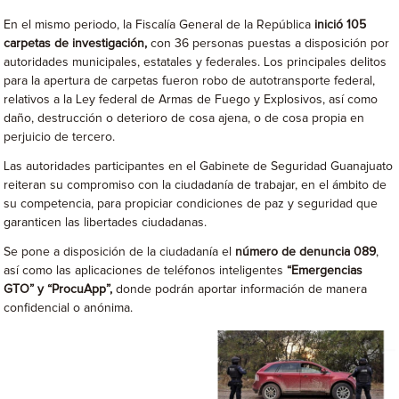
En el mismo periodo, la Fiscalía General de la República
inició 105
carpetas de investigación,
con 36 personas puestas a disposición por
autoridades municipales, estatales y federales. Los principales delitos
para la apertura de carpetas fueron robo de autotransporte federal,
relativos a la Ley federal de Armas de Fuego y Explosivos, así como
daño, destrucción o deterioro de cosa ajena, o de cosa propia en
perjuicio de tercero.
Las autoridades participantes en el Gabinete de Seguridad Guanajuato
reiteran su compromiso con la ciudadanía de trabajar, en el ámbito de
su competencia, para propiciar condiciones de paz y seguridad que
garanticen las libertades ciudadanas.
Se pone a disposición de la ciudadanía el
número de denuncia 089
,
así como las aplicaciones de teléfonos inteligentes
“Emergencias
GTO” y “ProcuApp”,
donde podrán aportar información de manera
confidencial o anónima.