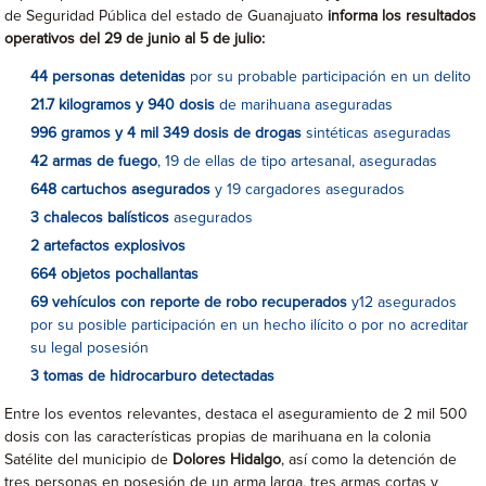
de Seguridad Pública del estado de Guanajuato
informa los resultados
operativos del 29 de junio al 5 de julio:
44 personas detenidas
por su probable participación en un delito
21.7 kilogramos y 940 dosis
de marihuana aseguradas
996 gramos y 4 mil 349 dosis de drogas
sintéticas aseguradas
42 armas de fuego
, 19 de ellas de tipo artesanal, aseguradas
648 cartuchos asegurados
y 19 cargadores asegurados
3 chalecos balísticos
asegurados
2 artefactos explosivos
664 objetos pochallantas
69 vehículos con reporte de robo recuperados
y12 asegurados
por su posible participación en un hecho ilícito o por no acreditar
su legal posesión
3 tomas de hidrocarburo detectadas
Entre los eventos relevantes, destaca el aseguramiento de 2 mil 500
dosis con las características propias de marihuana en la colonia
Satélite del municipio de
Dolores Hidalgo
, así como la detención de
tres personas en posesión de un arma larga, tres armas cortas y