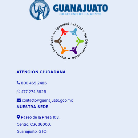
ATENCIÓN CIUDADANA
800 465 2486
477 274 5825
contacto@guanajuato.gob.mx
NUESTRA SEDE
Paseo de la Presa 103,
Centro, C.P. 36000,
Guanajuato, GTO.