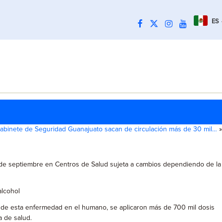
ES
abinete de Seguridad Guanajuato sacan de circulación más de 30 mil…
»
26 de septiembre en Centros de Salud sujeta a cambios dependiendo de la
alcohol
s de esta enfermedad en el humano, se aplicaron más de 700 mil dosis
a de salud.