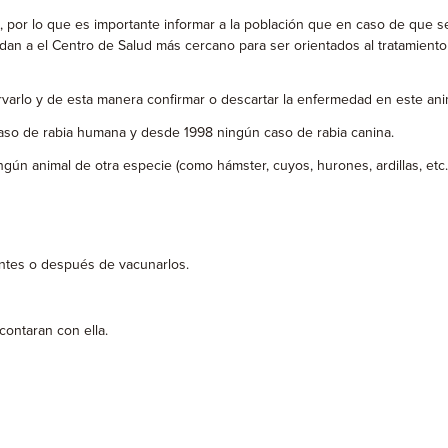
 por lo que es importante informar a la población que en caso de que s
dan a el Centro de Salud más cercano para ser orientados al tratamiento 
varlo y de esta manera confirmar o descartar la enfermedad en este ani
so de rabia humana y desde 1998 ningún caso de rabia canina.
n animal de otra especie (como hámster, cuyos, hurones, ardillas, etc.
ntes o después de vacunarlos.
contaran con ella.