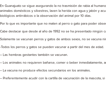
En Guanajuato se sigue asegurando la no trasmisión de rabia al humano,
animales domésticos y silvestres, laven la herida con agua y jabón y acu
biológicos antirrábicos o la observación del animal por 10 días.
Por lo que es importante que no maten al perro o gato para poder obser
Cabe destacar que desde al año de 1992 no se ha presentado ningún ca
Solamente se vacunan perros y gatos de ambos sexos, no se vacuna ningú
-Todos los perros y gatos se pueden vacunar a partir del mes de edad.
– Las hembras gestantes también se vacunan.
– Los animales no requieren bañarse, comer o beber inmediatamente, a
– La vacuna no produce efectos secundarios en los animales.
– Preferentemente acudir con la cartilla de vacunación de la mascota, si 