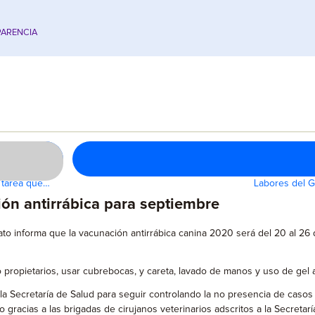
ARENCIA
a tarea que…
Labores del G
ón antirrábica para septiembre
uato informa que la vacunación antirrábica canina 2020 será del 20 al 
propietarios, usar cubrebocas, y careta, lavado de manos y uso de gel 
la Secretaría de Salud para seguir controlando la no presencia de caso
o gracias a las brigadas de cirujanos veterinarios adscritos a la Secretarí