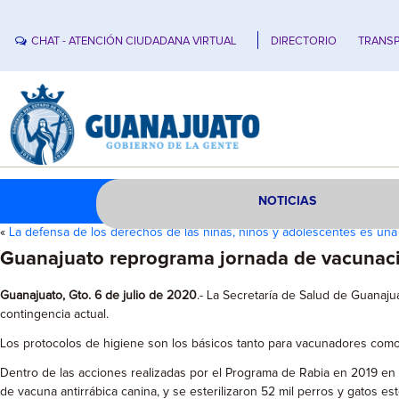
CHAT - ATENCIÓN CIUDADANA VIRTUAL
DIRECTORIO
TRANSP
NOTICIAS
«
La defensa de los derechos de las niñas, niños y adolescentes es un
Guanajuato reprograma jornada de vacunaci
Guanajuato, Gto. 6 de julio de 2020
.- La Secretaría de Salud de Guanaj
contingencia actual.
Los protocolos de higiene son los básicos tanto para vacunadores como 
Dentro de las acciones realizadas por el Programa de Rabia en 2019 en 
de vacuna antirrábica canina, y se esterilizaron 52 mil perros y gatos est