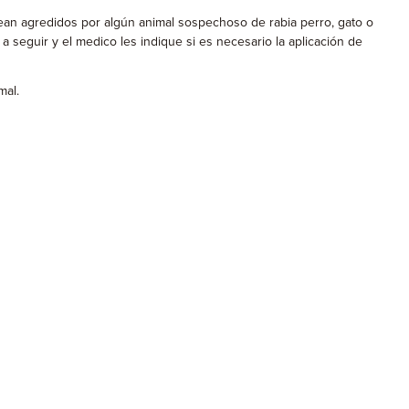
ean agredidos por algún animal sospechoso de rabia perro, gato o
a seguir y el medico les indique si es necesario la aplicación de
mal.