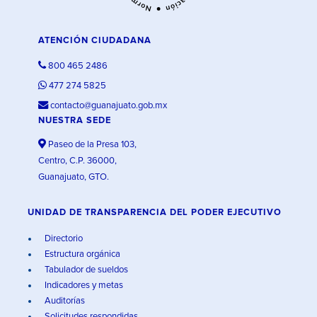
ATENCIÓN CIUDADANA
800 465 2486
477 274 5825
contacto@guanajuato.gob.mx
NUESTRA SEDE
Paseo de la Presa 103,
Centro, C.P. 36000,
Guanajuato, GTO.
UNIDAD DE TRANSPARENCIA DEL PODER EJECUTIVO
Directorio
Estructura orgánica
Tabulador de sueldos
Indicadores y metas
Auditorías
Solicitudes respondidas