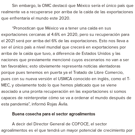
Sin embargo, la OMC destacó que México sería el único país que
realmente va a recuperarse por arriba de la caída de las exportaciones
que enfrentaría el mundo este 2020.
“Pronostican que México va a tener una caída en sus
exportaciones cercanas al 4.6% en 2020, pero su recuperación para
el 2021 será por arriba del 6% de las exportaciones. Esto nos lleva a
ser el único país a nivel mundial que crecerá en exportaciones por
arriba de la caída que tuvo, a diferencia de Estados Unidos y las
naciones que previamente mencioné cuyos escenarios no van a ser
tan favorables; esto obviamente representa noticias alentadoras
porque pues tenemos en puerta ya el Tratado de Libre Comercio,
pues con su nueva versión el USMCA conocido en inglés, como el T-
MEC, y obviamente todo lo que hemos platicado que se viene
asociado a una pronta recuperación en las exportaciones si somos
capaces de reinterpretar cómo se va a ordenar el mundo después de
esta pandemia”, informó Rojas Ávila.
Buena cosecha para el sector agroalimentos
A decir del Director General de COFOCE, el sector
agroalimentos es el que tendrá un mayor potencial de crecimiento por