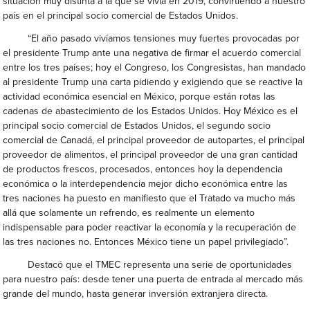
situación muy distinta a la que se vivía en 2019, convirtiendo a nuestro
país en el principal socio comercial de Estados Unidos.
“El año pasado vivíamos tensiones muy fuertes provocadas por
el presidente Trump ante una negativa de firmar el acuerdo comercial
entre los tres países; hoy el Congreso, los Congresistas, han mandado
al presidente Trump una carta pidiendo y exigiendo que se reactive la
actividad económica esencial en México, porque están rotas las
cadenas de abastecimiento de los Estados Unidos. Hoy México es el
principal socio comercial de Estados Unidos, el segundo socio
comercial de Canadá, el principal proveedor de autopartes, el principal
proveedor de alimentos, el principal proveedor de una gran cantidad
de productos frescos, procesados, entonces hoy la dependencia
económica o la interdependencia mejor dicho económica entre las
tres naciones ha puesto en manifiesto que el Tratado va mucho más
allá que solamente un refrendo, es realmente un elemento
indispensable para poder reactivar la economía y la recuperación de
las tres naciones no. Entonces México tiene un papel privilegiado”.
Destacó que el TMEC representa una serie de oportunidades
para nuestro país: desde tener una puerta de entrada al mercado más
grande del mundo, hasta generar inversión extranjera directa.