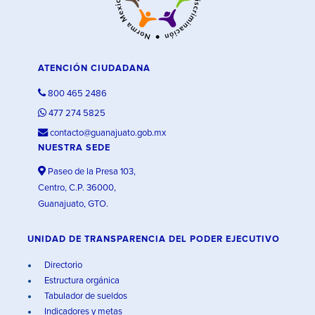
ATENCIÓN CIUDADANA
800 465 2486
477 274 5825
contacto@guanajuato.gob.mx
NUESTRA SEDE
Paseo de la Presa 103,
Centro, C.P. 36000,
Guanajuato, GTO.
UNIDAD DE TRANSPARENCIA DEL PODER EJECUTIVO
Directorio
Estructura orgánica
Tabulador de sueldos
Indicadores y metas