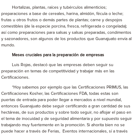
Hortalizas, plantas, raíces y tubérculos alimenticios;
preparaciones a base de cereales, harina, almidón, fécula o leche;
frutas u otros frutos o demás partes de plantas; carne y despojos
comestibles (de la especie porcina, fresca, refrigerada o congelada);
así como preparaciones para salsas y salsas preparadas, condimentos
y sazonadores, son algunos de los productos que Guanajuato envía al
mundo.
Meses cruciales para la preparación de empresas
Luis Rojas, destacó que las empresas deben seguir su
preparación en temas de competitividad y trabajar más en las
Certificaciones.
“Hoy sabemos por ejemplo que las Certificaciones PRIMUS, las
Certificaciones Kosher, las Certificaciones FDA, todas estas son
puertas de entrada para poder llegar a mercados a nivel mundial,
entonces Guanajuato debe seguir certificando a gran cantidad de sus
hectáreas, de sus productos y sobre todo seguir, no aflojar el paso en
el tema de inocuidad y de seguridad alimentaria y por supuesto seguir
trabajando muy fuertemente en la promoción. Si ahorita bien no se
puede hacer a través de Ferias, Eventos internacionales, sí a través