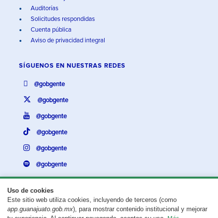
Auditorías
Solicitudes respondidas
Cuenta pública
Aviso de privacidad integral
SÍGUENOS EN
NUESTRAS REDES
@gobgente
@gobgente
@gobgente
@gobgente
@gobgente
@gobgente
Uso de cookies
Este sitio web utiliza cookies, incluyendo de terceros (como
¿Existe algún problema con esta página?
Repórtalo aquí.
app.guanajuato.gob.mx
), para mostrar contenido institucional y mejorar