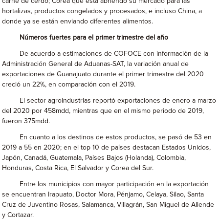
carne de cerdo; Corea que está abriendo su mercado para las
hortalizas, productos congelados y procesados, e incluso China, a
donde ya se están enviando diferentes alimentos.
Números fuertes para el primer trimestre del año
De acuerdo a estimaciones de COFOCE con información de la
Administración General de Aduanas-SAT, la variación anual de
exportaciones de Guanajuato durante el primer trimestre del 2020
creció un 22%, en comparación con el 2019.
El sector agroindustrias reportó exportaciones de enero a marzo
del 2020 por 458mdd, mientras que en el mismo periodo de 2019,
fueron 375mdd.
En cuanto a los destinos de estos productos, se pasó de 53 en
2019 a 55 en 2020; en el top 10 de países destacan Estados Unidos,
Japón, Canadá, Guatemala, Países Bajos (Holanda), Colombia,
Honduras, Costa Rica, El Salvador y Corea del Sur.
Entre los municipios con mayor participación en la exportación
se encuentran Irapuato, Doctor Mora, Pénjamo, Celaya, Silao, Santa
Cruz de Juventino Rosas, Salamanca, Villagrán, San Miguel de Allende
y Cortazar.