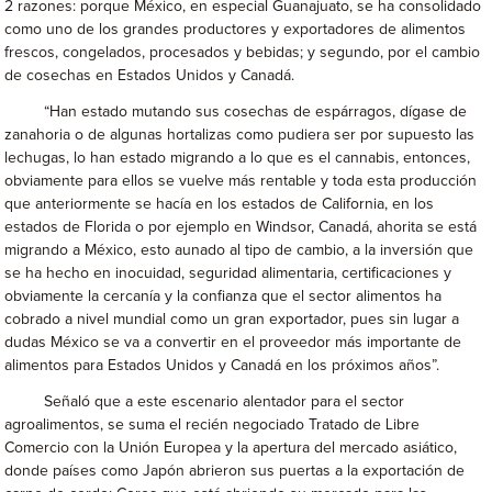
2 razones: porque México, en especial Guanajuato, se ha consolidado
como uno de los grandes productores y exportadores de alimentos
frescos, congelados, procesados y bebidas; y segundo, por el cambio
de cosechas en Estados Unidos y Canadá.
“Han estado mutando sus cosechas de espárragos, dígase de
zanahoria o de algunas hortalizas como pudiera ser por supuesto las
lechugas, lo han estado migrando a lo que es el cannabis, entonces,
obviamente para ellos se vuelve más rentable y toda esta producción
que anteriormente se hacía en los estados de California, en los
estados de Florida o por ejemplo en Windsor, Canadá, ahorita se está
migrando a México, esto aunado al tipo de cambio, a la inversión que
se ha hecho en inocuidad, seguridad alimentaria, certificaciones y
obviamente la cercanía y la confianza que el sector alimentos ha
cobrado a nivel mundial como un gran exportador, pues sin lugar a
dudas México se va a convertir en el proveedor más importante de
alimentos para Estados Unidos y Canadá en los próximos años”.
Señaló que a este escenario alentador para el sector
agroalimentos, se suma el recién negociado Tratado de Libre
Comercio con la Unión Europea y la apertura del mercado asiático,
donde países como Japón abrieron sus puertas a la exportación de