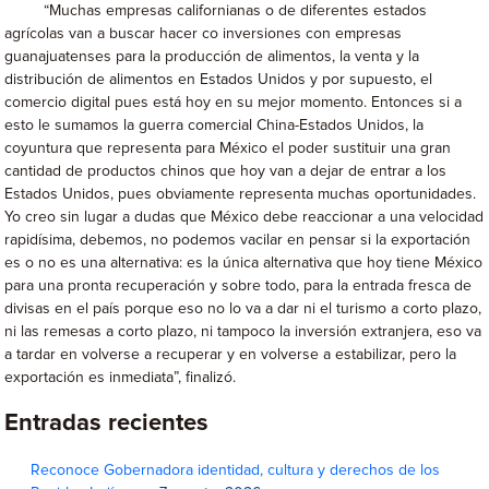
“Muchas empresas californianas o de diferentes estados
agrícolas van a buscar hacer co inversiones con empresas
guanajuatenses para la producción de alimentos, la venta y la
distribución de alimentos en Estados Unidos y por supuesto, el
comercio digital pues está hoy en su mejor momento. Entonces si a
esto le sumamos la guerra comercial China-Estados Unidos, la
coyuntura que representa para México el poder sustituir una gran
cantidad de productos chinos que hoy van a dejar de entrar a los
Estados Unidos, pues obviamente representa muchas oportunidades.
Yo creo sin lugar a dudas que México debe reaccionar a una velocidad
rapidísima, debemos, no podemos vacilar en pensar si la exportación
es o no es una alternativa: es la única alternativa que hoy tiene México
para una pronta recuperación y sobre todo, para la entrada fresca de
divisas en el país porque eso no lo va a dar ni el turismo a corto plazo,
ni las remesas a corto plazo, ni tampoco la inversión extranjera, eso va
a tardar en volverse a recuperar y en volverse a estabilizar, pero la
exportación es inmediata”, finalizó.
Entradas recientes
Reconoce Gobernadora identidad, cultura y derechos de los